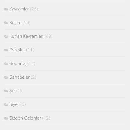
Kavramlar
(26)
Kelam
(10)
Kur'an Kavramları
(49)
Psikoloji
(11)
Röportaj
(14)
Sahabeler
(2)
Şiir
(1)
Siyer
(5)
Sizden Gelenler
(12)