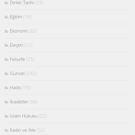
Dinler Tarihi
(35)
Eğitim
(16)
Ekonomi
(62)
Eleştiri
(12)
Felsefe
(25)
Güncel
(292)
Hadis
(15)
İbadetler
(66)
İslam Hukuku
(22)
Kadın ve Aile
(52)