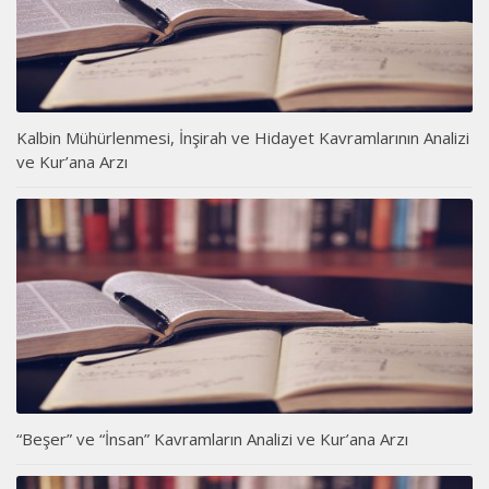
Kalbin Mühürlenmesi, İnşirah ve Hidayet Kavramlarının Analizi
ve Kur’ana Arzı
“Beşer” ve “İnsan” Kavramların Analizi ve Kur’ana Arzı