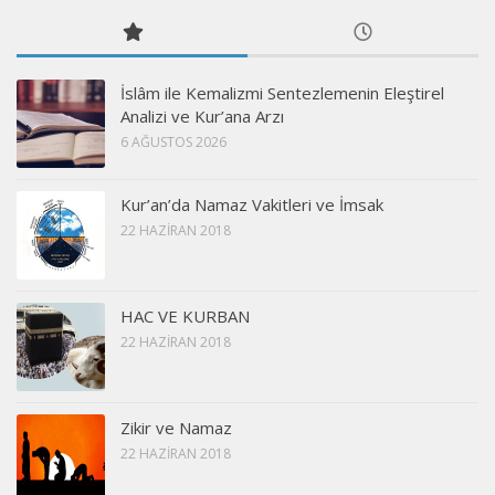
İslâm ile Kemalizmi Sentezlemenin Eleştirel
Analizi ve Kur’ana Arzı
6 AĞUSTOS 2026
Kur’an’da Namaz Vakitleri ve İmsak
22 HAZIRAN 2018
HAC VE KURBAN
22 HAZIRAN 2018
Zikir ve Namaz
22 HAZIRAN 2018