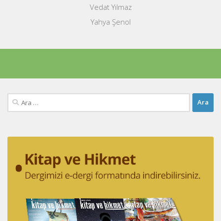
Vedat Yılmaz
Yahya Şenol
Arama: