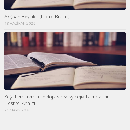
Akışkan Beyinler (Liquid Brains)
18 HAZIRAN 2026
Yeşil Feminizmin Teolojik ve Sosyolojik Tahribatının
Eleştirel Analizi
21 MAYIS 2026