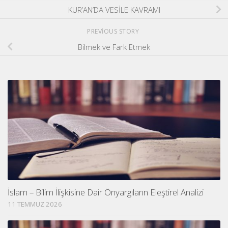
KUR’AN’DA VESİLE KAVRAMI
PREVIOUS STORY
Bilmek ve Fark Etmek
İslam – Bilim İlişkisine Dair Önyargıların Eleştirel Analizi
11 TEMMUZ 2026