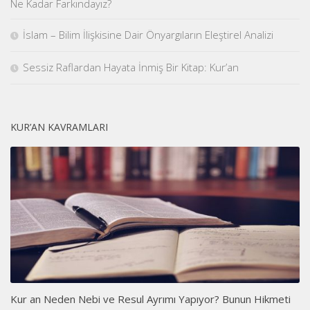
Ne Kadar Farkındayız?
İslam – Bilim İlişkisine Dair Önyargıların Eleştirel Analizi
Sessiz Raflardan Hayata İnmiş Bir Kitap: Kur’an
KUR’AN KAVRAMLARI
Kur an Neden Nebi ve Resul Ayrımı Yapıyor? Bunun Hikmeti