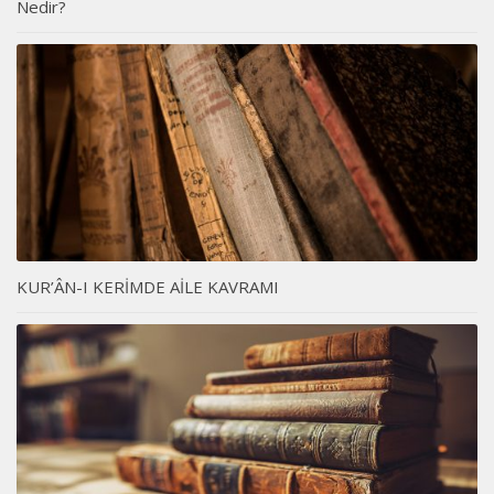
Nedir?
KUR’ÂN-I KERİMDE AİLE KAVRAMI