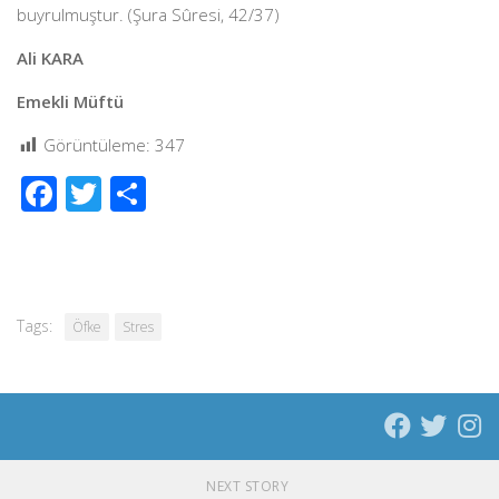
buyrulmuştur. (Şura Sûresi, 42/37)
Ali KARA
Emekli Müftü
Görüntüleme:
347
Facebook
Twitter
Share
Tags:
Öfke
Stres
NEXT STORY