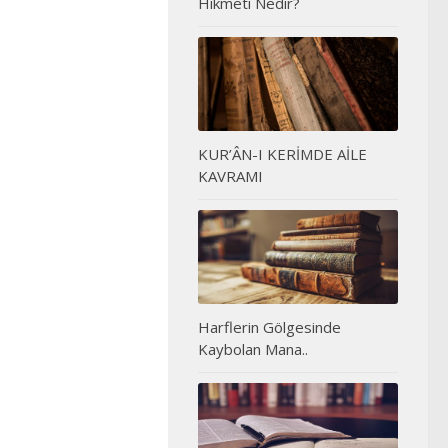
Hikmeti Nedir?
KUR’ÂN-I KERİMDE AİLE
KAVRAMI
Harflerin Gölgesinde
Kaybolan Mana..