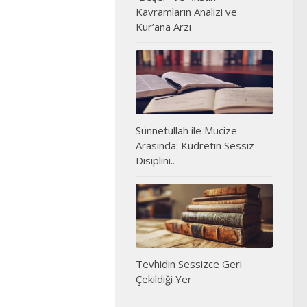
Kavramların Analizi ve
Kur’ana Arzı
Sünnetullah ile Mucize
Arasında: Kudretin Sessiz
Disiplini..
Tevhidin Sessizce Geri
Çekildiği Yer