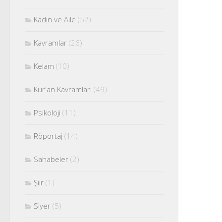
Kadın ve Aile
(52)
Kavramlar
(26)
Kelam
(10)
Kur'an Kavramları
(49)
Psikoloji
(11)
Röportaj
(14)
Sahabeler
(2)
Şiir
(1)
Siyer
(5)