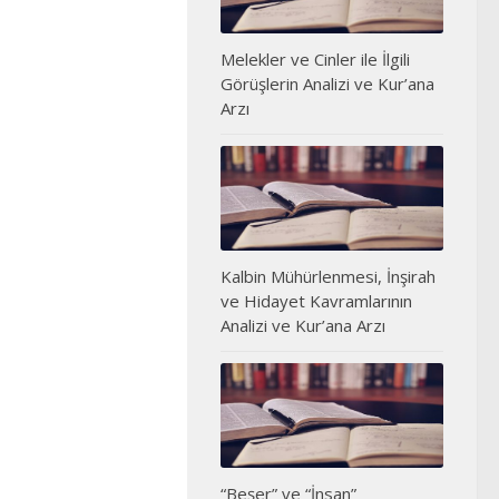
Melekler ve Cinler ile İlgili
Görüşlerin Analizi ve Kur’ana
Arzı
Kalbin Mühürlenmesi, İnşirah
ve Hidayet Kavramlarının
Analizi ve Kur’ana Arzı
“Beşer” ve “İnsan”