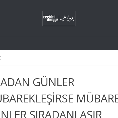
E
RADAN GÜNLER
BAREKLEŞİRSE MÜBAR
NLER SIRADANLAŞIR