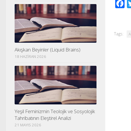
F
Tags:
A
Akışkan Beyinler (Liquid Brains)
18 HAZIRAN 2026
Yeşil Feminizmin Teolojik ve Sosyolojik
Tahribatının Eleştirel Analizi
21 MAYIS 2026