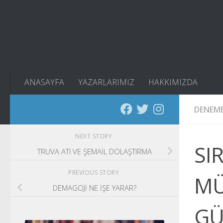
Skip to content
ANASAYFA
YAZARLARIMIZ
HAKKIMIZDA
DENEM
NEXT STORY
SI
TRUVA ATI VE ŞEMAİL DOLAŞTIRMA
PREVIOUS STORY
MÜ
DEMAGOJİ NE İŞE YARAR?
GÜ