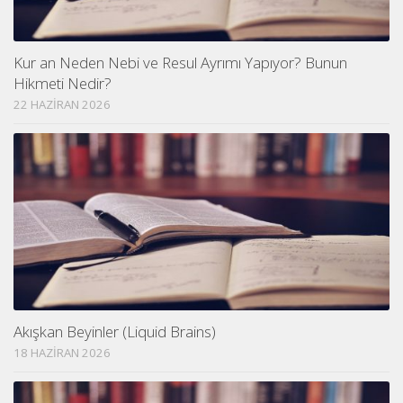
Kur an Neden Nebi ve Resul Ayrımı Yapıyor? Bunun
Hikmeti Nedir?
22 HAZIRAN 2026
Akışkan Beyinler (Liquid Brains)
18 HAZIRAN 2026