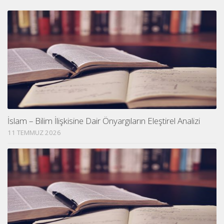
İslam – Bilim İlişkisine Dair Önyargıların Eleştirel Analizi
11 TEMMUZ 2026