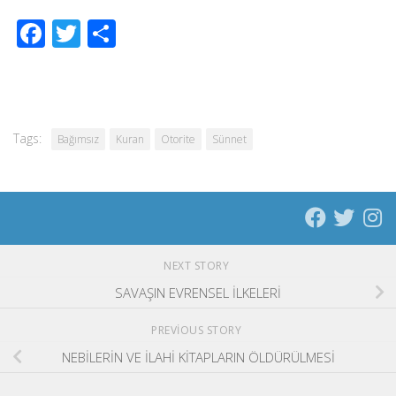
Facebook
Twitter
Share
Tags:
Bağımsız
Kuran
Otorite
Sünnet
NEXT STORY
SAVAŞIN EVRENSEL İLKELERİ
PREVIOUS STORY
NEBİLERİN VE İLAHİ KİTAPLARIN ÖLDÜRÜLMESİ