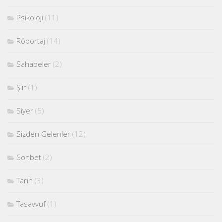
Psikoloji
(11)
Röportaj
(14)
Sahabeler
(2)
Şiir
(1)
Siyer
(5)
Sizden Gelenler
(12)
Sohbet
(2)
Tarih
(3)
Tasavvuf
(1)