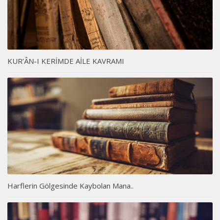
KUR’ÂN-I KERİMDE AİLE KAVRAMI
Harflerin Gölgesinde Kaybolan Mana..