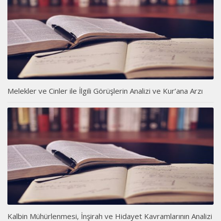
Melekler ve Cinler ile İlgili Görüşlerin Analizi ve Kur’ana Arzı
Kalbin Mühürlenmesi, İnşirah ve Hidayet Kavramlarının Analizi