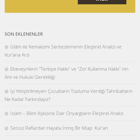
SON EKLENENLER
İslâm ile Kemalizmi Sentezlemenin Eleştirel Analizi ve
Kur’ana Arzı
Ebeveynlerin “Terbiye Hakkı” ve “Zor Kullanma Hakkı” nın
İlmi ve Hukuki Gerekliliği
İyi Yetiştirilmeyen Çocukların Topluma Verdiği Tahribatların
Ne Kadar Farkındayız?
İslam – Bilim İlişkisine Dair Önyargıların Eleştirel Analizi
Sessiz Raflardan Hayata İnmiş Bir Kitap: Kur’an