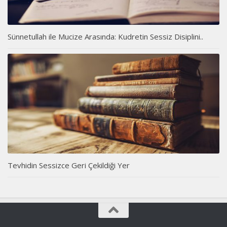
Sünnetullah ile Mucize Arasında: Kudretin Sessiz Disiplini..
Tevhidin Sessizce Geri Çekildiği Yer