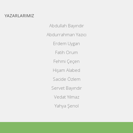
YAZARLARIMIZ
Abdullah Bayındır
Abdurrahman Yazıcı
Erdem Uygan
Fatih Orum
Fehmi Çeçen
Hişam Alabed
Sacide Özlem
Servet Bayındır
Vedat Yılmaz
Yahya Şenol