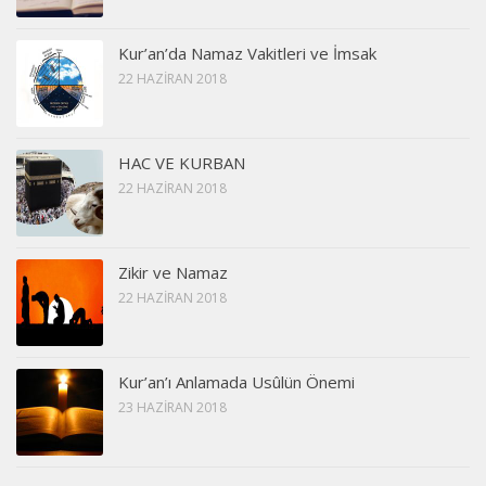
Kur’an’da Namaz Vakitleri ve İmsak
22 HAZIRAN 2018
HAC VE KURBAN
22 HAZIRAN 2018
Zikir ve Namaz
22 HAZIRAN 2018
Kur’an’ı Anlamada Usûlün Önemi
23 HAZIRAN 2018