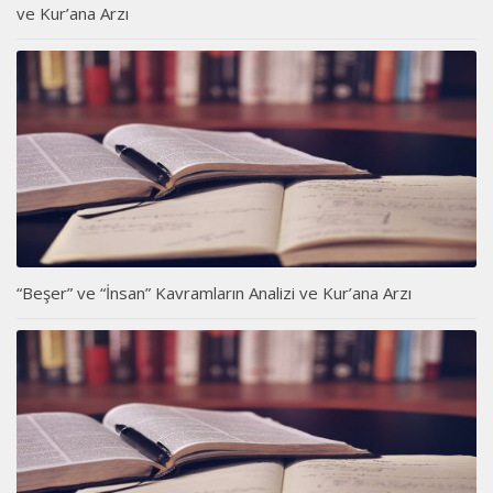
ve Kur’ana Arzı
“Beşer” ve “İnsan” Kavramların Analizi ve Kur’ana Arzı