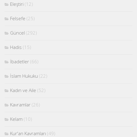
Eleştiri
(12)
Felsefe
(25)
Güncel
(292)
Hadis
(15)
İbadetler
(66)
İslam Hukuku
(22)
Kadın ve Aile
(52)
Kavramlar
(26)
Kelam
(10)
Kur'an Kavramları
(49)