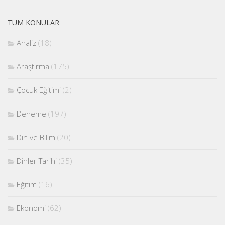
TÜM KONULAR
Analiz
(18)
Araştırma
(175)
Çocuk Eğitimi
(2)
Deneme
(197)
Din ve Bilim
(20)
Dinler Tarihi
(35)
Eğitim
(16)
Ekonomi
(62)