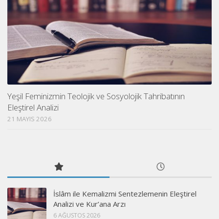
Yeşil Feminizmin Teolojik ve Sosyolojik Tahribatının
Eleştirel Analizi
21 MAYIS 2026
İslâm ile Kemalizmi Sentezlemenin Eleştirel
Analizi ve Kur’ana Arzı
6 AĞUSTOS 2026