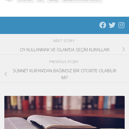
NEXT STORY
OY KULLANMAK VE İSLAM’DA SEÇİM KURALLARI
PREVIOUS STORY
SÜNNET KUR’AN’DAN BAĞIMSIZ BİR OTORİTE OLABİLİR
Mİ?