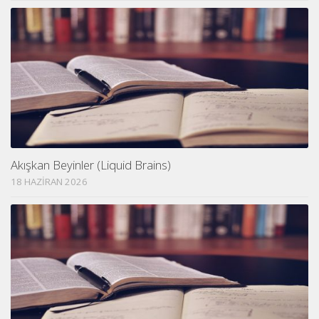
Akışkan Beyinler (Liquid Brains)
18 HAZIRAN 2026