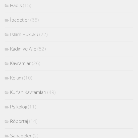
Hadis
(15)
İbadetler
(66)
İslam Hukuku
(22)
Kadın ve Aile
(52)
Kavramlar
(26)
Kelam
(10)
Kur'an Kavramları
(49)
Psikoloji
(11)
Röportaj
(14)
Sahabeler
(2)