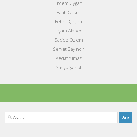
Erdem Uygan
Fatih Orum
Fehmi Çeçen
Hişam Alabed
Sacide Özlem
Servet Bayındır
Vedat Yılmaz
Yahya Şenol
Arama: