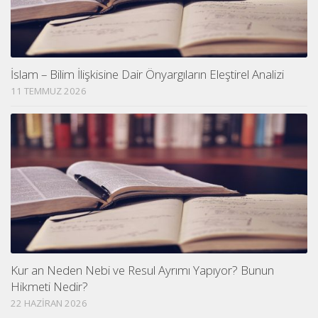
İslam – Bilim İlişkisine Dair Önyargıların Eleştirel Analizi
11 TEMMUZ 2026
Kur an Neden Nebi ve Resul Ayrımı Yapıyor? Bunun
Hikmeti Nedir?
22 HAZIRAN 2026