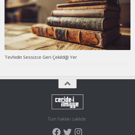
Tevhidin Sessizce Geri Çekildiği Yer
Tüm hakları saklıdır.