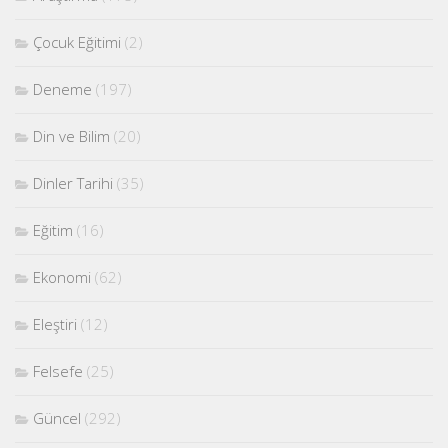
Çocuk Eğitimi
(2)
Deneme
(197)
Din ve Bilim
(20)
Dinler Tarihi
(35)
Eğitim
(16)
Ekonomi
(62)
Eleştiri
(12)
Felsefe
(25)
Güncel
(292)