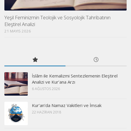
Yeşil Feminizmin Teolojik ve Sosyolojik Tahribatının
Eleştirel Analizi
21 MAYIS 2026
İslâm ile Kemalizmi Sentezlemenin Eleştirel
Analizi ve Kur’ana Arzı
6 AĞUSTOS 2026
Kur’an’da Namaz Vakitleri ve İmsak
22 HAZIRAN 2018