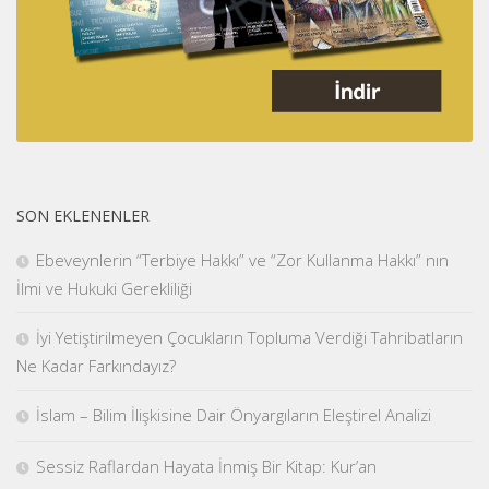
SON EKLENENLER
Ebeveynlerin “Terbiye Hakkı” ve “Zor Kullanma Hakkı” nın
İlmi ve Hukuki Gerekliliği
İyi Yetiştirilmeyen Çocukların Topluma Verdiği Tahribatların
Ne Kadar Farkındayız?
İslam – Bilim İlişkisine Dair Önyargıların Eleştirel Analizi
Sessiz Raflardan Hayata İnmiş Bir Kitap: Kur’an