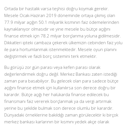
Ortada bir hastalık varsa teşhisi doğru koymak gerekir.
Mesele Ocak-Haziran 2019 döneminde ortaya çıkmış olan
77.9 milyar açığın 50.1 milyarlık kısmının faiz ödemelerinden
kaynaklanıyor olmasıdır ve yine mesele bu bütçe açığını
finanse etmek için 78.2 milyar borçlanma yoluna gidilmesidir.
Dikkatleri ipteki cambaza çekerek ülkemizin cebinden faiz yolu
ile para hortumlanmak istenmektedir. Mesele oyun planını
değiştirmek ve faizli borç sistemini terk etmektir.
Bu görüşü zor gün parası veya kefen parası olarak
değerlendirmek doğru değil. Merkez Bankası zaten istediği
zaman para basabiliyor. Bu gelecek olan para sadece bütçe
açığını finanse etmek için kullanılırsa son derece doğru bir
karardır. Bütçe açığı her halükarda finanse edilecek bu
finansmanı faiz vererek borçlanmak ya da vergi artırmak
yerine bu şekilde bulmak son derece olumlu bir karardır.
Dünyadaki örneklerine bakıldığı zaman görülecektir ki birçok
merkez bankası karlarının bir kısmını yedek akçe olarak