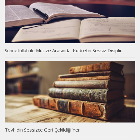
Sünnetullah ile Mucize Arasında: Kudretin Sessiz Disiplini..
Tevhidin Sessizce Geri Çekildiği Yer