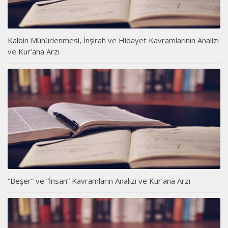
Kalbin Mühürlenmesi, İnşirah ve Hidayet Kavramlarının Analizi
ve Kur’ana Arzı
“Beşer” ve “İnsan” Kavramların Analizi ve Kur’ana Arzı