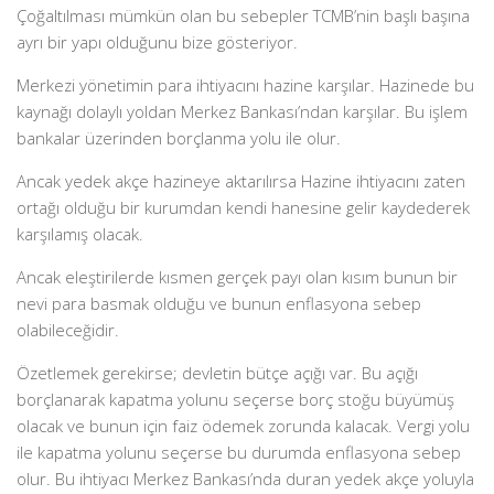
Çoğaltılması mümkün olan bu sebepler TCMB’nin başlı başına
ayrı bir yapı olduğunu bize gösteriyor.
Merkezi yönetimin para ihtiyacını hazine karşılar. Hazinede bu
kaynağı dolaylı yoldan Merkez Bankası’ndan karşılar. Bu işlem
bankalar üzerinden borçlanma yolu ile olur.
Ancak yedek akçe hazineye aktarılırsa Hazine ihtiyacını zaten
ortağı olduğu bir kurumdan kendi hanesine gelir kaydederek
karşılamış olacak.
Ancak eleştirilerde kısmen gerçek payı olan kısım bunun bir
nevi para basmak olduğu ve bunun enflasyona sebep
olabileceğidir.
Özetlemek gerekirse; devletin bütçe açığı var. Bu açığı
borçlanarak kapatma yolunu seçerse borç stoğu büyümüş
olacak ve bunun için faiz ödemek zorunda kalacak. Vergi yolu
ile kapatma yolunu seçerse bu durumda enflasyona sebep
olur. Bu ihtiyacı Merkez Bankası’nda duran yedek akçe yoluyla