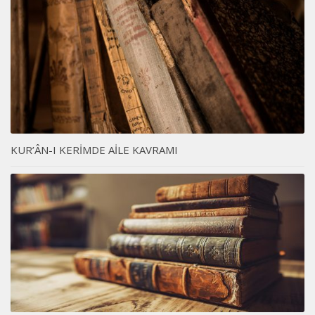
KUR’ÂN-I KERİMDE AİLE KAVRAMI