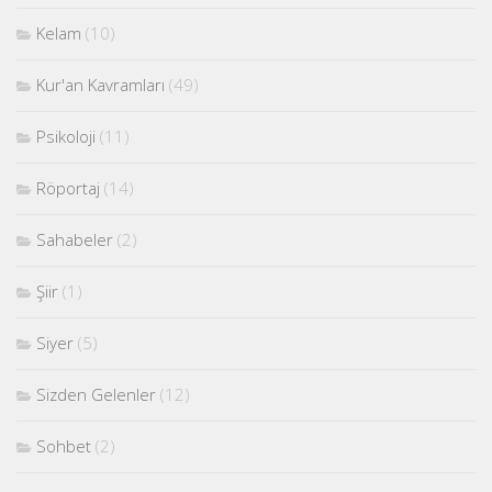
Kelam
(10)
Kur'an Kavramları
(49)
Psikoloji
(11)
Röportaj
(14)
Sahabeler
(2)
Şiir
(1)
Siyer
(5)
Sizden Gelenler
(12)
Sohbet
(2)