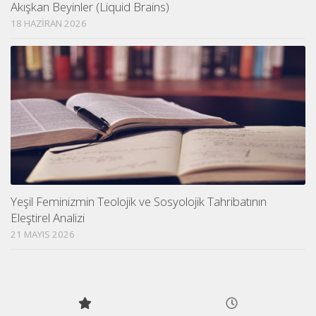
Akışkan Beyinler (Liquid Brains)
18 HAZIRAN 2026
Yeşil Feminizmin Teolojik ve Sosyolojik Tahribatının
Eleştirel Analizi
21 MAYIS 2026