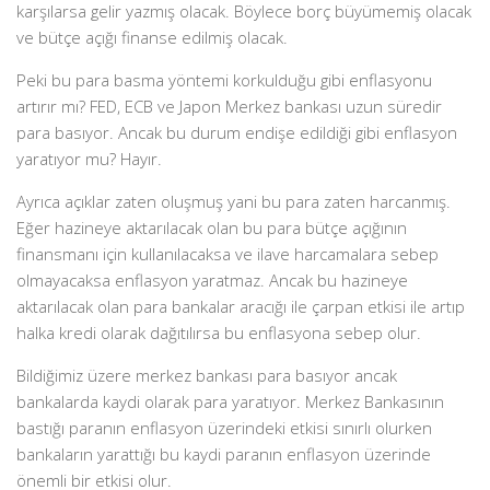
karşılarsa gelir yazmış olacak. Böylece borç büyümemiş olacak
ve bütçe açığı finanse edilmiş olacak.
Peki bu para basma yöntemi korkulduğu gibi enflasyonu
artırır mı? FED, ECB ve Japon Merkez bankası uzun süredir
para basıyor. Ancak bu durum endişe edildiği gibi enflasyon
yaratıyor mu? Hayır.
Ayrıca açıklar zaten oluşmuş yani bu para zaten harcanmış.
Eğer hazineye aktarılacak olan bu para bütçe açığının
finansmanı için kullanılacaksa ve ilave harcamalara sebep
olmayacaksa enflasyon yaratmaz. Ancak bu hazineye
aktarılacak olan para bankalar aracığı ile çarpan etkisi ile artıp
halka kredi olarak dağıtılırsa bu enflasyona sebep olur.
Bildiğimiz üzere merkez bankası para basıyor ancak
bankalarda kaydi olarak para yaratıyor. Merkez Bankasının
bastığı paranın enflasyon üzerindeki etkisi sınırlı olurken
bankaların yarattığı bu kaydi paranın enflasyon üzerinde
önemli bir etkisi olur.