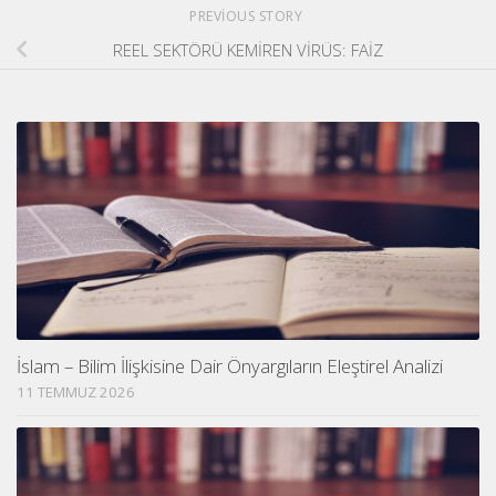
PREVIOUS STORY
REEL SEKTÖRÜ KEMİREN VİRÜS: FAİZ
İslam – Bilim İlişkisine Dair Önyargıların Eleştirel Analizi
11 TEMMUZ 2026