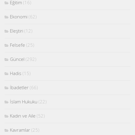
Eğitim
(16)
Ekonomi
(62)
Eleştiri
(12)
Felsefe
(25)
Güncel
(292)
Hadis
(15)
İbadetler
(66)
İslam Hukuku
(22)
Kadın ve Aile
(52)
Kavramlar
(25)