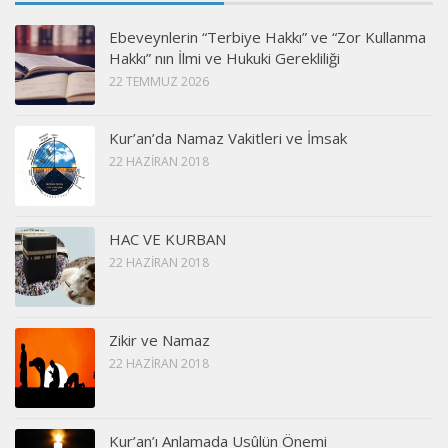
Ebeveynlerin “Terbiye Hakkı” ve “Zor Kullanma
Hakkı” nın İlmi ve Hukuki Gerekliliği
22 TEMMUZ 2026
Kur’an’da Namaz Vakitleri ve İmsak
22 HAZIRAN 2018
HAC VE KURBAN
22 HAZIRAN 2018
Zikir ve Namaz
22 HAZIRAN 2018
Kur’an’ı Anlamada Usûlün Önemi