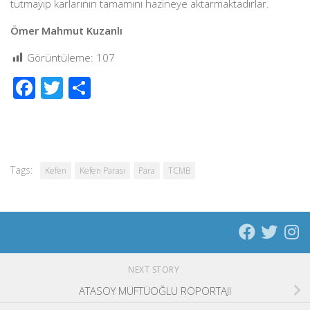
tutmayıp karlarının tamamını hazineye aktarmaktadırlar.
Ömer Mahmut Kuzanlı
Görüntüleme:
107
Facebook
Twitter
Share
Tags:
Kefen
Kefen Parası
Para
TCMB
NEXT STORY
ATASOY MÜFTÜOĞLU RÖPORTAJI