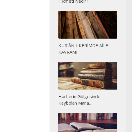
Hikmeti Nedir?
KUR’ÂN-I KERİMDE AİLE
KAVRAMI
Harflerin Gölgesinde
Kaybolan Mana..