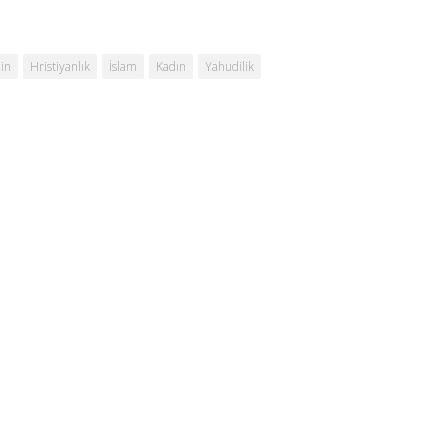
in
Hristiyanlık
İslam
Kadın
Yahudilik