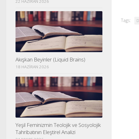
22 HAZIRAN 2026
Tags:
D
Akışkan Beyinler (Liquid Brains)
18 HAZIRAN 2026
Yeşil Feminizmin Teolojik ve Sosyolojik
Tahribatının Eleştirel Analizi