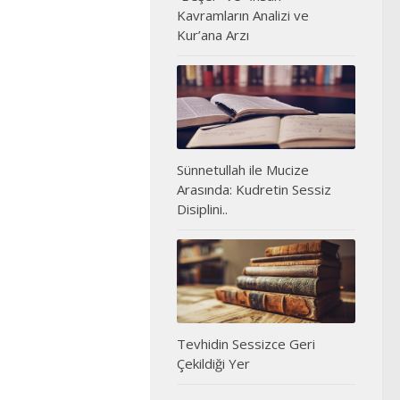
Kavramların Analizi ve
Kur’ana Arzı
Sünnetullah ile Mucize
Arasında: Kudretin Sessiz
Disiplini..
Tevhidin Sessizce Geri
Çekildiği Yer