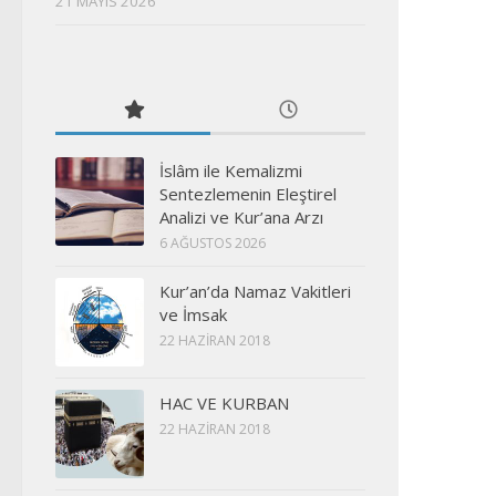
21 MAYIS 2026
İslâm ile Kemalizmi
Sentezlemenin Eleştirel
Analizi ve Kur’ana Arzı
6 AĞUSTOS 2026
Kur’an’da Namaz Vakitleri
ve İmsak
22 HAZIRAN 2018
HAC VE KURBAN
22 HAZIRAN 2018