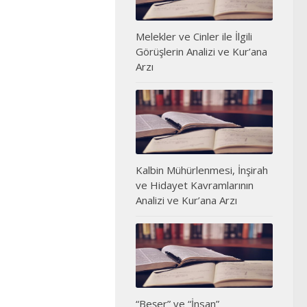
Melekler ve Cinler ile İlgili
Görüşlerin Analizi ve Kur’ana
Arzı
Kalbin Mühürlenmesi, İnşirah
ve Hidayet Kavramlarının
Analizi ve Kur’ana Arzı
“Beşer” ve “İnsan”