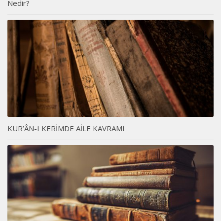
Nedir?
KUR’ÂN-I KERİMDE AİLE KAVRAMI