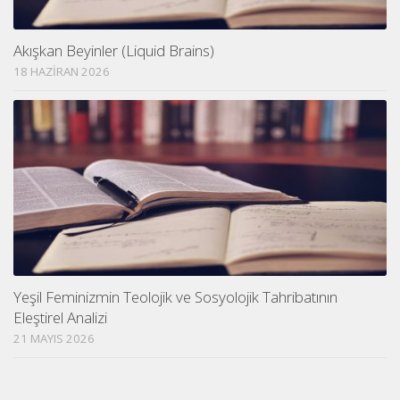
Akışkan Beyinler (Liquid Brains)
18 HAZIRAN 2026
Yeşil Feminizmin Teolojik ve Sosyolojik Tahribatının
Eleştirel Analizi
21 MAYIS 2026