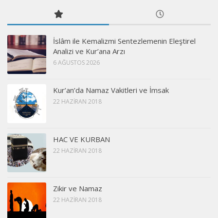
İslâm ile Kemalizmi Sentezlemenin Eleştirel
Analizi ve Kur’ana Arzı
6 AĞUSTOS 2026
Kur’an’da Namaz Vakitleri ve İmsak
22 HAZIRAN 2018
HAC VE KURBAN
22 HAZIRAN 2018
Zikir ve Namaz
22 HAZIRAN 2018