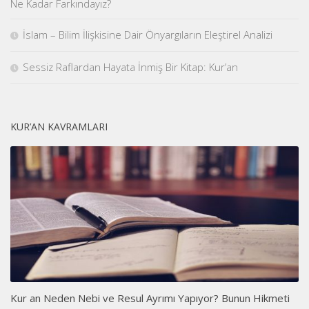
Ne Kadar Farkındayız?
İslam – Bilim İlişkisine Dair Önyargıların Eleştirel Analizi
Sessiz Raflardan Hayata İnmiş Bir Kitap: Kur’an
KUR’AN KAVRAMLARI
Kur an Neden Nebi ve Resul Ayrımı Yapıyor? Bunun Hikmeti