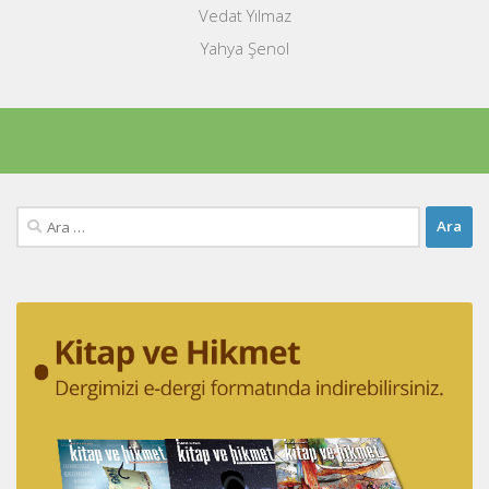
Vedat Yılmaz
Yahya Şenol
Arama: