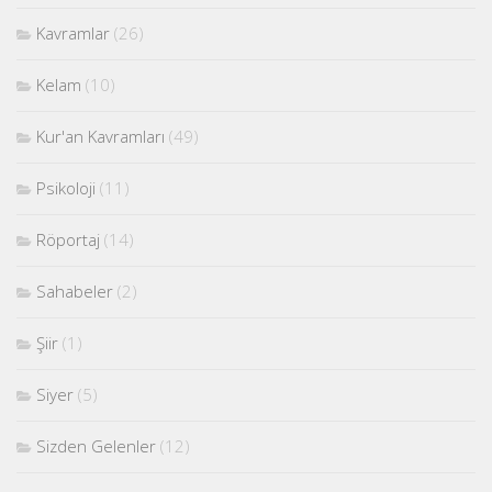
Kavramlar
(26)
Kelam
(10)
Kur'an Kavramları
(49)
Psikoloji
(11)
Röportaj
(14)
Sahabeler
(2)
Şiir
(1)
Siyer
(5)
Sizden Gelenler
(12)