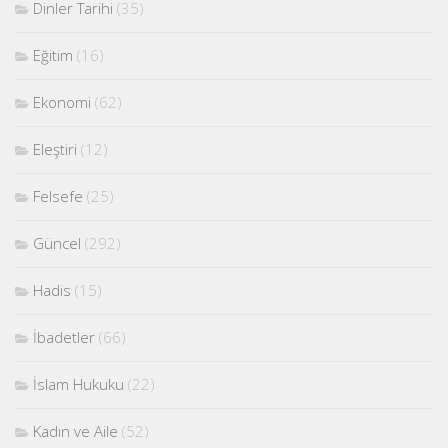
Dinler Tarihi
(35)
Eğitim
(16)
Ekonomi
(62)
Eleştiri
(12)
Felsefe
(25)
Güncel
(292)
Hadis
(15)
İbadetler
(66)
İslam Hukuku
(22)
Kadın ve Aile
(52)