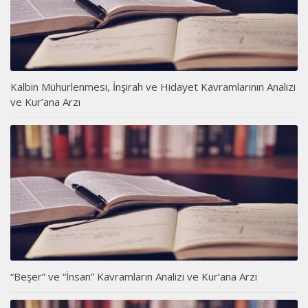
Kalbin Mühürlenmesi, İnşirah ve Hidayet Kavramlarının Analizi
ve Kur’ana Arzı
“Beşer” ve “İnsan” Kavramların Analizi ve Kur’ana Arzı