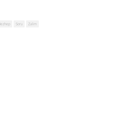
ezhep
Soru
Zalim