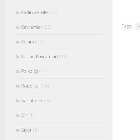
Kadın ve Aile
(52)
Tags:
Kavramlar
(26)
M
Kelam
(10)
Kur'an Kavramları
(49)
Psikoloji
(11)
Röportaj
(14)
Sahabeler
(2)
Şiir
(1)
Siyer
(5)