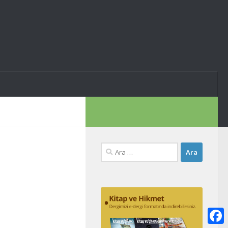
Arama: