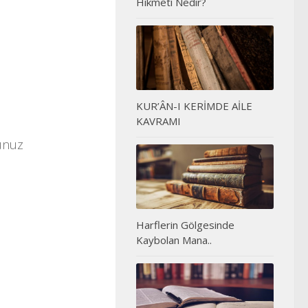
Hikmeti Nedir?
KUR’ÂN-I KERİMDE AİLE
KAVRAMI
sunuz
Harflerin Gölgesinde
Kaybolan Mana..