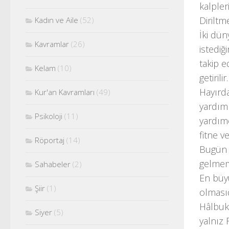
kalpler
Diriltm
Kadın ve Aile
(52)
İki dün
Kavramlar
(26)
istediğ
takip e
Kelam
(10)
getirilir.
Hayırda
Kur'an Kavramları
(49)
yardım 
Psikoloji
(11)
yardımc
fitne v
Röportaj
(14)
Bugün y
gelmem
Sahabeler
(2)
En büy
Şiir
(1)
olmasıd
Hâlbuki
Siyer
(5)
yalnız