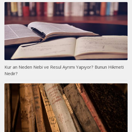
Kur an Neden Nebi ve Resul Ayrımı Yapıyor? Bunun Hikmeti
Nedir?