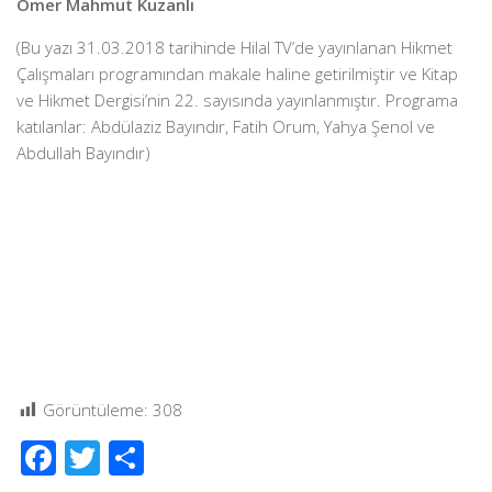
Ömer Mahmut Kuzanlı
(Bu yazı 31.03.2018 tarihinde Hilal TV’de yayınlanan Hikmet
Çalışmaları programından makale haline getirilmiştir ve Kitap
ve Hikmet Dergisi’nin 22. sayısında yayınlanmıştır. Programa
katılanlar: Abdülaziz Bayındır, Fatih Orum, Yahya Şenol ve
Abdullah Bayındır)
Görüntüleme:
308
Facebook
Twitter
Share