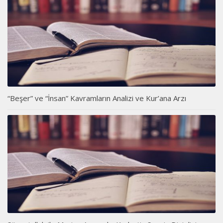
“Beşer” ve “İnsan” Kavramların Analizi ve Kur’ana Arzı