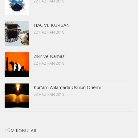
22 HAZIRAN 2018
HAC VE KURBAN
22 HAZIRAN 2018
Zikir ve Namaz
22 HAZIRAN 2018
Kur’an’ı Anlamada Usûlün Önemi
23 HAZIRAN 2018
TÜM KONULAR