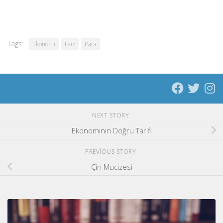
Tags:
Ekonomi
Faiz
Para
NEXT STORY
Ekonominin Doğru Tarifi
PREVIOUS STORY
Çin Mucizesi