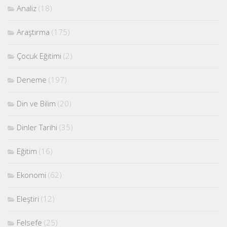
Analiz
(18)
Araştırma
(175)
Çocuk Eğitimi
(2)
Deneme
(197)
Din ve Bilim
(20)
Dinler Tarihi
(35)
Eğitim
(16)
Ekonomi
(62)
Eleştiri
(12)
Felsefe
(25)