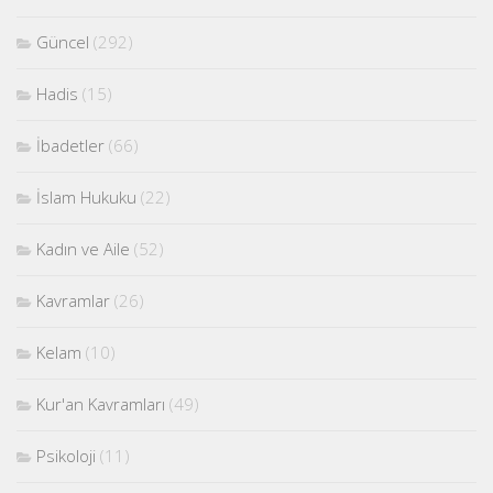
Güncel
(292)
Hadis
(15)
İbadetler
(66)
İslam Hukuku
(22)
Kadın ve Aile
(52)
Kavramlar
(26)
Kelam
(10)
Kur'an Kavramları
(49)
Psikoloji
(11)