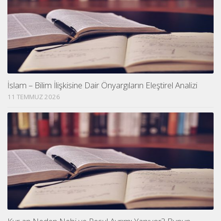
İslam – Bilim İlişkisine Dair Önyargıların Eleştirel Analizi
11 TEMMUZ 2026