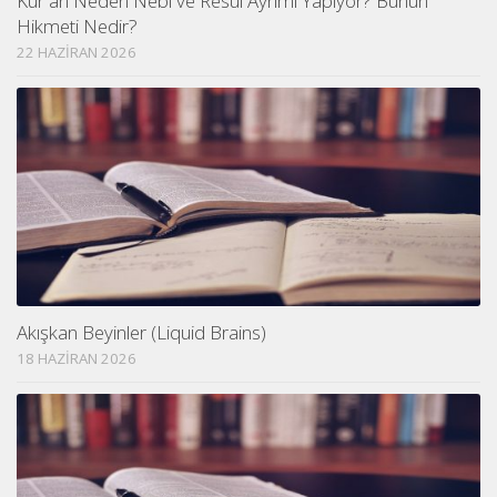
Kur an Neden Nebi ve Resul Ayrımı Yapıyor? Bunun
Hikmeti Nedir?
22 HAZIRAN 2026
Akışkan Beyinler (Liquid Brains)
18 HAZIRAN 2026