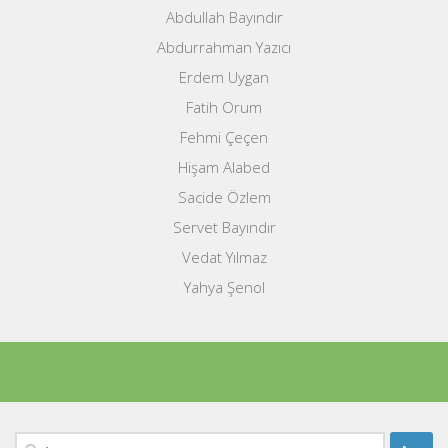
Abdullah Bayındır
Abdurrahman Yazıcı
Erdem Uygan
Fatih Orum
Fehmi Çeçen
Hişam Alabed
Sacide Özlem
Servet Bayındır
Vedat Yılmaz
Yahya Şenol
Arama: