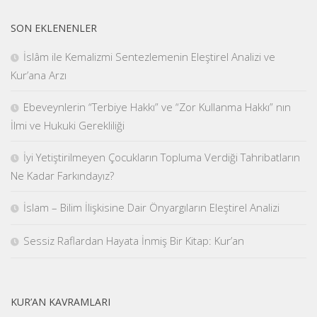
SON EKLENENLER
İslâm ile Kemalizmi Sentezlemenin Eleştirel Analizi ve
Kur’ana Arzı
Ebeveynlerin “Terbiye Hakkı” ve “Zor Kullanma Hakkı” nın
İlmi ve Hukuki Gerekliliği
İyi Yetiştirilmeyen Çocukların Topluma Verdiği Tahribatların
Ne Kadar Farkındayız?
İslam – Bilim İlişkisine Dair Önyargıların Eleştirel Analizi
Sessiz Raflardan Hayata İnmiş Bir Kitap: Kur’an
KUR’AN KAVRAMLARI