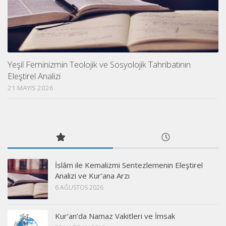
Yeşil Feminizmin Teolojik ve Sosyolojik Tahribatının
Eleştirel Analizi
21 MAYIS 2026
İslâm ile Kemalizmi Sentezlemenin Eleştirel
Analizi ve Kur’ana Arzı
6 AĞUSTOS 2026
Kur’an’da Namaz Vakitleri ve İmsak