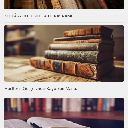
KUR’ÂN-I KERİMDE AİLE KAVRAMI
Harflerin Gölgesinde Kaybolan Mana..