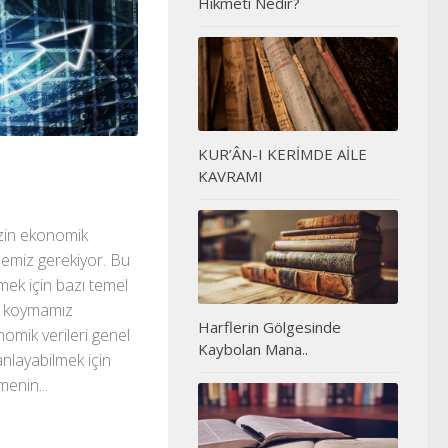
Hikmeti Nedir?
KUR’ÂN-I KERİMDE AİLE
KAVRAMI
izin ekonomik
miz gerekiyor. Bu
mek için bazı temel
a koymamız
Harflerin Gölgesinde
omik verileri genel
Kaybolan Mana..
 anlayabilmek için
menin...