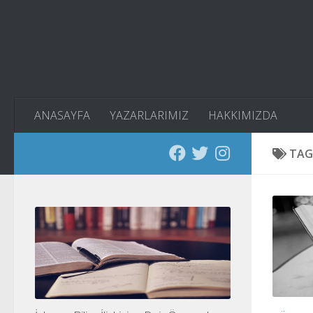
Skip to content
ANASAYFA
YAZARLARIMIZ
HAKKIMIZDA
TAG