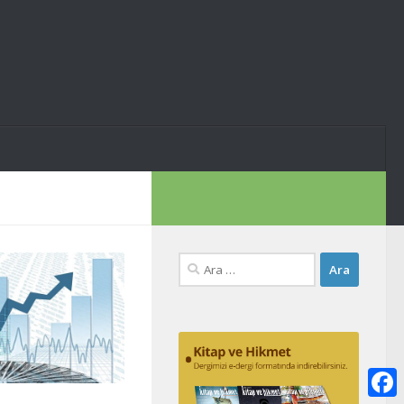
Arama: