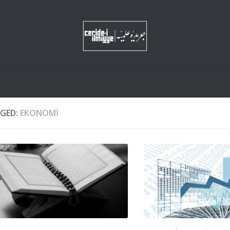
GED:
EKONOMI