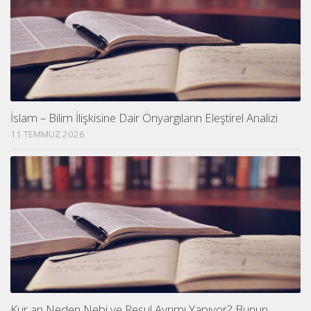
İslam – Bilim İlişkisine Dair Önyargıların Eleştirel Analizi
11 TEMMUZ 2026
Kur an Neden Nebi ve Resul Ayrımı Yapıyor? Bunun