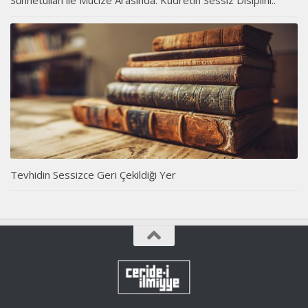
Tevhidin Sessizce Geri Çekildiği Yer