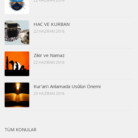
22 HAZIRAN 2018
HAC VE KURBAN
22 HAZIRAN 2018
Zikir ve Namaz
22 HAZIRAN 2018
Kur’an’ı Anlamada Usûlün Önemi
23 HAZIRAN 2018
TÜM KONULAR