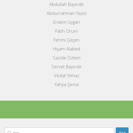
Abdullah Bayındır
Abdurrahman Yazıcı
Erdem Uygan
Fatih Orum
Fehmi Çeçen
Hişam Alabed
Sacide Özlem
Servet Bayındır
Vedat Yılmaz
Yahya Şenol
Arama: