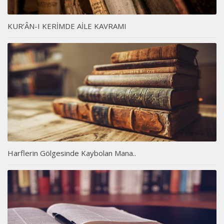
KUR’ÂN-I KERİMDE AİLE KAVRAMI
Harflerin Gölgesinde Kaybolan Mana..