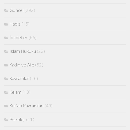
Güncel
(292)
Hadis
(15)
İbadetler
(66)
İslam Hukuku
(22)
Kadın ve Aile
(52)
Kavramlar
(26)
Kelam
(10)
Kur'an Kavramları
(49)
Psikoloji
(11)