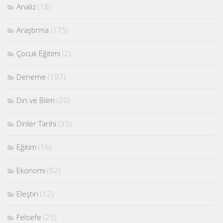
Analiz
(18)
Araştırma
(175)
Çocuk Eğitimi
(2)
Deneme
(197)
Din ve Bilim
(20)
Dinler Tarihi
(35)
Eğitim
(16)
Ekonomi
(62)
Eleştiri
(12)
Felsefe
(25)