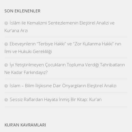
SON EKLENENLER
İslâm ile Kemalizmi Sentezlemenin Eleştirel Analizi ve
Kur’ana Arzı
Ebeveynlerin “Terbiye Hakkı” ve “Zor Kullanma Hakkı” nın
İlmi ve Hukuki Gerekliliği
İyi Yetiştirilmeyen Çocukların Topluma Verdiği Tahribatların
Ne Kadar Farkındayız?
İslam – Bilim İlişkisine Dair Önyargıların Eleştirel Analizi
Sessiz Raflardan Hayata İnmiş Bir Kitap: Kur’an
KUR’AN KAVRAMLARI