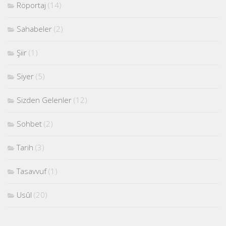
Röportaj
(14)
Sahabeler
(2)
Şiir
(1)
Siyer
(5)
Sizden Gelenler
(12)
Sohbet
(2)
Tarih
(3)
Tasavvuf
(1)
Usûl
(20)