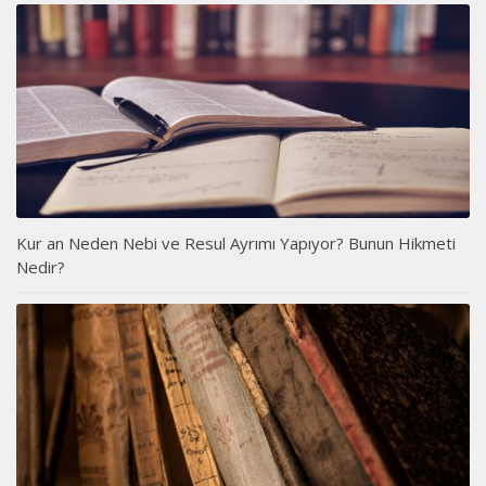
Kur an Neden Nebi ve Resul Ayrımı Yapıyor? Bunun Hikmeti
Nedir?