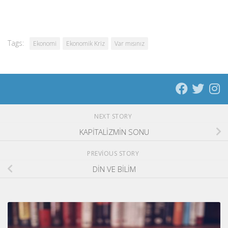
Tags:
Ekonomi
Ekonomik Kriz
Var mısınız
NEXT STORY
KAPİTALİZMİN SONU
PREVIOUS STORY
DİN VE BİLİM