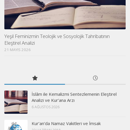
Yeşil Feminizmin Teolojik ve Sosyolojik Tahribatının
Eleştirel Analizi
21 MAYIS 2026
İslâm ile Kemalizmi Sentezlemenin Eleştirel
Analizi ve Kur’ana Arzı
6 AĞUSTOS 2026
Kur’an’da Namaz Vakitleri ve İmsak