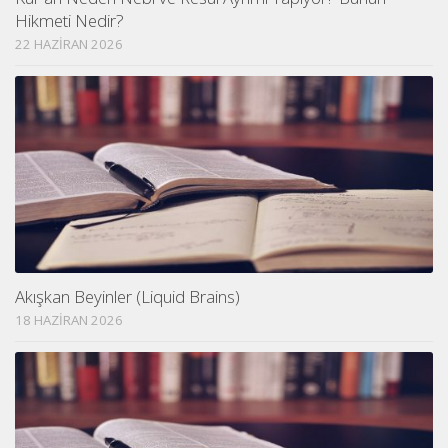
Hikmeti Nedir?
22 HAZIRAN 2026
Akışkan Beyinler (Liquid Brains)
18 HAZIRAN 2026