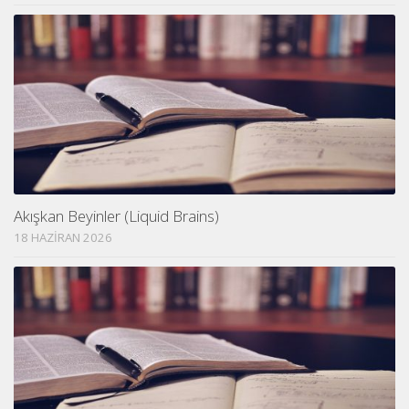
Akışkan Beyinler (Liquid Brains)
18 HAZIRAN 2026