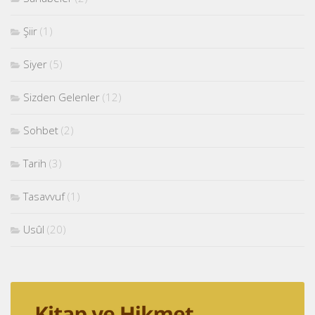
Şiir
(1)
Siyer
(5)
Sizden Gelenler
(12)
Sohbet
(2)
Tarih
(3)
Tasavvuf
(1)
Usûl
(20)