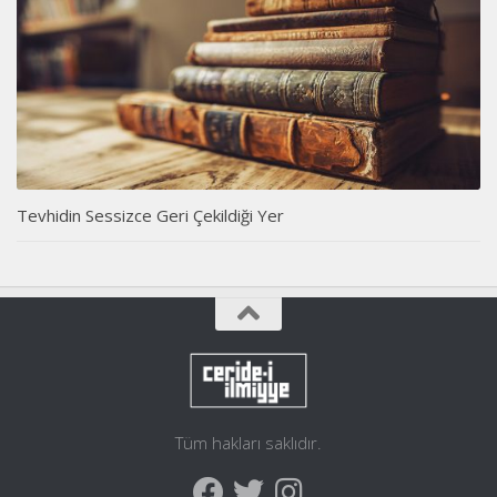
Tevhidin Sessizce Geri Çekildiği Yer
Tüm hakları saklıdır.