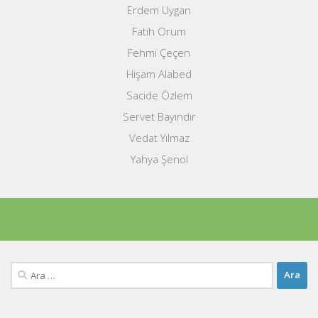
Erdem Uygan
Fatih Orum
Fehmi Çeçen
Hişam Alabed
Sacide Özlem
Servet Bayındır
Vedat Yılmaz
Yahya Şenol
Arama: