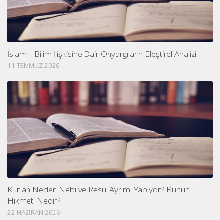
İslam – Bilim İlişkisine Dair Önyargıların Eleştirel Analizi
11 TEMMUZ 2026
Kur an Neden Nebi ve Resul Ayrımı Yapıyor? Bunun
Hikmeti Nedir?
22 HAZIRAN 2026