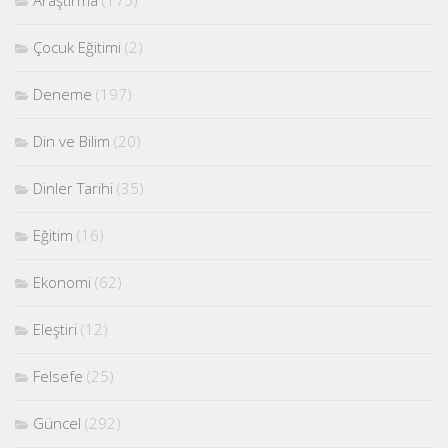
Çocuk Eğitimi
(2)
Deneme
(197)
Din ve Bilim
(20)
Dinler Tarihi
(35)
Eğitim
(16)
Ekonomi
(62)
Eleştiri
(12)
Felsefe
(25)
Güncel
(292)