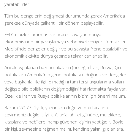
yaratabilirler.
Tüm bu dengelerin değişmesi durumunda gerek Amerika’da
gerekse dünyada çalkantılı bir dönem başlayabilir.
FED’in faizleri artırması ve ticaret savaşları dünya
ekonomisinde bir yavaşlamaya sebebiyet veriyor. Temsilciler
Meclisi’nde dengeler değişir ve bu savaşta frene basılabilir ve
ekonomik aktivite dünya çapında tekrar canlanabilir.
Ancak uygulanan bazı politikaların (örneğin İran, Rusya, Çin
politikaları) Amerika’nın genel politikası olduğunu ve dengeler
veya başkanlar ile ilgili olmadığını tam tersi uygulanma yolları
değişse bile politikanın değişmediğini hatırlatmakta fayda var.
Özellikle İran ve Rusya politikalarının bizim için önemi malum.
Bakara 2/177 ”İyilik, yüzünüzü doğu ve batı tarafına
çevirmeniz değildir. İyilik; Allah’a, ahiret gününe, meleklere,
kitaplara ve nebîlere inanıp güvenen kişinin yaptığıdır. Böyle
bir kişi, sevmesine rağmen malını, kendine yakınlığı olanlara,