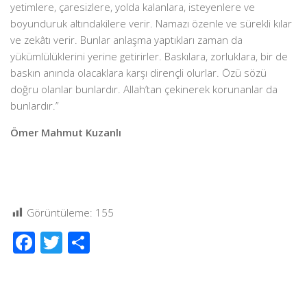
yetimlere, çaresizlere, yolda kalanlara, isteyenlere ve
boyunduruk altındakilere verir. Namazı özenle ve sürekli kılar
ve zekâtı verir. Bunlar anlaşma yaptıkları zaman da
yükümlülüklerini yerine getirirler. Baskılara, zorluklara, bir de
baskın anında olacaklara karşı dirençli olurlar. Özü sözü
doğru olanlar bunlardır. Allah’tan çekinerek korunanlar da
bunlardır.”
Ömer Mahmut Kuzanlı
Görüntüleme:
155
Facebook
Twitter
Share