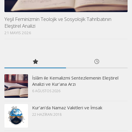
Yeşil Feminizmin Teolojik ve Sosyolojik Tahribatının
Eleştirel Analizi
21 MAYIS 2026
İslâm ile Kemalizmi Sentezlemenin Eleştirel
Analizi ve Kur’ana Arzı
6 AĞUSTOS 2026
Kur’an’da Namaz Vakitleri ve İmsak
22 HAZIRAN 2018