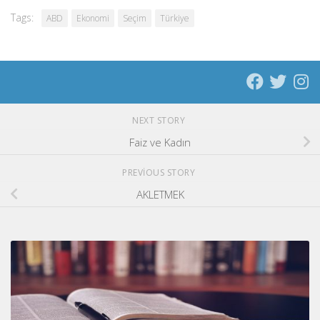
Tags:
ABD
Ekonomi
Seçim
Türkiye
NEXT STORY
Faiz ve Kadın
PREVIOUS STORY
AKLETMEK