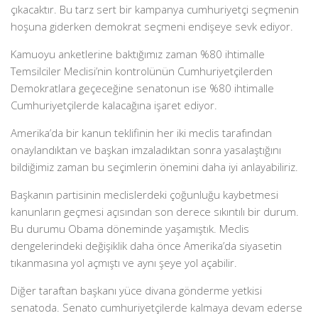
çıkacaktır. Bu tarz sert bir kampanya cumhuriyetçi seçmenin
hoşuna giderken demokrat seçmeni endişeye sevk ediyor.
Kamuoyu anketlerine baktığımız zaman %80 ihtimalle
Temsilciler Meclisi’nin kontrolünün Cumhuriyetçilerden
Demokratlara geçeceğine senatonun ise %80 ihtimalle
Cumhuriyetçilerde kalacağına işaret ediyor.
Amerika’da bir kanun teklifinin her iki meclis tarafından
onaylandıktan ve başkan imzaladıktan sonra yasalaştığını
bildiğimiz zaman bu seçimlerin önemini daha iyi anlayabiliriz.
Başkanın partisinin meclislerdeki çoğunluğu kaybetmesi
kanunların geçmesi açısından son derece sıkıntılı bir durum.
Bu durumu Obama döneminde yaşamıştık. Meclis
dengelerindeki değişiklik daha önce Amerika’da siyasetin
tıkanmasına yol açmıştı ve aynı şeye yol açabilir.
Diğer taraftan başkanı yüce divana gönderme yetkisi
senatoda. Senato cumhuriyetçilerde kalmaya devam ederse