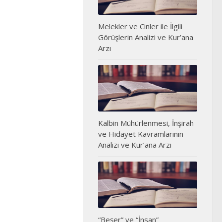
Melekler ve Cinler ile İlgili
Görüşlerin Analizi ve Kur’ana
Arzı
Kalbin Mühürlenmesi, İnşirah
ve Hidayet Kavramlarının
Analizi ve Kur’ana Arzı
“Beşer” ve “İnsan”