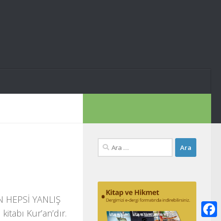
Arama:
N HEPSİ YANLIŞ
kitabı Kur’an’dır.