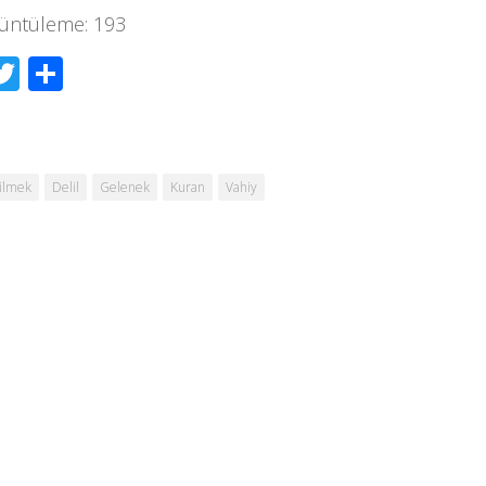
üntüleme:
193
acebook
Twitter
Share
ilmek
Delil
Gelenek
Kuran
Vahiy