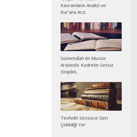
Kavramların Analizi ve
Kur’ana Arzı
Sünnetullah ile Mucize
Arasında: Kudretin Sessiz
Disiplini..
Tevhidin Sessizce Geri
Çekildiği Yer