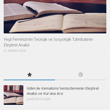
Yeşil Feminizmin Teolojik ve Sosyolojik Tahribatının
Eleştirel Analizi
21 MAYIS 2026
İslâm ile Kemalizmi Sentezlemenin Eleştirel
Analizi ve Kur’ana Arzı
6 AĞUSTOS 2026