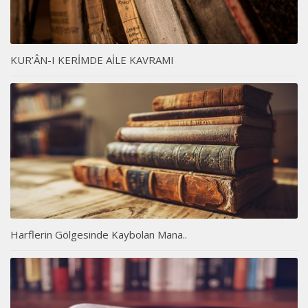
KUR’ÂN-I KERİMDE AİLE KAVRAMI
Harflerin Gölgesinde Kaybolan Mana..