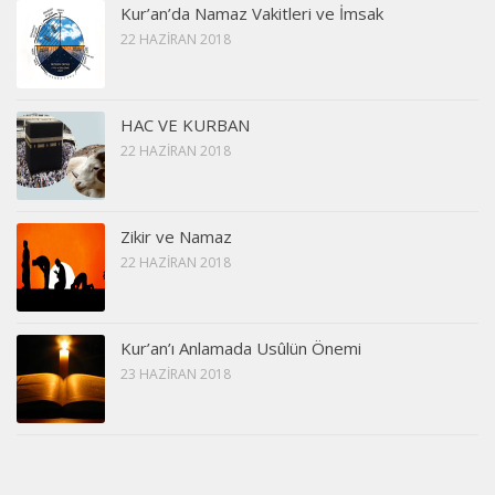
Kur’an’da Namaz Vakitleri ve İmsak
22 HAZIRAN 2018
HAC VE KURBAN
22 HAZIRAN 2018
Zikir ve Namaz
22 HAZIRAN 2018
Kur’an’ı Anlamada Usûlün Önemi
23 HAZIRAN 2018