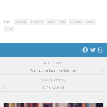
Tags:
Ekonomi
Enflasyon
İmalat
Para
Piyasalar
Sanayi
Ürün
NEXT STORY
Alameti Farikaları Kaybetmek
PREVIOUS STORY
ÜÇ MAYMUN!