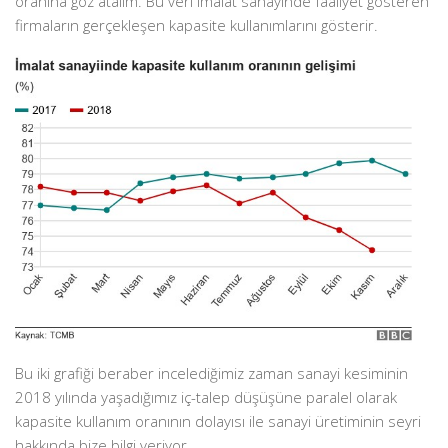
oranına göz atalım. Bu veri imalat sanayinde faaliyet gösteren
firmaların gerçekleşen kapasite kullanımlarını gösterir.
Bu iki grafiği beraber incelediğimiz zaman sanayi kesiminin
2018 yılında yaşadığımız iç-talep düşüşüne paralel olarak
kapasite kullanım oranının dolayısı ile sanayi üretiminin seyri
hakkında bize bilgi veriyor.