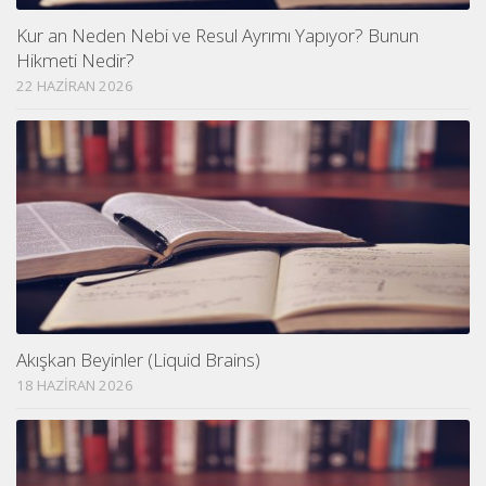
Kur an Neden Nebi ve Resul Ayrımı Yapıyor? Bunun
Hikmeti Nedir?
22 HAZIRAN 2026
Akışkan Beyinler (Liquid Brains)
18 HAZIRAN 2026