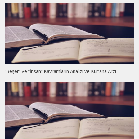
“Beşer” ve “İnsan” Kavramların Analizi ve Kur’ana Arzı