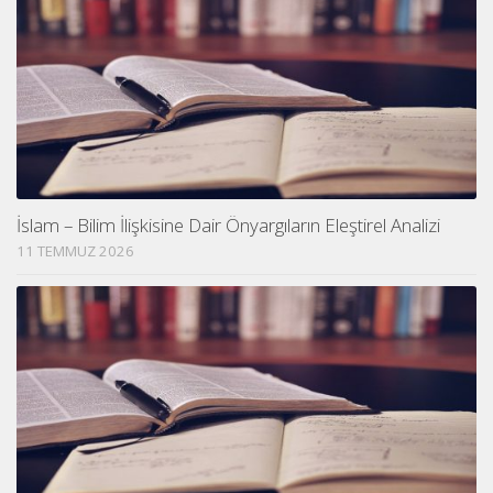
İslam – Bilim İlişkisine Dair Önyargıların Eleştirel Analizi
11 TEMMUZ 2026