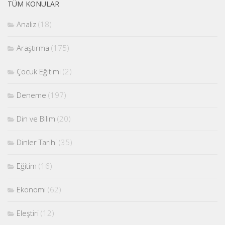
TÜM KONULAR
Analiz
(18)
Araştırma
(175)
Çocuk Eğitimi
(2)
Deneme
(197)
Din ve Bilim
(20)
Dinler Tarihi
(35)
Eğitim
(16)
Ekonomi
(62)
Eleştiri
(12)