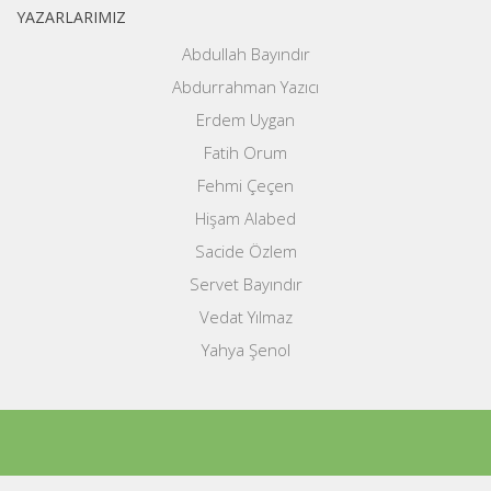
YAZARLARIMIZ
Abdullah Bayındır
Abdurrahman Yazıcı
Erdem Uygan
Fatih Orum
Fehmi Çeçen
Hişam Alabed
Sacide Özlem
Servet Bayındır
Vedat Yılmaz
Yahya Şenol