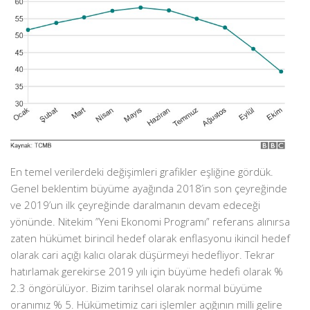
En temel verilerdeki değişimleri grafikler eşliğine gördük.
Genel beklentim büyüme ayağında 2018’in son çeyreğinde
ve 2019’un ilk çeyreğinde daralmanın devam edeceği
yönünde. Nitekim ”Yeni Ekonomi Programı” referans alınırsa
zaten hükümet birincil hedef olarak enflasyonu ikincil hedef
olarak cari açığı kalıcı olarak düşürmeyi hedefliyor. Tekrar
hatırlamak gerekirse 2019 yılı için büyüme hedefi olarak %
2.3 öngörülüyor. Bizim tarihsel olarak normal büyüme
oranımız % 5. Hükümetimiz cari işlemler açığının milli gelire