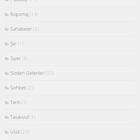
Röportaj
(14)
Sahabeler
(2)
Şiir
(1)
Siyer
(5)
Sizden Gelenler
(12)
Sohbet
(2)
Tarih
(3)
Tasavvuf
(1)
Usûl
(20)