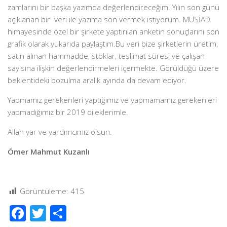
zamlarını bir başka yazımda değerlendireceğim. Yılın son günü
açıklanan bir veri ile yazıma son vermek istiyorum. MÜSİAD
himayesinde özel bir şirkete yaptırılan anketin sonuçlarını son
grafik olarak yukarıda paylaştım.Bu veri bize şirketlerin üretim,
satın alınan hammadde, stoklar, teslimat süresi ve çalışan
sayısına ilişkin değerlendirmeleri içermekte. Görüldüğü üzere
beklentideki bozulma aralık ayında da devam ediyor.
Yapmamız gerekenleri yaptığımız ve yapmamamız gerekenleri
yapmadığımız bir 2019 dileklerimle.
Allah yar ve yardımcımız olsun.
Ömer Mahmut Kuzanlı
Görüntüleme:
415
Facebook
Twitter
Share