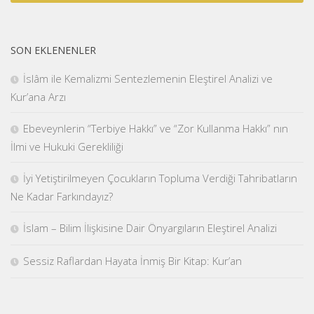
SON EKLENENLER
İslâm ile Kemalizmi Sentezlemenin Eleştirel Analizi ve
Kur’ana Arzı
Ebeveynlerin “Terbiye Hakkı” ve “Zor Kullanma Hakkı” nın
İlmi ve Hukuki Gerekliliği
İyi Yetiştirilmeyen Çocukların Topluma Verdiği Tahribatların
Ne Kadar Farkındayız?
İslam – Bilim İlişkisine Dair Önyargıların Eleştirel Analizi
Sessiz Raflardan Hayata İnmiş Bir Kitap: Kur’an