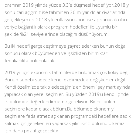
oranının 2019 yılında yüzde 3,3’e düşmesi hedefliyor.2018 yıl
sonu cari açığımız ise tahminen 30 milyar dolar civarlarında
gerçekleşecek. 2018 yılı enflasyonunun ise açıklanacak olan
veriye bağlantılı olarak program hedefleri ile uyumlu bir
şekilde %21 seviyelerinde olacağını düşünüyorum.
Bu iki hedefi gerçekleştirmeye gayret ederken bunun doğal
sonucu olarak büyümeden ve işsizlikten bir miktar
fedakarlıkta bulunulacak.
2019 yılı için ekonomik tahminlerde bulunmak çok kolay değil.
Bunun sebebi sadece kendi özelimizdeki değişkenler değil.
Kendi özelimizde takip edeceğimiz en önemli şey mart ayında
yapılacak olan yerel seçimler. Bu yüzden 2019’u kendi içinde
iki bölümde değerlendirmemiz gerekiyor. Birinci bölüm
seçimlere kadar olacak bölüm.Bu bölümde ekonomiyi
seçimlere feda etmez açıklanan programdaki hedeflere sadık
kalmak için gerekenleri yaparsak yılın ikinci bölümü ülkemiz
için daha pozitif geçecektir.