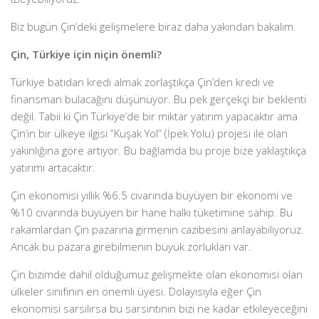
Biz bugün Çin’deki gelişmelere biraz daha yakından bakalım.
Çin, Türkiye için niçin önemli?
Türkiye batıdan kredi almak zorlaştıkça Çin’den kredi ve
finansman bulacağını düşünüyor. Bu pek gerçekçi bir beklenti
değil. Tabii ki Çin Türkiye’de bir miktar yatırım yapacaktır ama
Çin’in bir ülkeye ilgisi ”Kuşak Yol” (İpek Yolu) projesi ile olan
yakınlığına göre artıyor. Bu bağlamda bu proje bize yaklaştıkça
yatırımı artacaktır.
Çin ekonomisi yıllık %6.5 civarında büyüyen bir ekonomi ve
%10 civarında büyüyen bir hane halkı tüketimine sahip. Bu
rakamlardan Çin pazarına girmenin cazibesini anlayabiliyoruz.
Ancak bu pazara girebilmenin büyük zorlukları var.
Çin bizimde dahil olduğumuz gelişmekte olan ekonomisi olan
ülkeler sınıfının en önemli üyesi. Dolayısıyla eğer Çin
ekonomisi sarsılırsa bu sarsıntının bizi ne kadar etkileyeceğini