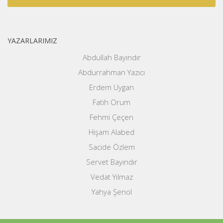
YAZARLARIMIZ
Abdullah Bayındır
Abdurrahman Yazıcı
Erdem Uygan
Fatih Orum
Fehmi Çeçen
Hişam Alabed
Sacide Özlem
Servet Bayındır
Vedat Yılmaz
Yahya Şenol