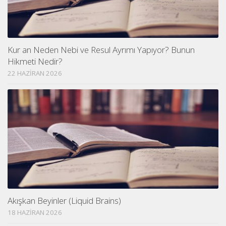
Kur an Neden Nebi ve Resul Ayrımı Yapıyor? Bunun
Hikmeti Nedir?
22 HAZIRAN 2026
Akışkan Beyinler (Liquid Brains)
18 HAZIRAN 2026