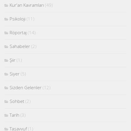
Kur'an Kavramları
(49)
Psikoloji
(11)
Röportaj
(14)
Sahabeler
(2)
Şiir
(1)
Siyer
(5)
Sizden Gelenler
(12)
Sohbet
(2)
Tarih
(3)
Tasavvuf
(1)