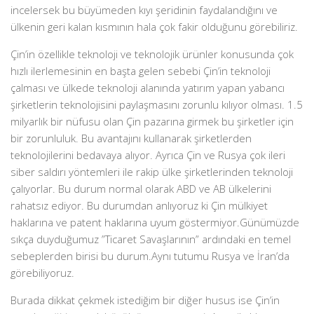
incelersek bu büyümeden kıyı şeridinin faydalandığını ve
ülkenin geri kalan kısmının hala çok fakir olduğunu görebiliriz.
Çin’in özellikle teknoloji ve teknolojik ürünler konusunda çok
hızlı ilerlemesinin en başta gelen sebebi Çin’in teknoloji
çalması ve ülkede teknoloji alanında yatırım yapan yabancı
şirketlerin teknolojisini paylaşmasını zorunlu kılıyor olması. 1.5
milyarlık bir nüfusu olan Çin pazarına girmek bu şirketler için
bir zorunluluk. Bu avantajını kullanarak şirketlerden
teknolojilerini bedavaya alıyor. Ayrıca Çin ve Rusya çok ileri
siber saldırı yöntemleri ile rakip ülke şirketlerinden teknoloji
çalıyorlar. Bu durum normal olarak ABD ve AB ülkelerini
rahatsız ediyor. Bu durumdan anlıyoruz ki Çin mülkiyet
haklarına ve patent haklarına uyum göstermiyor.Günümüzde
sıkça duyduğumuz ”Ticaret Savaşlarının” ardındaki en temel
sebeplerden birisi bu durum.Aynı tutumu Rusya ve İran’da
görebiliyoruz.
Burada dikkat çekmek istediğim bir diğer husus ise Çin’in