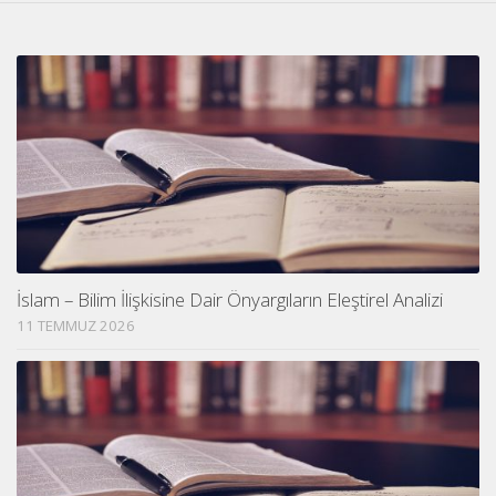
İslam – Bilim İlişkisine Dair Önyargıların Eleştirel Analizi
11 TEMMUZ 2026