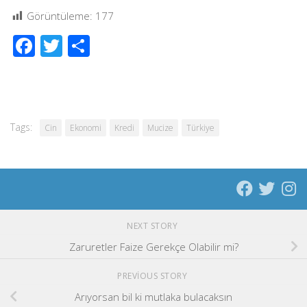
Görüntüleme:
177
Facebook
Twitter
Share
Tags:
Cin
Ekonomi
Kredi
Mucize
Türkiye
NEXT STORY
Zaruretler Faize Gerekçe Olabilir mi?
PREVIOUS STORY
Arıyorsan bil ki mutlaka bulacaksın