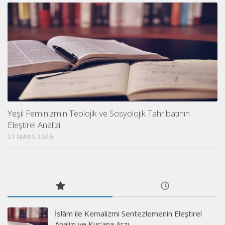
Yeşil Feminizmin Teolojik ve Sosyolojik Tahribatının
Eleştirel Analizi
21 MAYIS 2026
İslâm ile Kemalizmi Sentezlemenin Eleştirel
Analizi ve Kur’ana Arzı