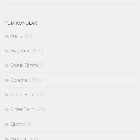
TÜM KONULAR
Analiz
(18)
Araştırma
(175)
Çocuk Eğitimi
(2)
Deneme
(197)
Din ve Bilim
(20)
Dinler Tarihi
(35)
Eğitim
(16)
Ekonomi
(62)