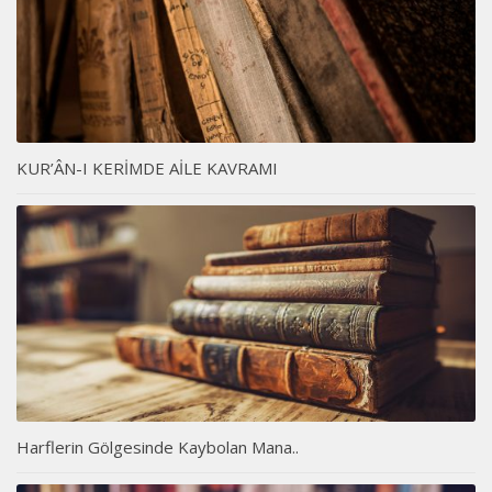
KUR’ÂN-I KERİMDE AİLE KAVRAMI
Harflerin Gölgesinde Kaybolan Mana..