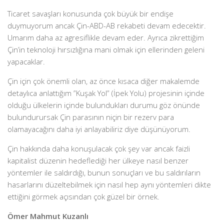
Ticaret savaşları konusunda çok büyük bir endişe
duymuyorum ancak Çin-ABD-AB rekabeti devam edecektir.
Umarım daha az agresiflikle devam eder. Ayrıca zikrettiğim
Çin’in teknoloji hırsızlığına mani olmak için ellerinden geleni
yapacaklar.
Çin için çok önemli olan, az önce kısaca diğer makalemde
detaylıca anlattığım ”Kuşak Yol” (İpek Yolu) projesinin içinde
olduğu ülkelerin içinde bulundukları durumu göz önünde
bulundurursak Çin parasının niçin bir rezerv para
olamayacağını daha iyi anlayabiliriz diye düşünüyorum.
Çin hakkında daha konuşulacak çok şey var ancak faizli
kapitalist düzenin hedeflediği her ülkeye nasıl benzer
yöntemler ile saldırdığı, bunun sonuçları ve bu saldırıların
hasarlarını düzeltebilmek için nasıl hep aynı yöntemleri dikte
ettiğini görmek açısından çok güzel bir örnek.
Ömer Mahmut Kuzanlı