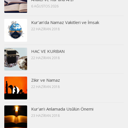
6 AĞUSTOS 2026
Kur’an’da Namaz Vakitleri ve İmsak
22 HAZIRAN 2018
HAC VE KURBAN
22 HAZIRAN 2018
Zikir ve Namaz
22 HAZIRAN 2018
Kur’an’ı Anlamada Usûlün Önemi
23 HAZIRAN 2018