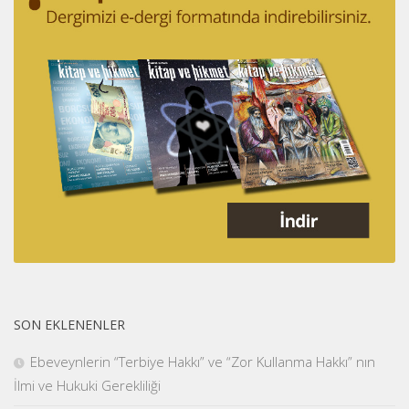
SON EKLENENLER
Ebeveynlerin “Terbiye Hakkı” ve “Zor Kullanma Hakkı” nın
İlmi ve Hukuki Gerekliliği