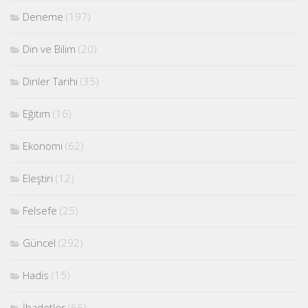
Deneme
(197)
Din ve Bilim
(20)
Dinler Tarihi
(35)
Eğitim
(16)
Ekonomi
(62)
Eleştiri
(12)
Felsefe
(25)
Güncel
(292)
Hadis
(15)
İbadetler
(66)