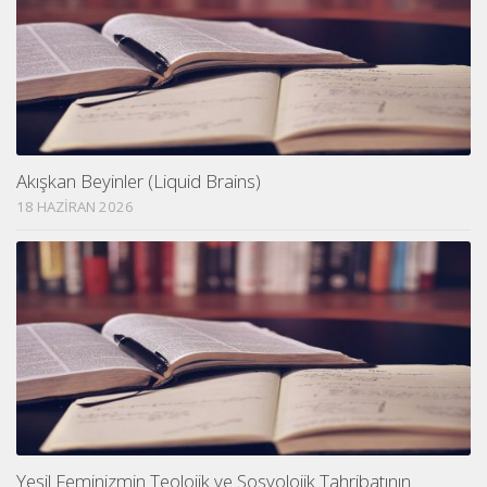
Akışkan Beyinler (Liquid Brains)
18 HAZIRAN 2026
Yeşil Feminizmin Teolojik ve Sosyolojik Tahribatının