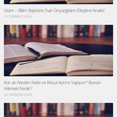
İslam – Bilim İlişkisine Dair Önyargıların Eleştirel Analizi
11 TEMMUZ 2026
Kur an Neden Nebi ve Resul Ayrımı Yapıyor? Bunun
Hikmeti Nedir?
22 HAZIRAN 2026