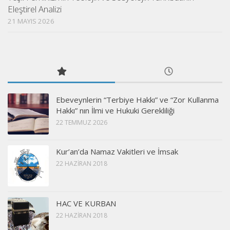
Eleştirel Analizi
21 MAYIS 2026
Ebeveynlerin “Terbiye Hakkı” ve “Zor Kullanma
Hakkı” nın İlmi ve Hukuki Gerekliliği
22 TEMMUZ 2026
Kur’an’da Namaz Vakitleri ve İmsak
22 HAZIRAN 2018
HAC VE KURBAN
22 HAZIRAN 2018