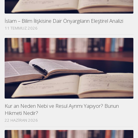
İslam – Bilim İlişkisine Dair Önyargıların Eleştirel Analizi
11 TEMMUZ 2026
Kur an Neden Nebi ve Resul Ayrımı Yapıyor? Bunun
Hikmeti Nedir?
22 HAZIRAN 2026