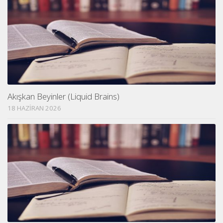
Akışkan Beyinler (Liquid Brains)
18 HAZIRAN 2026