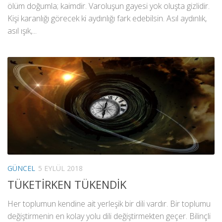
ölüm doğumla; kaimdir. Varoluşun gayesi yok oluşta gizlidir.
Kişi karanlığı görecek ki aydınlığı fark edebilsin. Asıl aydınlık,
asıl ışık,...
GÜNCEL
5 EYLÜL 2018
TÜKETİRKEN TÜKENDİK
Her toplumun kendine ait yerleşik bir dili vardır. Bir toplumu
değiştirmenin en kolay yolu dili değiştirmekten geçer. Bilinçli