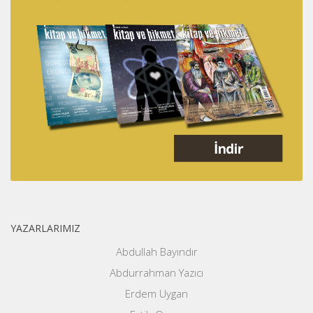
YAZARLARIMIZ
Abdullah Bayındır
Abdurrahman Yazıcı
Erdem Uygan