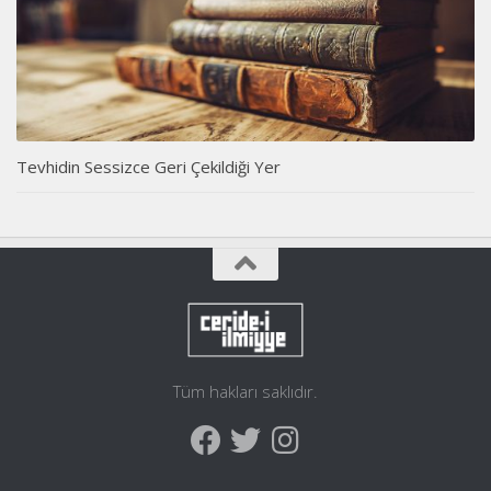
Tevhidin Sessizce Geri Çekildiği Yer
Tüm hakları saklıdır.