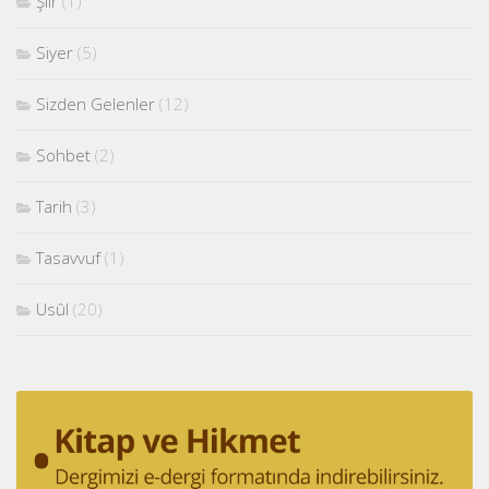
Şiir
(1)
Siyer
(5)
Sizden Gelenler
(12)
Sohbet
(2)
Tarih
(3)
Tasavvuf
(1)
Usûl
(20)