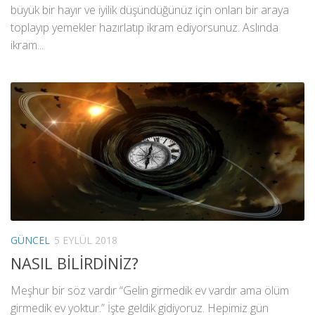
büyük bir hayır ve iyilik düşündüğünüz için onları bir araya
toplayıp yemekler hazırlatıp ikram ediyorsunuz. Aslında
ikram...
GÜNCEL
5 EYLÜL 2018
NASIL BİLİRDİNİZ?
Meşhur bir söz vardır “Gelin girmedik ev vardır ama ölüm
girmedik ev yoktur.” İşte geldik gidiyoruz. Hepimiz gün