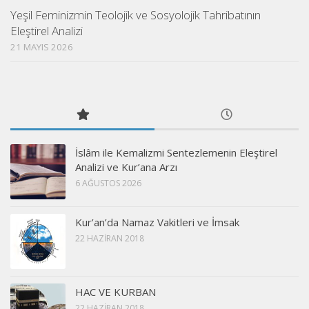
Yeşil Feminizmin Teolojik ve Sosyolojik Tahribatının
Eleştirel Analizi
21 MAYIS 2026
İslâm ile Kemalizmi Sentezlemenin Eleştirel
Analizi ve Kur’ana Arzı
6 AĞUSTOS 2026
Kur’an’da Namaz Vakitleri ve İmsak
22 HAZIRAN 2018
HAC VE KURBAN
22 HAZIRAN 2018