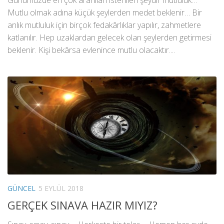
Mutlu olmak adına küçük şeylerden medet beklenir… Bir
anlık mutluluk için birçok fedakârlıklar yapılır, zahmetlere
katlanılır. Hep uzaklardan gelecek olan şeylerden getirmesi
beklenir. Kişi bekârsa evlenince mutlu olacaktır....
GÜNCEL
5 EYLÜL 2018
GERÇEK SINAVA HAZIR MIYIZ?