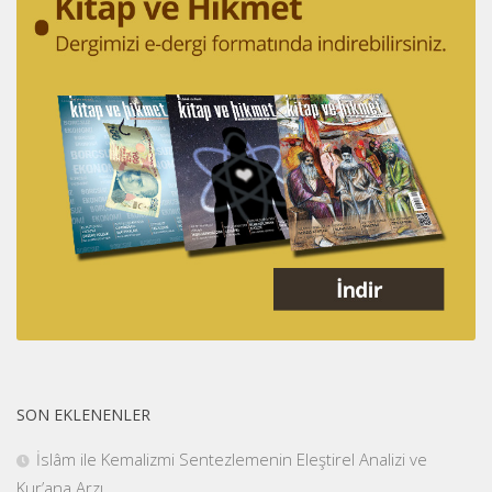
SON EKLENENLER
İslâm ile Kemalizmi Sentezlemenin Eleştirel Analizi ve
Kur’ana Arzı