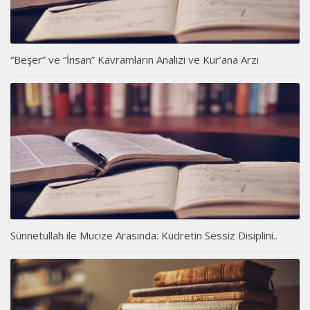
“Beşer” ve “İnsan” Kavramların Analizi ve Kur’ana Arzı
Sünnetullah ile Mucize Arasında: Kudretin Sessiz Disiplini..