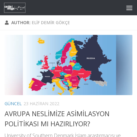
Skip to content
AUTHOR:
ELIF DEMIR GÖKÇE
GÜNCEL
23 HAZIRAN 2022
AVRUPA NESLİMİZE ASİMİLASYON
POLİTİKASI MI HAZIRLIYOR?
University of Southern Denmark İslam araştırmacısı ve