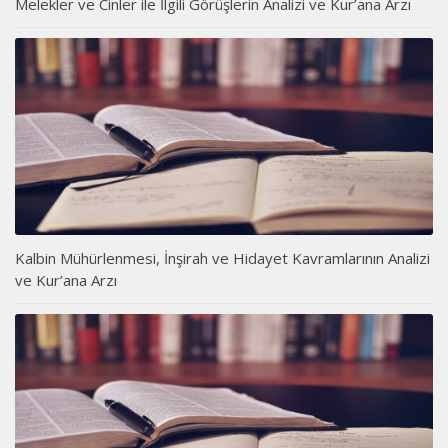
Melekler ve Cinler ile İlgili Görüşlerin Analizi ve Kur’ana Arzı
Kalbin Mühürlenmesi, İnşirah ve Hidayet Kavramlarının Analizi
ve Kur’ana Arzı