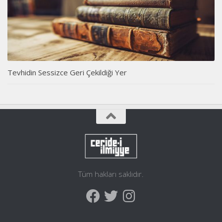
Tevhidin Sessizce Geri Çekildiği Yer
Tüm hakları saklıdır.