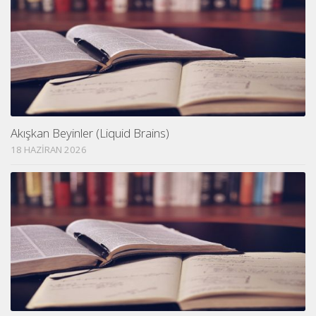
Akışkan Beyinler (Liquid Brains)
18 HAZIRAN 2026