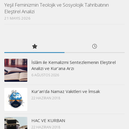
Yeşil Feminizmin Teolojik ve Sosyolojik Tahribatının
Eleştirel Analizi
21 MAYIS 2026
İslâm ile Kemalizmi Sentezlemenin Eleştirel
Analizi ve Kur’ana Arzı
6 AĞUSTOS 2026
Kur’an’da Namaz Vakitleri ve İmsak
22 HAZIRAN 2018
HAC VE KURBAN
22 HAZIRAN 2018