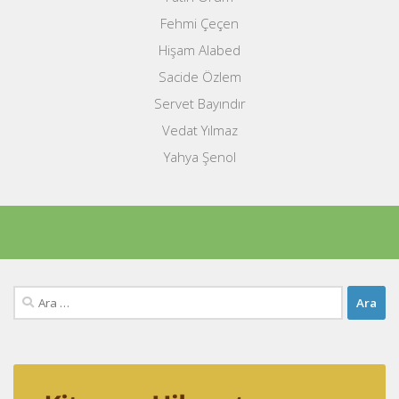
Fehmi Çeçen
Hişam Alabed
Sacide Özlem
Servet Bayındır
Vedat Yılmaz
Yahya Şenol
Arama: