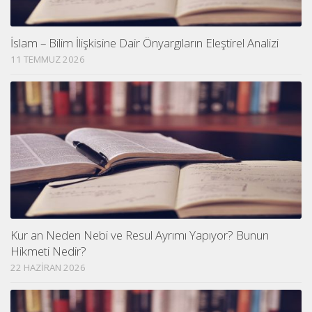
İslam – Bilim İlişkisine Dair Önyargıların Eleştirel Analizi
11 TEMMUZ 2026
Kur an Neden Nebi ve Resul Ayrımı Yapıyor? Bunun
Hikmeti Nedir?
22 HAZIRAN 2026