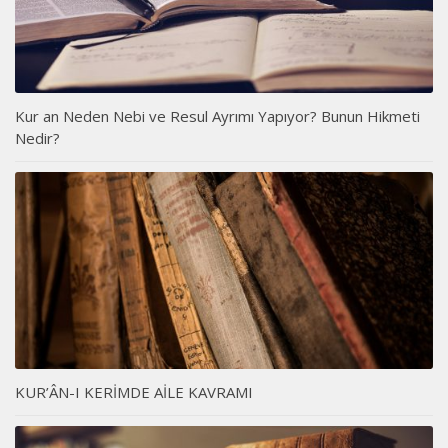
Kur an Neden Nebi ve Resul Ayrımı Yapıyor? Bunun Hikmeti
Nedir?
KUR’ÂN-I KERİMDE AİLE KAVRAMI