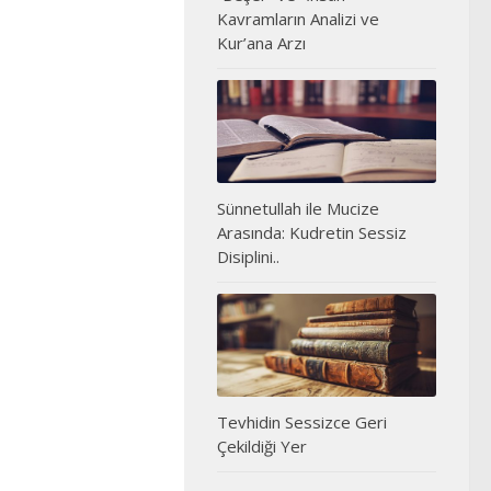
Kavramların Analizi ve
Kur’ana Arzı
Sünnetullah ile Mucize
Arasında: Kudretin Sessiz
Disiplini..
Tevhidin Sessizce Geri
Çekildiği Yer