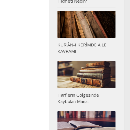
Hikmeti Nedir?
KUR’ÂN-I KERİMDE AİLE
KAVRAMI
Harflerin Gölgesinde
Kaybolan Mana..