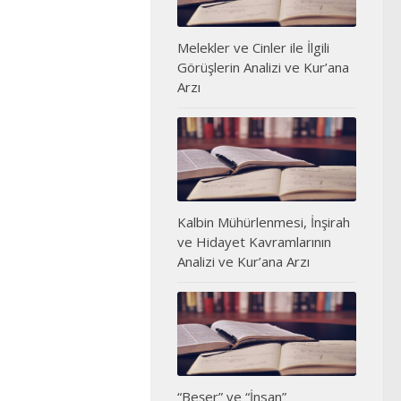
Melekler ve Cinler ile İlgili
Görüşlerin Analizi ve Kur’ana
Arzı
Kalbin Mühürlenmesi, İnşirah
ve Hidayet Kavramlarının
Analizi ve Kur’ana Arzı
“Beşer” ve “İnsan”