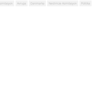
similasyon
Avrupa
Danimarka
Neslimize Asimilasyon
Politika