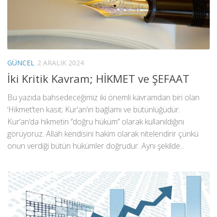
GÜNCEL
2 ARALIK 2024
İki Kritik Kavram; HİKMET ve ŞEFAAT
Bu yazıda bahsedeceğimiz iki önemli kavramdan biri olan
‘Hikmet’ten kasıt; Kur’an’ın bağlamı ve bütünlüğüdür.
Kur’an’da hikmetin ‘’doğru hüküm’’ olarak kullanıldığını
görüyoruz. Allah kendisini hakim olarak nitelendirir çünkü
onun verdiği bütün hükümler doğrudur. Aynı şekilde...