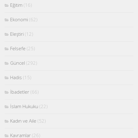
Eğitim
(16)
Ekonomi
(62)
Eleştiri
(12)
Felsefe
(25)
Güncel
(292)
Hadis
(15)
İbadetler
(66)
İslam Hukuku
(22)
Kadın ve Aile
(52)
Kavramlar
(26)