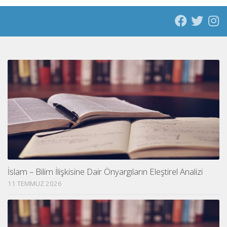
İslam – Bilim İlişkisine Dair Önyargıların Eleştirel Analizi
11 TEMMUZ 2026