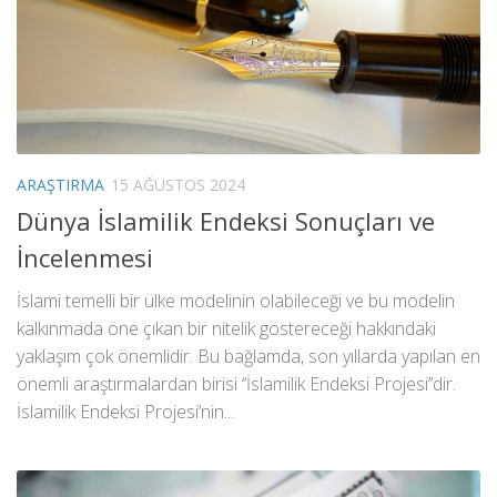
ARAŞTIRMA
15 AĞUSTOS 2024
Dünya İslamilik Endeksi Sonuçları ve
İncelenmesi
İslami temelli bir ülke modelinin olabileceği ve bu modelin
kalkınmada öne çıkan bir nitelik göstereceği hakkındaki
yaklaşım çok önemlidir. Bu bağlamda, son yıllarda yapılan en
önemli araştırmalardan birisi ‘’İslamilik Endeksi Projesi’’dir.
İslamilik Endeksi Projesi’nin...