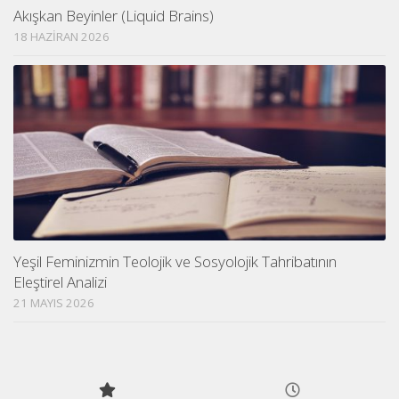
Akışkan Beyinler (Liquid Brains)
18 HAZIRAN 2026
Yeşil Feminizmin Teolojik ve Sosyolojik Tahribatının
Eleştirel Analizi
21 MAYIS 2026