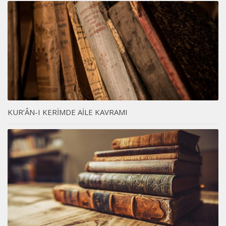
KUR’ÂN-I KERİMDE AİLE KAVRAMI