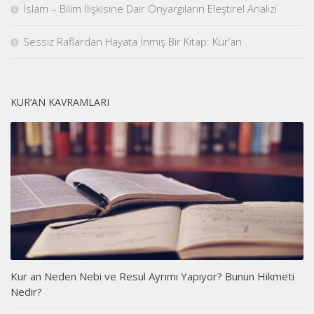
İslam – Bilim İlişkisine Dair Önyargıların Eleştirel Analizi
Sessiz Raflardan Hayata İnmiş Bir Kitap: Kur’an
KUR’AN KAVRAMLARI
Kur an Neden Nebi ve Resul Ayrımı Yapıyor? Bunun Hikmeti
Nedir?