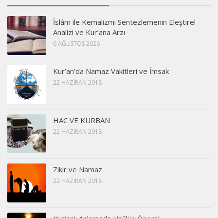
İslâm ile Kemalizmi Sentezlemenin Eleştirel
Analizi ve Kur’ana Arzı
6 AĞUSTOS 2026
Kur’an’da Namaz Vakitleri ve İmsak
22 HAZIRAN 2018
HAC VE KURBAN
22 HAZIRAN 2018
Zikir ve Namaz
22 HAZIRAN 2018