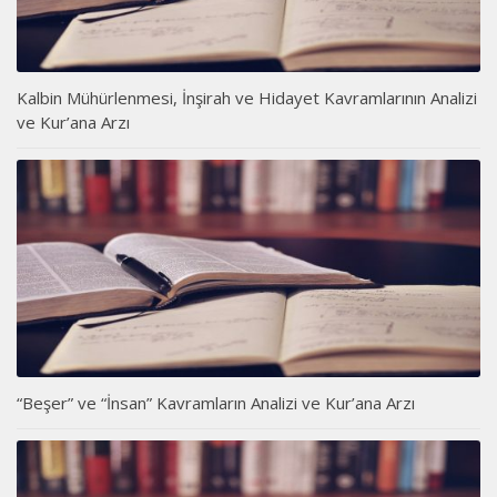
Kalbin Mühürlenmesi, İnşirah ve Hidayet Kavramlarının Analizi
ve Kur’ana Arzı
“Beşer” ve “İnsan” Kavramların Analizi ve Kur’ana Arzı