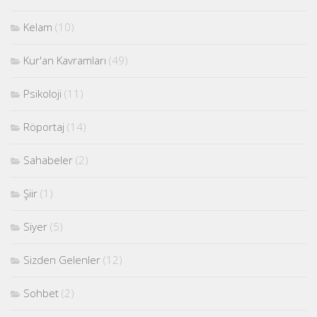
Kelam
(10)
Kur'an Kavramları
(49)
Psikoloji
(11)
Röportaj
(14)
Sahabeler
(2)
Şiir
(1)
Siyer
(5)
Sizden Gelenler
(12)
Sohbet
(2)