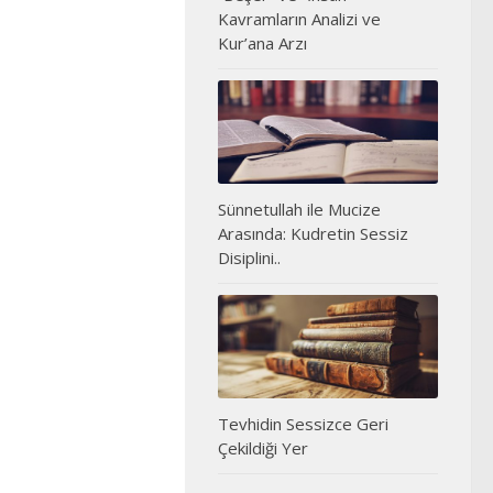
Kavramların Analizi ve
Kur’ana Arzı
Sünnetullah ile Mucize
Arasında: Kudretin Sessiz
Disiplini..
Tevhidin Sessizce Geri
Çekildiği Yer