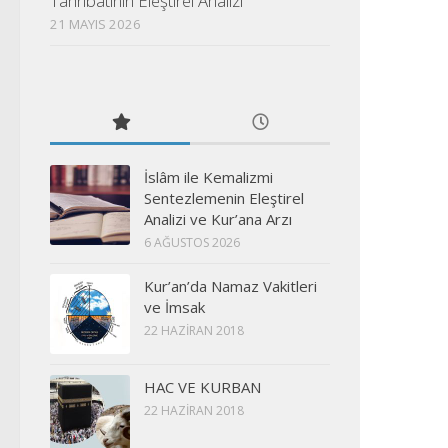
Tahribatının Eleştirel Analizi
21 MAYIS 2026
İslâm ile Kemalizmi
Sentezlemenin Eleştirel
Analizi ve Kur’ana Arzı
6 AĞUSTOS 2026
Kur’an’da Namaz Vakitleri
ve İmsak
22 HAZIRAN 2018
HAC VE KURBAN
22 HAZIRAN 2018