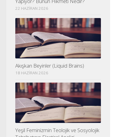
Yapıyor? Bunun Hikmeti Nedir?
22 HAZIRAN 2026
Akışkan Beyinler (Liquid Brains)
18 HAZIRAN 2026
Yeşil Feminizmin Teolojik ve Sosyolojik