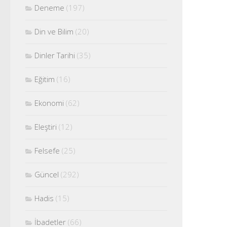
Deneme
(197)
Din ve Bilim
(20)
Dinler Tarihi
(35)
Eğitim
(16)
Ekonomi
(62)
Eleştiri
(12)
Felsefe
(25)
Güncel
(292)
Hadis
(15)
İbadetler
(66)