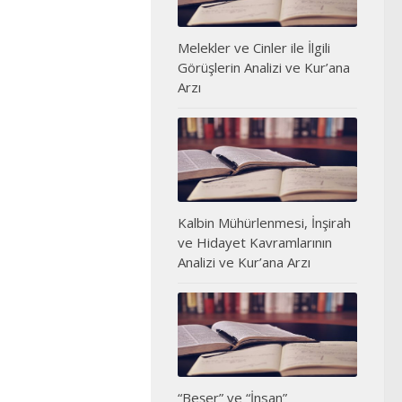
Melekler ve Cinler ile İlgili
Görüşlerin Analizi ve Kur’ana
Arzı
Kalbin Mühürlenmesi, İnşirah
ve Hidayet Kavramlarının
Analizi ve Kur’ana Arzı
“Beşer” ve “İnsan”