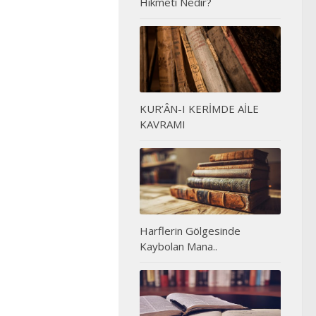
Hikmeti Nedir?
KUR’ÂN-I KERİMDE AİLE
KAVRAMI
Harflerin Gölgesinde
Kaybolan Mana..