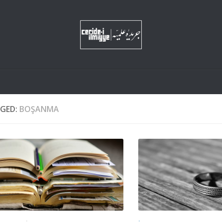
GED:
BOŞANMA