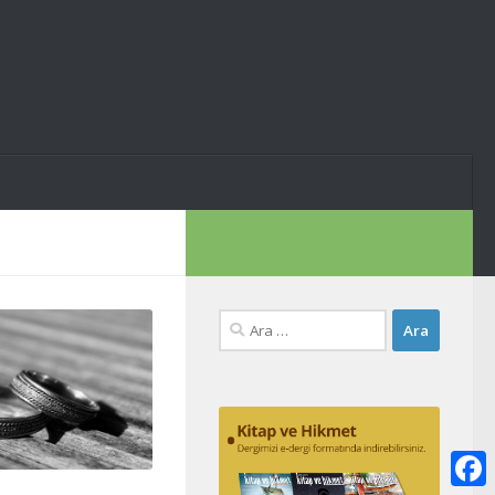
Arama: