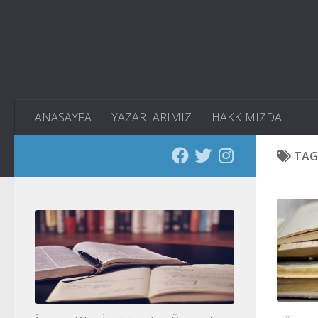
Skip to content
ANASAYFA
YAZARLARIMIZ
HAKKIMIZDA
TAG