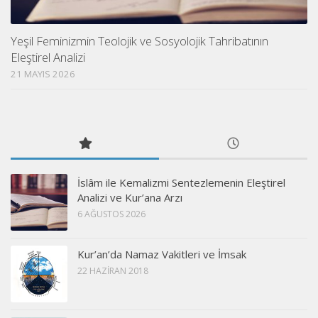
Yeşil Feminizmin Teolojik ve Sosyolojik Tahribatının
Eleştirel Analizi
21 MAYIS 2026
İslâm ile Kemalizmi Sentezlemenin Eleştirel
Analizi ve Kur’ana Arzı
6 AĞUSTOS 2026
Kur’an’da Namaz Vakitleri ve İmsak
22 HAZIRAN 2018