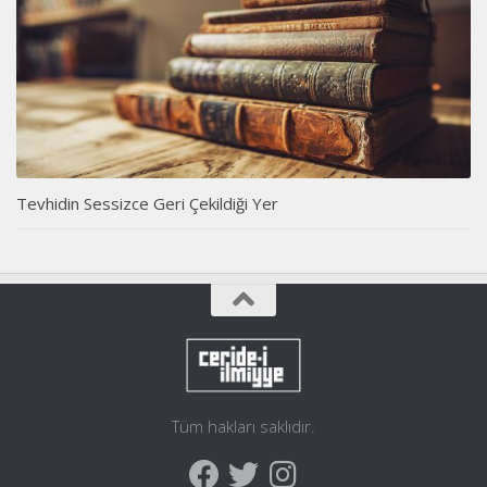
Tevhidin Sessizce Geri Çekildiği Yer
Tüm hakları saklıdır.