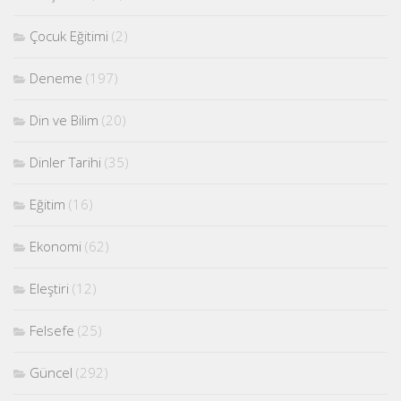
Çocuk Eğitimi
(2)
Deneme
(197)
Din ve Bilim
(20)
Dinler Tarihi
(35)
Eğitim
(16)
Ekonomi
(62)
Eleştiri
(12)
Felsefe
(25)
Güncel
(292)