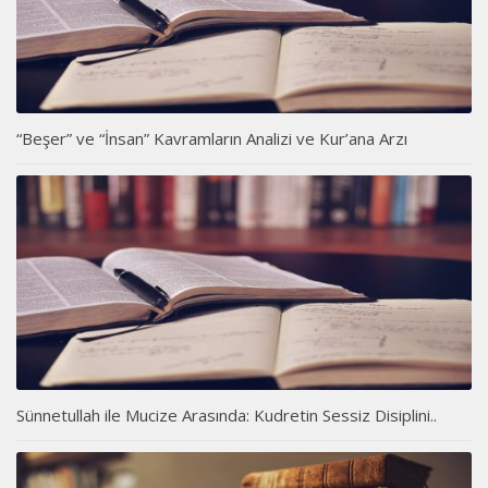
“Beşer” ve “İnsan” Kavramların Analizi ve Kur’ana Arzı
Sünnetullah ile Mucize Arasında: Kudretin Sessiz Disiplini..