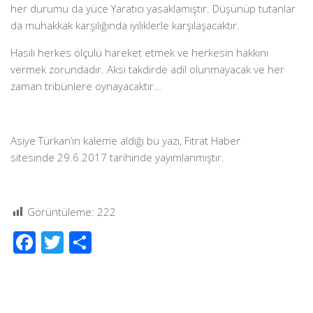
her durumu da yüce Yaratıcı yasaklamıştır. Düşünüp tutanlar
da muhakkak karşılığında iyiliklerle karşılaşacaktır.
Hasılı herkes ölçülü hareket etmek ve herkesin hakkını
vermek zorundadır. Aksi takdirde adil olunmayacak ve her
zaman tribünlere oynayacaktır…
Asiye Türkan’ın kaleme aldığı bu yazı, Fıtrat Haber
sitesinde 29.6.2017 tarihinde yayımlanmıştır.
Görüntüleme:
222
Facebook
Twitter
Share