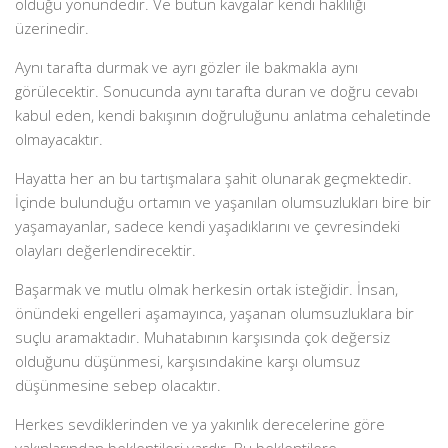
olduğu yönündedir. Ve bütün kavgalar kendi haklılığı
üzerinedir.
Aynı tarafta durmak ve ayrı gözler ile bakmakla aynı
görülecektir. Sonucunda aynı tarafta duran ve doğru cevabı
kabul eden, kendi bakışının doğruluğunu anlatma cehaletinde
olmayacaktır.
Hayatta her an bu tartışmalara şahit olunarak geçmektedir.
İçinde bulunduğu ortamın ve yaşanılan olumsuzlukları bire bir
yaşamayanlar, sadece kendi yaşadıklarını ve çevresindeki
olayları değerlendirecektir.
Başarmak ve mutlu olmak herkesin ortak isteğidir. İnsan,
önündeki engelleri aşamayınca, yaşanan olumsuzluklara bir
suçlu aramaktadır. Muhatabının karşısında çok değersiz
olduğunu düşünmesi, karşısındakine karşı olumsuz
düşünmesine sebep olacaktır.
Herkes sevdiklerinden ve ya yakınlık derecelerine göre