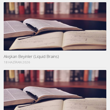
Akışkan Beyinler (Liquid Brains)
18 HAZIRAN 2026