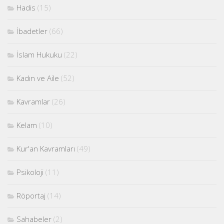
Hadis
(15)
İbadetler
(66)
İslam Hukuku
(22)
Kadın ve Aile
(52)
Kavramlar
(26)
Kelam
(10)
Kur'an Kavramları
(49)
Psikoloji
(11)
Röportaj
(14)
Sahabeler
(2)