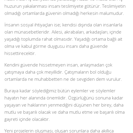
huzurun yakalanması insanı teslimiyete götürür. Teslimiyetin
olmadığı ortamlarda güvenin olmadığı herkesin malumudur.
İnsanın sosyal ihtiyaçları ise; kendisi dışında olan insanlarla
olan münasebetleridir. Ailesi, akrabaları, arkadaşları, içinde
yaşadığı toplumda rahat olmasıdır. Yaşadığı ortama bağlı ait
olma ve kabul görme duygusu insanı daha güvende
hissettirecektir.
Kendini güvende hissetmeyen insan, anlaşmadan çok
çatışmaya daha çok meyillidir. Çatışmaların bol olduğu
ortamlarda ne muhabbetten ne de sevgiden dem vurulur.
Buraya kadar söylediğimiz bütün eylemler ve söylemler
hayatın her alanında önemlidir. Özgürlüğünü sonuna kadar
yaşayan ve haklarının yenmediğini düşünen her birey, daha
mutlu ve başarılı olacak ve daha mutlu etme ve başarılı olma
gayreti içinde olacaktır.
Yeni projelerin oluşması, oluşan sorunlara daha akıllıca