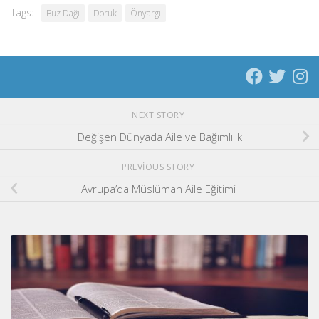
Tags:
Buz Dağı
Doruk
Önyargı
NEXT STORY
Değişen Dünyada Aile ve Bağımlılık
PREVIOUS STORY
Avrupa’da Müslüman Aile Eğitimi