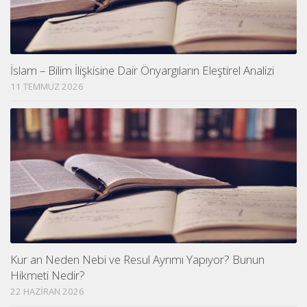
İslam – Bilim İlişkisine Dair Önyargıların Eleştirel Analizi
11 TEMMUZ 2026
Kur an Neden Nebi ve Resul Ayrımı Yapıyor? Bunun
Hikmeti Nedir?
22 HAZIRAN 2026