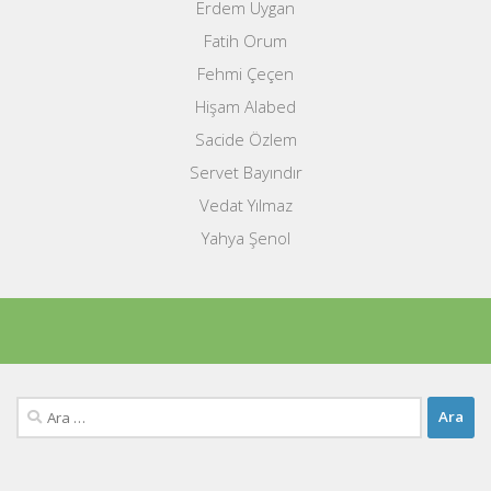
Erdem Uygan
Fatih Orum
Fehmi Çeçen
Hişam Alabed
Sacide Özlem
Servet Bayındır
Vedat Yılmaz
Yahya Şenol
Arama: