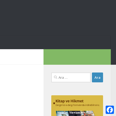
Arama: