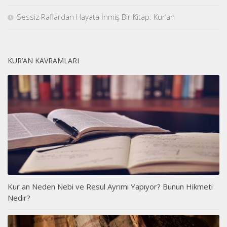
Sessiz Raflardan Hayata İnmiş Bir Kitap: Kur’an
KUR’AN KAVRAMLARI
Kur an Neden Nebi ve Resul Ayrımı Yapıyor? Bunun Hikmeti
Nedir?