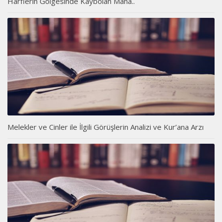
Harflerin Gölgesinde Kaybolan Mana..
Melekler ve Cinler ile İlgili Görüşlerin Analizi ve Kur’ana Arzı