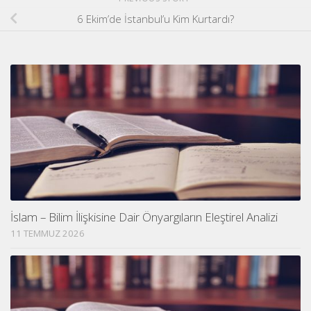
6 Ekim’de İstanbul’u Kim Kurtardı?
İslam – Bilim İlişkisine Dair Önyargıların Eleştirel Analizi
11 TEMMUZ 2026