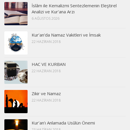
İslâm ile Kemalizmi Sentezlemenin Eleştirel
Analizi ve Kur’ana Arzı
6 AĞUSTOS 2026
Kur’an’da Namaz Vakitleri ve İmsak
22 HAZIRAN 2018
HAC VE KURBAN
22 HAZIRAN 2018
Zikir ve Namaz
22 HAZIRAN 2018
Kur’an’ı Anlamada Usûlün Önemi
23 HAZIRAN 2018