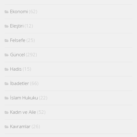
Ekonomi
(62)
Eleştiri
(12)
Felsefe
(25)
Güncel
(292)
Hadis
(15)
İbadetler
(66)
İslam Hukuku
(22)
Kadın ve Aile
(52)
Kavramlar
(26)