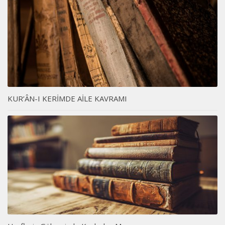
KUR’ÂN-I KERİMDE AİLE KAVRAMI