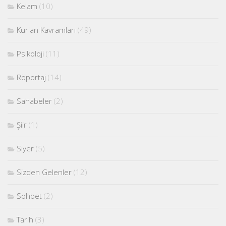
Kelam
(10)
Kur'an Kavramları
(49)
Psikoloji
(11)
Röportaj
(14)
Sahabeler
(2)
Şiir
(1)
Siyer
(5)
Sizden Gelenler
(12)
Sohbet
(2)
Tarih
(3)