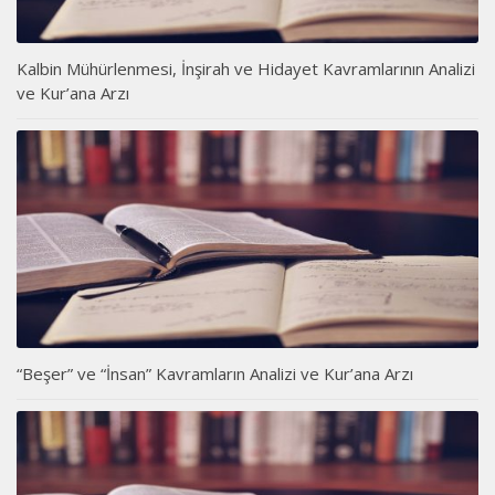
Kalbin Mühürlenmesi, İnşirah ve Hidayet Kavramlarının Analizi
ve Kur’ana Arzı
“Beşer” ve “İnsan” Kavramların Analizi ve Kur’ana Arzı