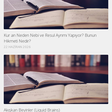
Kur an Neden Nebi ve Resul Ayrımı Yapıyor? Bunun
Hikmeti Nedir?
22 HAZIRAN 2026
Akışkan Beyinler (Liquid Brains)