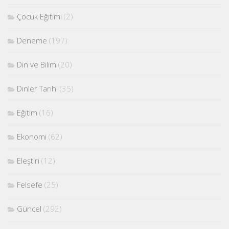
Çocuk Eğitimi
(2)
Deneme
(197)
Din ve Bilim
(20)
Dinler Tarihi
(35)
Eğitim
(16)
Ekonomi
(62)
Eleştiri
(12)
Felsefe
(25)
Güncel
(292)