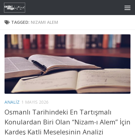
Skip to content
TAGGED:
NIZAMI ALEM
ANALIZ
1 MAYIS 2026
Osmanlı Tarihindeki En Tartışmalı
Konulardan Biri Olan “Nizam-ı Alem” İçin
Kardeş Katli Meselesinin Analizi