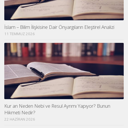
İslam – Bilim İlişkisine Dair Önyargıların Eleştirel Analizi
11 TEMMUZ 2026
Kur an Neden Nebi ve Resul Ayrımı Yapıyor? Bunun
Hikmeti Nedir?
22 HAZIRAN 2026