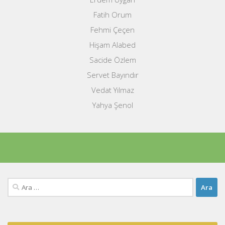
Fatih Orum
Fehmi Çeçen
Hişam Alabed
Sacide Özlem
Servet Bayındır
Vedat Yılmaz
Yahya Şenol
Arama: