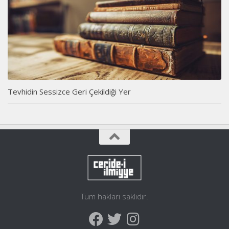
Tevhidin Sessizce Geri Çekildiği Yer
Tüm hakları saklıdır.