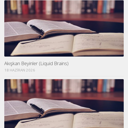
Akışkan Beyinler (Liquid Brains)
18 HAZIRAN 2026