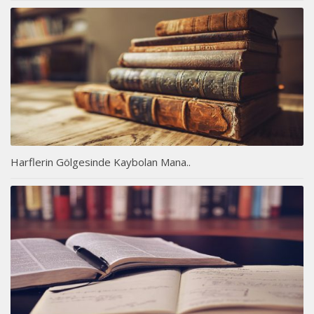
Harflerin Gölgesinde Kaybolan Mana..