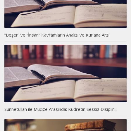
“Beşer” ve “İnsan” Kavramların Analizi ve Kur’ana Arzı
Sünnetullah ile Mucize Arasında: Kudretin Sessiz Disiplini..