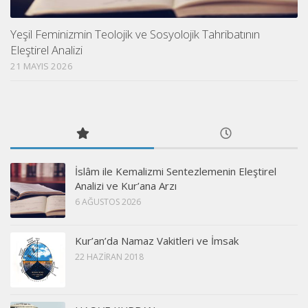
Yeşil Feminizmin Teolojik ve Sosyolojik Tahribatının
Eleştirel Analizi
21 MAYIS 2026
İslâm ile Kemalizmi Sentezlemenin Eleştirel
Analizi ve Kur’ana Arzı
6 AĞUSTOS 2026
Kur’an’da Namaz Vakitleri ve İmsak
22 HAZIRAN 2018