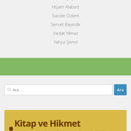
Hişam Alabed
Sacide Özlem
Servet Bayındır
Vedat Yılmaz
Yahya Şenol
Arama: