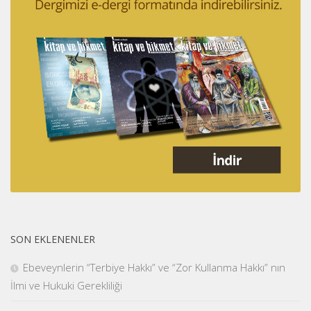
SON EKLENENLER
Ebeveynlerin “Terbiye Hakkı” ve “Zor Kullanma Hakkı” nın
İlmi ve Hukuki Gerekliliği