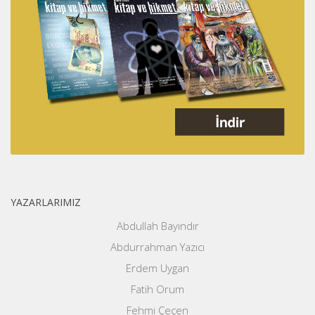
YAZARLARIMIZ
Abdullah Bayındır
Abdurrahman Yazıcı
Erdem Uygan
Fatih Orum
Fehmi Çeçen