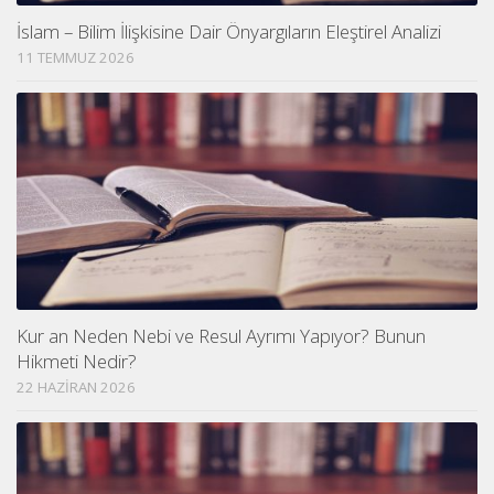
İslam – Bilim İlişkisine Dair Önyargıların Eleştirel Analizi
11 TEMMUZ 2026
Kur an Neden Nebi ve Resul Ayrımı Yapıyor? Bunun
Hikmeti Nedir?
22 HAZIRAN 2026