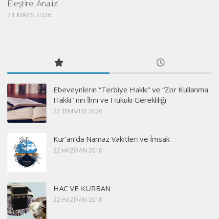
Eleştirel Analizi
21 MAYIS 2026
Ebeveynlerin “Terbiye Hakkı” ve “Zor Kullanma
Hakkı” nın İlmi ve Hukuki Gerekliliği
22 TEMMUZ 2026
Kur’an’da Namaz Vakitleri ve İmsak
22 HAZIRAN 2018
HAC VE KURBAN
22 HAZIRAN 2018