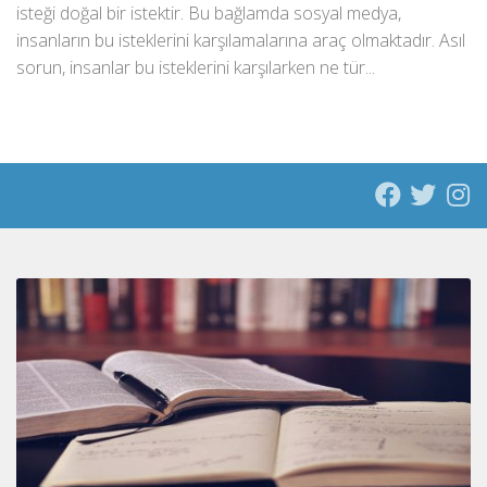
isteği doğal bir istektir. Bu bağlamda sosyal medya,
insanların bu isteklerini karşılamalarına araç olmaktadır. Asıl
sorun, insanlar bu isteklerini karşılarken ne tür...