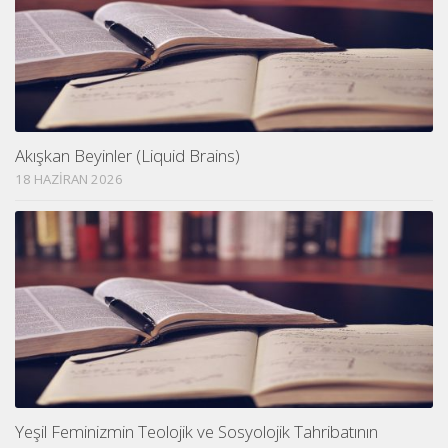
Akışkan Beyinler (Liquid Brains)
18 HAZIRAN 2026
Yeşil Feminizmin Teolojik ve Sosyolojik Tahribatının