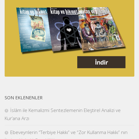
SON EKLENENLER
İslâm ile Kemalizmi Sentezlemenin Eleştirel Analizi ve
Kur’ana Arzı
Ebeveynlerin “Terbiye Hakkı” ve “Zor Kullanma Hakkı” nın