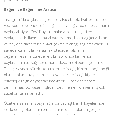
Beğeni ve Beğenilme Arzusu
Instagram’da paylaşılan görseller; Facebook, Twitter, Tumblr,
Foursquare ve Flickr dâhil diğer sosyal ağlarda da eş zamanlı
paylaşılabiliyor. Çeşitli uygulamalarla zenginleştirilen
paylaşımlar kullanıcılarına altyazı ekleme, hashtag (#) kullanma
ve böylece daha fazla dikkat çekme olanağı sağlamaktadır. Bu
sayede kullanıcılar yaratmak istedikleri algılarının
beğenilmesini arzu ederler. En sonunda kişi kendi
paylaşımının tutsağı konumuna düşürmektedir, diyebiliriz.
Takipçi sayısını sürekli kontrol etme isteği, kimlerin beğendiği,
olumlu olumsuz yorumlara cevap verme isteği kişide
psikolojik gelgitler yaşatabilmektedir. Ördek sendromu
tanımlaması bu yaşanmışlıkları betimlemek için verilmiş çok
güzel bir tanımlamadır.
Özetle insanların sosyal ağlarda paylaştıkları hikayelerinde,
herkese açtıkları mahrem anlarının sahip olunan gerçek