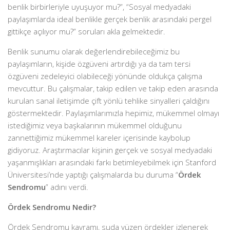
benlik birbirleriyle uyuşuyor mu?”, “Sosyal medyadaki
paylaşımlarda ideal benlikle gerçek benlik arasındaki pergel
gittikçe açılıyor mu?” soruları akla gelmektedir.
Benlik sunumu olarak değerlendirebileceğimiz bu
paylaşımların, kişide özgüveni artırdığı ya da tam tersi
özgüveni zedeleyici olabileceği yönünde oldukça çalışma
mevcuttur. Bu çalışmalar, takip edilen ve takip eden arasında
kurulan sanal iletişimde çift yönlü tehlike sinyalleri çaldığını
göstermektedir. Paylaşımlarımızla hepimiz, mükemmel olmayı
istediğimiz veya başkalarının mükemmel olduğunu
zannettiğimiz mükemmel kareler içerisinde kaybolup
gidiyoruz. Araştırmacılar kişinin gerçek ve sosyal medyadaki
yaşanmışlıkları arasındaki farkı betimleyebilmek için Stanford
Üniversitesi’nde yaptığı çalışmalarda bu duruma “
Ördek
Sendromu
” adını verdi.
Ördek Sendromu Nedir?
Ördek Sendromu kavramı, suda yüzen ördekler izlenerek