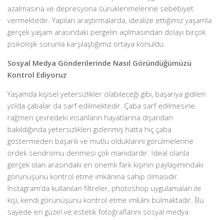
azalmasına ve depresyona sürüklenmelerine sebebiyet
vermektedir. Yapılan araştırmalarda, idealize ettiğimiz yaşamla
gerçek yaşam arasındaki pergelin açılmasından dolayı birçok
psikolojik sorunla karşılaştığımız ortaya konuldu.
Sosyal Medya Gönderilerinde Nasıl Göründüğümüzü
Kontrol Ediyoruz
Yaşamda kişisel yetersizlikler olabileceği gibi, başarıya gidilen
yolda çabalar da sarf edilmektedir. Çaba sarf edilmesine
rağmen çevredeki insanların hayatlarına dışarıdan
bakıldığında yetersizlikleri gizlenmiş hatta hiç çaba
göstermeden başarılı ve mutlu olduklarını görülmelerine
ördek sendromu denmesi çok manidardır. İdeal olanla
gerçek olan arasındaki en önemli fark kişinin paylaşımındaki
görünüşünü kontrol etme imkânına sahip olmasıdır.
Instagram’da kullanılan filtreler, photoshop uygulamaları ile
kişi, kendi görünüşünü kontrol etme imkânı bulmaktadır. Bu
sayede en güzel ve estetik fotoğraflarını sosyal medya