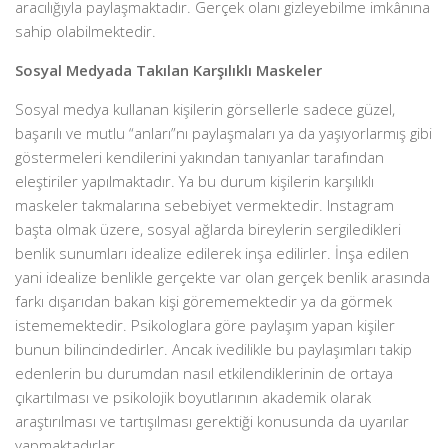
aracılığıyla paylaşmaktadır. Gerçek olanı gizleyebilme imkânına
sahip olabilmektedir.
Sosyal Medyada Takılan Karşılıklı Maskeler
Sosyal medya kullanan kişilerin görsellerle sadece güzel,
başarılı ve mutlu “anları”nı paylaşmaları ya da yaşıyorlarmış gibi
göstermeleri kendilerini yakından tanıyanlar tarafından
eleştiriler yapılmaktadır. Ya bu durum kişilerin karşılıklı
maskeler takmalarına sebebiyet vermektedir. Instagram
başta olmak üzere, sosyal ağlarda bireylerin sergiledikleri
benlik sunumları idealize edilerek inşa edilirler. İnşa edilen
yani idealize benlikle gerçekte var olan gerçek benlik arasında
farkı dışarıdan bakan kişi görememektedir ya da görmek
istememektedir. Psikologlara göre paylaşım yapan kişiler
bunun bilincindedirler. Ancak ivedilikle bu paylaşımları takip
edenlerin bu durumdan nasıl etkilendiklerinin de ortaya
çıkartılması ve psikolojik boyutlarının akademik olarak
araştırılması ve tartışılması gerektiği konusunda da uyarılar
yapmaktadırlar.