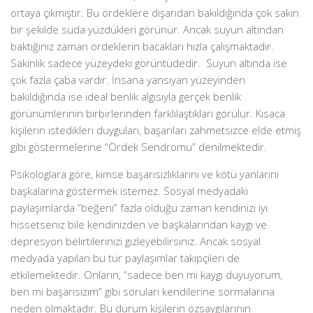
ortaya çıkmıştır. Bu ördeklere dışarıdan bakıldığında çok sakin
bir şekilde suda yüzdükleri görünür. Ancak suyun altından
baktığınız zaman ördeklerin bacakları hızla çalışmaktadır.
Sakinlik sadece yüzeydeki görüntüdedir. Suyun altında ise
çok fazla çaba vardır. İnsana yansıyan yüzeyinden
bakıldığında ise ideal benlik algısıyla gerçek benlik
görünümlerinin birbirlerinden farklılaştıkları görülür. Kısaca
kişilerin istedikleri duyguları, başarıları zahmetsizce elde etmiş
gibi göstermelerine “Ördek Sendromu” denilmektedir.
Psikologlara göre, kimse başarısızlıklarını ve kötü yanlarını
başkalarına göstermek istemez. Sosyal medyadaki
paylaşımlarda “beğeni” fazla olduğu zaman kendinizi iyi
hissetseniz bile kendinizden ve başkalarından kaygı ve
depresyon belirtilerinizi gizleyebilirsiniz. Ancak sosyal
medyada yapılan bu tür paylaşımlar takipçileri de
etkilemektedir. Onların, “sadece ben mi kaygı duyuyorum,
ben mi başarısızım” gibi soruları kendilerine sormalarına
neden olmaktadır. Bu durum kişilerin özsaygılarının