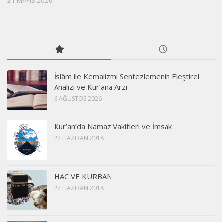
21 MAYIS 2026
İslâm ile Kemalizmi Sentezlemenin Eleştirel
Analizi ve Kur’ana Arzı
6 AĞUSTOS 2026
Kur’an’da Namaz Vakitleri ve İmsak
22 HAZIRAN 2018
HAC VE KURBAN
22 HAZIRAN 2018