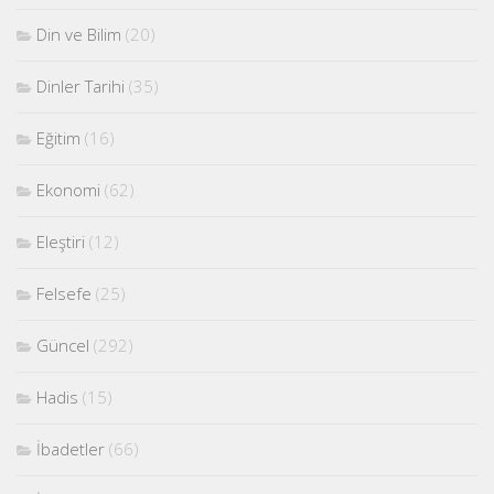
Din ve Bilim
(20)
Dinler Tarihi
(35)
Eğitim
(16)
Ekonomi
(62)
Eleştiri
(12)
Felsefe
(25)
Güncel
(292)
Hadis
(15)
İbadetler
(66)