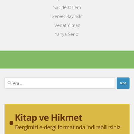
Sacide Özlem
Servet Bayındır
Vedat Yılmaz
Yahya Şenol
Arama: