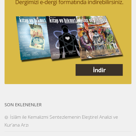
SON EKLENENLER
İslâm ile Kemalizmi Sentezlemenin Eleştirel Analizi ve
Kur’ana Arzı