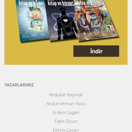
YAZARLARIMIZ
Abdullah Bayındır
Abdurrahman Yazıcı
Erdem Uygan
Fatih Orum
Fehmi Çeçen