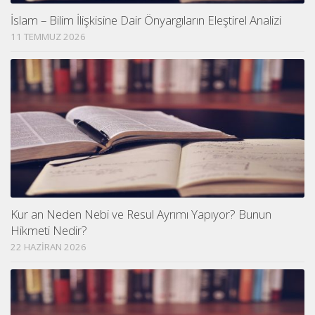
İslam – Bilim İlişkisine Dair Önyargıların Eleştirel Analizi
11 TEMMUZ 2026
Kur an Neden Nebi ve Resul Ayrımı Yapıyor? Bunun
Hikmeti Nedir?
22 HAZIRAN 2026