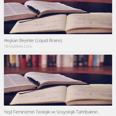
Akışkan Beyinler (Liquid Brains)
18 HAZIRAN 2026
Yeşil Feminizmin Teolojik ve Sosyolojik Tahribatının