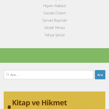
Hişam Alabed
Sacide Özlem
Servet Bayındır
Vedat Yılmaz
Yahya Şenol
Arama: