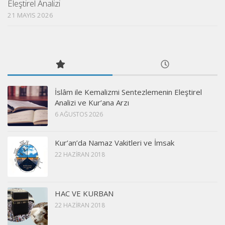
Eleştirel Analizi
21 MAYIS 2026
İslâm ile Kemalizmi Sentezlemenin Eleştirel
Analizi ve Kur’ana Arzı
6 AĞUSTOS 2026
Kur’an’da Namaz Vakitleri ve İmsak
22 HAZIRAN 2018
HAC VE KURBAN
22 HAZIRAN 2018