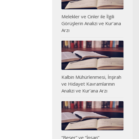
Melekler ve Cinler ile İlgili
Görüşlerin Analizi ve Kur’ana
Arzı
Kalbin Mühürlenmesi, İnşirah
ve Hidayet Kavramlarının
Analizi ve Kur’ana Arzı
“Beşer” ve “İnsan”