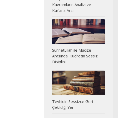
Kavramların Analizi ve
Kur’ana Arzı
Sünnetullah ile Mucize
Arasında: Kudretin Sessiz
Disiplini..
Tevhidin Sessizce Geri
Çekildiği Yer