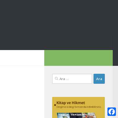
Arama: