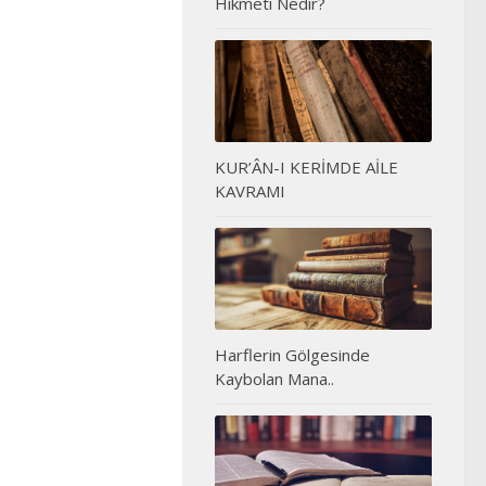
Hikmeti Nedir?
KUR’ÂN-I KERİMDE AİLE
KAVRAMI
Harflerin Gölgesinde
Kaybolan Mana..