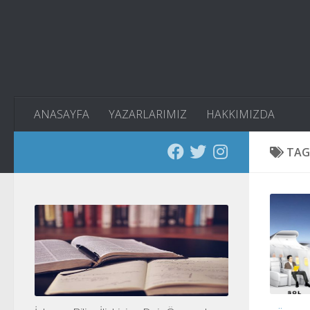
Skip to content
ANASAYFA
YAZARLARIMIZ
HAKKIMIZDA
TAG