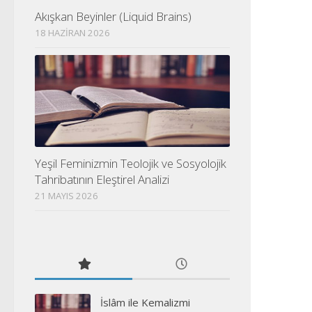
Akışkan Beyinler (Liquid Brains)
18 HAZIRAN 2026
Yeşil Feminizmin Teolojik ve Sosyolojik
Tahribatının Eleştirel Analizi
21 MAYIS 2026
İslâm ile Kemalizmi