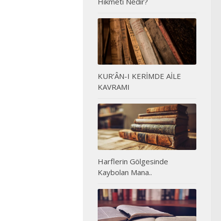
Hikmeti Nedir?
KUR’ÂN-I KERİMDE AİLE
KAVRAMI
Harflerin Gölgesinde
Kaybolan Mana..