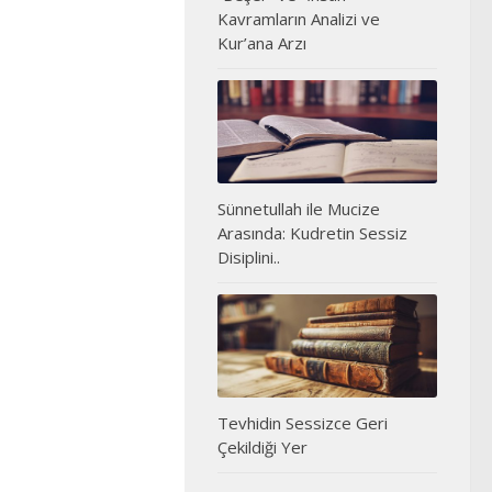
Kavramların Analizi ve
Kur’ana Arzı
Sünnetullah ile Mucize
Arasında: Kudretin Sessiz
Disiplini..
Tevhidin Sessizce Geri
Çekildiği Yer