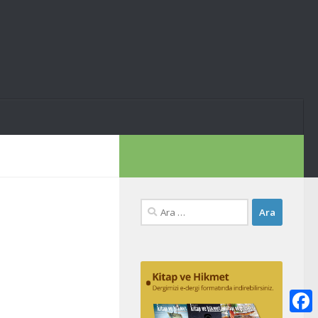
Arama: