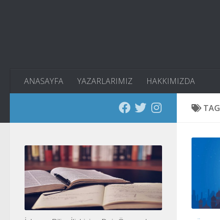
Skip to content
ANASAYFA
YAZARLARIMIZ
HAKKIMIZDA
TAG