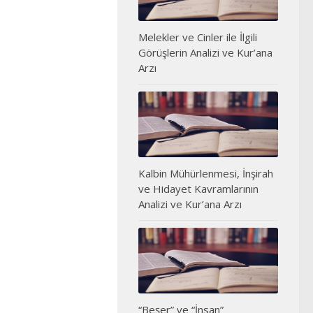
Melekler ve Cinler ile İlgili
Görüşlerin Analizi ve Kur’ana
Arzı
Kalbin Mühürlenmesi, İnşirah
ve Hidayet Kavramlarının
Analizi ve Kur’ana Arzı
“Beşer” ve “İnsan”