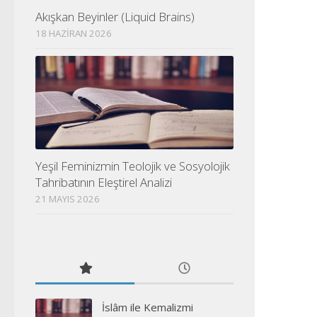
Akışkan Beyinler (Liquid Brains)
18 HAZIRAN 2026
Yeşil Feminizmin Teolojik ve Sosyolojik
Tahribatının Eleştirel Analizi
21 MAYIS 2026
İslâm ile Kemalizmi