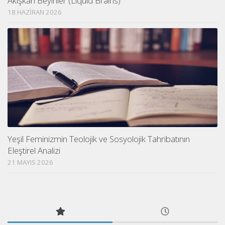
Akışkan Beyinler (Liquid Brains)
18 HAZIRAN 2026
Yeşil Feminizmin Teolojik ve Sosyolojik Tahribatının
Eleştirel Analizi
21 MAYIS 2026