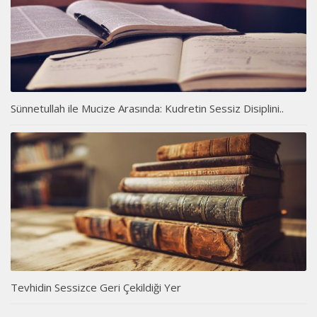
Sünnetullah ile Mucize Arasında: Kudretin Sessiz Disiplini..
Tevhidin Sessizce Geri Çekildiği Yer