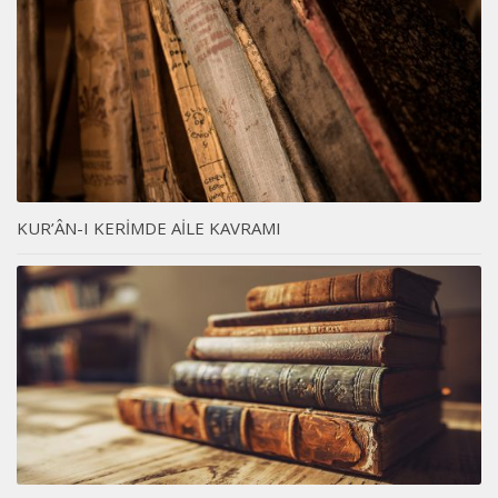
KUR’ÂN-I KERİMDE AİLE KAVRAMI