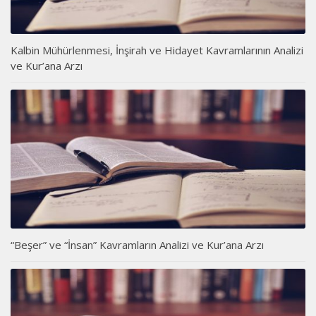
Kalbin Mühürlenmesi, İnşirah ve Hidayet Kavramlarının Analizi
ve Kur’ana Arzı
“Beşer” ve “İnsan” Kavramların Analizi ve Kur’ana Arzı