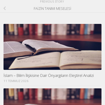
PREVIOUS STORY
FAİZİN TANIMI MESELESİ
İslam – Bilim İlişkisine Dair Önyargıların Eleştirel Analizi
11 TEMMUZ 2026