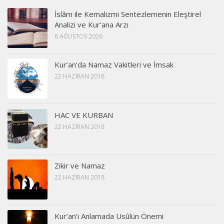
İslâm ile Kemalizmi Sentezlemenin Eleştirel
Analizi ve Kur’ana Arzı
6 AĞUSTOS 2026
Kur’an’da Namaz Vakitleri ve İmsak
22 HAZIRAN 2018
HAC VE KURBAN
22 HAZIRAN 2018
Zikir ve Namaz
22 HAZIRAN 2018
Kur’an’ı Anlamada Usûlün Önemi