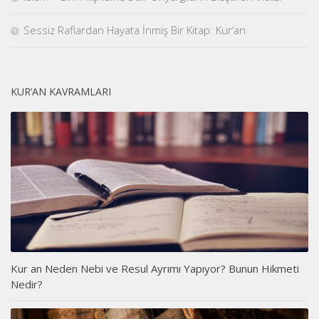
Sessiz Raflardan Hayata İnmiş Bir Kitap: Kur’an
KUR’AN KAVRAMLARI
Kur an Neden Nebi ve Resul Ayrımı Yapıyor? Bunun Hikmeti
Nedir?