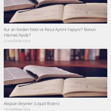
Kur an Neden Nebi ve Resul Ayrımı Yapıyor? Bunun
Hikmeti Nedir?
22 HAZIRAN 2026
Akışkan Beyinler (Liquid Brains)
18 HAZIRAN 2026