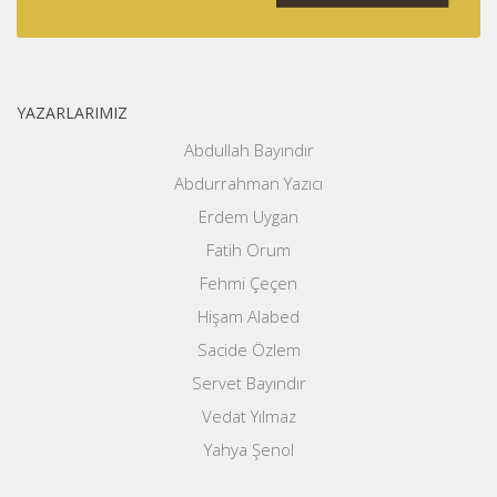
YAZARLARIMIZ
Abdullah Bayındır
Abdurrahman Yazıcı
Erdem Uygan
Fatih Orum
Fehmi Çeçen
Hişam Alabed
Sacide Özlem
Servet Bayındır
Vedat Yılmaz
Yahya Şenol