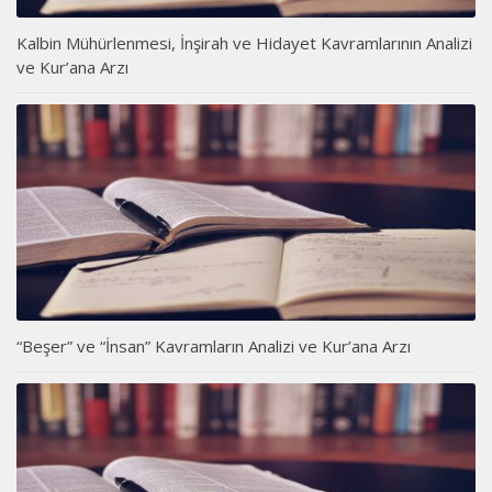
Kalbin Mühürlenmesi, İnşirah ve Hidayet Kavramlarının Analizi
ve Kur’ana Arzı
“Beşer” ve “İnsan” Kavramların Analizi ve Kur’ana Arzı