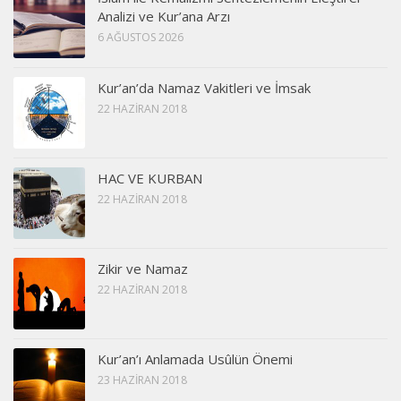
Analizi ve Kur’ana Arzı
6 AĞUSTOS 2026
Kur’an’da Namaz Vakitleri ve İmsak
22 HAZIRAN 2018
HAC VE KURBAN
22 HAZIRAN 2018
Zikir ve Namaz
22 HAZIRAN 2018
Kur’an’ı Anlamada Usûlün Önemi
23 HAZIRAN 2018