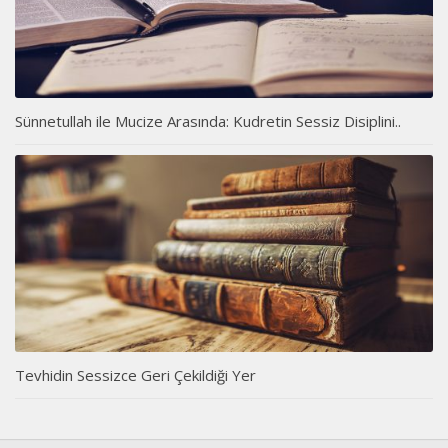
Sünnetullah ile Mucize Arasında: Kudretin Sessiz Disiplini..
Tevhidin Sessizce Geri Çekildiği Yer