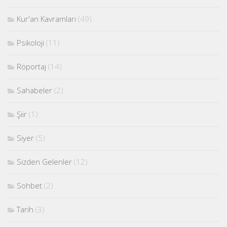
Kur'an Kavramları
(49)
Psikoloji
(11)
Röportaj
(14)
Sahabeler
(2)
Şiir
(1)
Siyer
(5)
Sizden Gelenler
(12)
Sohbet
(2)
Tarih
(3)