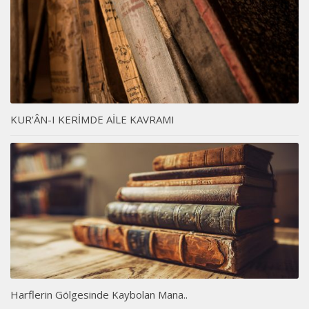
KUR’ÂN-I KERİMDE AİLE KAVRAMI
Harflerin Gölgesinde Kaybolan Mana..