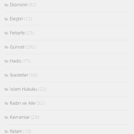
Ekonomi
(62)
Eleştiri
(12)
Felsefe
(25)
Güncel
(292)
Hadis
(15)
İbadetler
(66)
İslam Hukuku
(22)
Kadın ve Aile
(52)
Kavramlar
(26)
Kelam
(10)