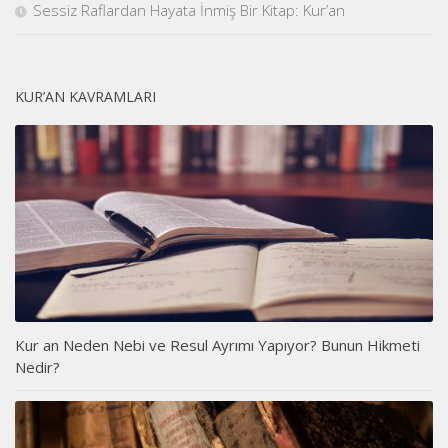
Sessiz Raflardan Hayata İnmiş Bir Kitap: Kur’an
KUR’AN KAVRAMLARI
Kur an Neden Nebi ve Resul Ayrımı Yapıyor? Bunun Hikmeti
Nedir?