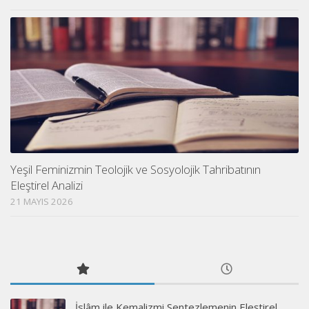
Yeşil Feminizmin Teolojik ve Sosyolojik Tahribatının
Eleştirel Analizi
21 MAYIS 2026
İslâm ile Kemalizmi Sentezlemenin Eleştirel