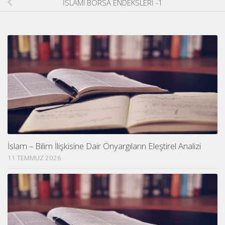
İSLÂMÎ BORSA ENDEKSLERİ -1
İslam – Bilim İlişkisine Dair Önyargıların Eleştirel Analizi
11 TEMMUZ 2026