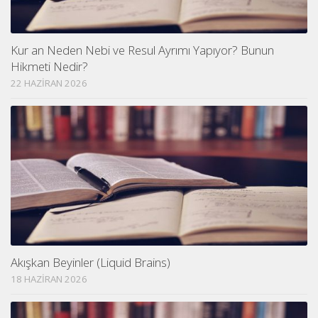
Kur an Neden Nebi ve Resul Ayrımı Yapıyor? Bunun
Hikmeti Nedir?
22 HAZIRAN 2026
Akışkan Beyinler (Liquid Brains)
18 HAZIRAN 2026