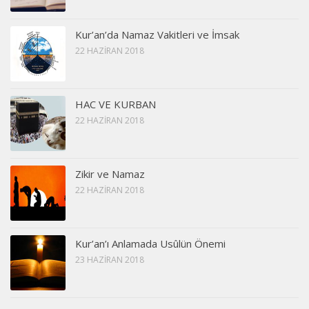
Kur’an’da Namaz Vakitleri ve İmsak
22 HAZIRAN 2018
HAC VE KURBAN
22 HAZIRAN 2018
Zikir ve Namaz
22 HAZIRAN 2018
Kur’an’ı Anlamada Usûlün Önemi
23 HAZIRAN 2018