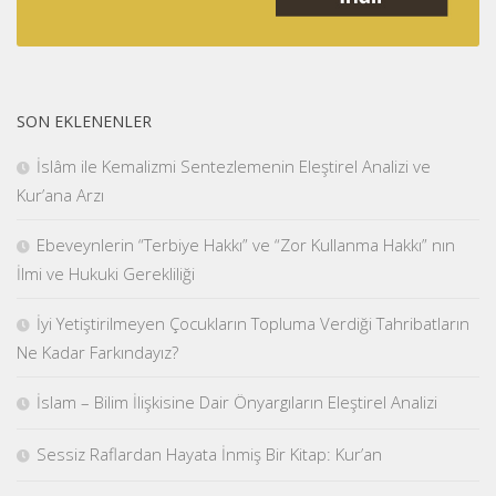
SON EKLENENLER
İslâm ile Kemalizmi Sentezlemenin Eleştirel Analizi ve
Kur’ana Arzı
Ebeveynlerin “Terbiye Hakkı” ve “Zor Kullanma Hakkı” nın
İlmi ve Hukuki Gerekliliği
İyi Yetiştirilmeyen Çocukların Topluma Verdiği Tahribatların
Ne Kadar Farkındayız?
İslam – Bilim İlişkisine Dair Önyargıların Eleştirel Analizi
Sessiz Raflardan Hayata İnmiş Bir Kitap: Kur’an