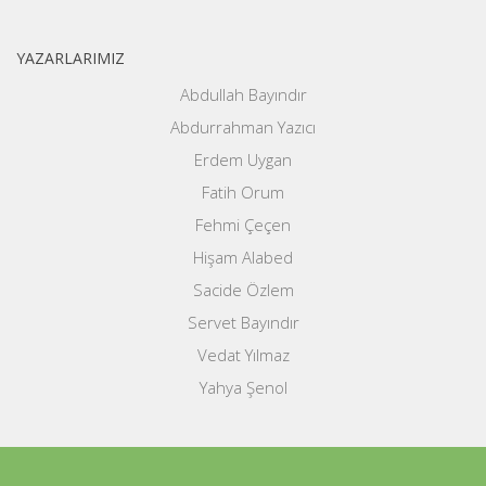
YAZARLARIMIZ
Abdullah Bayındır
Abdurrahman Yazıcı
Erdem Uygan
Fatih Orum
Fehmi Çeçen
Hişam Alabed
Sacide Özlem
Servet Bayındır
Vedat Yılmaz
Yahya Şenol