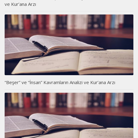
ve Kur’ana Arzı
“Beşer” ve “İnsan” Kavramların Analizi ve Kur’ana Arzı