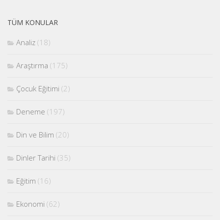
TÜM KONULAR
Analiz
(18)
Araştırma
(175)
Çocuk Eğitimi
(2)
Deneme
(197)
Din ve Bilim
(20)
Dinler Tarihi
(35)
Eğitim
(16)
Ekonomi
(62)