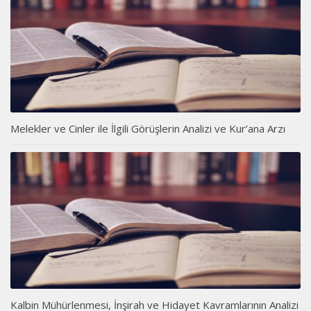
Melekler ve Cinler ile İlgili Görüşlerin Analizi ve Kur’ana Arzı
Kalbin Mühürlenmesi, İnşirah ve Hidayet Kavramlarının Analizi