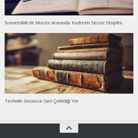
Sünnetullah ile Mucize Arasında: Kudretin Sessiz Disiplini..
Tevhidin Sessizce Geri Çekildiği Yer