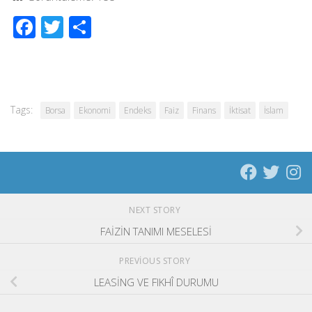
Facebook
Twitter
Share
Tags:
Borsa
Ekonomi
Endeks
Faiz
Finans
İktisat
İslam
NEXT STORY
FAİZİN TANIMI MESELESİ
PREVIOUS STORY
LEASİNG VE FIKHÎ DURUMU