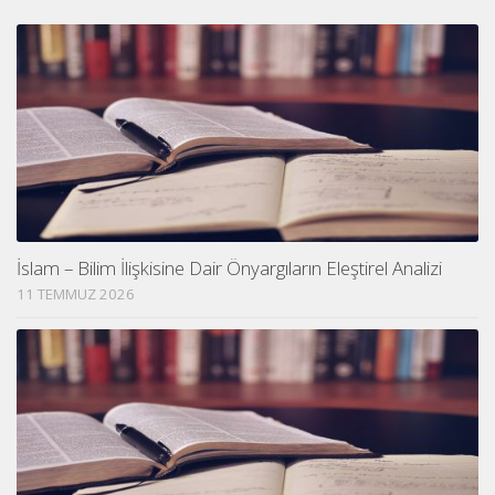
İslam – Bilim İlişkisine Dair Önyargıların Eleştirel Analizi
11 TEMMUZ 2026