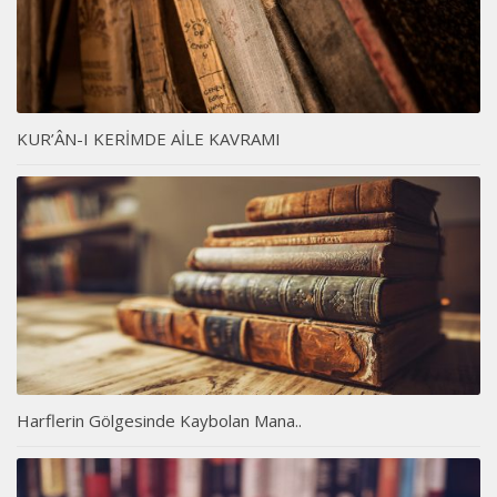
KUR’ÂN-I KERİMDE AİLE KAVRAMI
Harflerin Gölgesinde Kaybolan Mana..