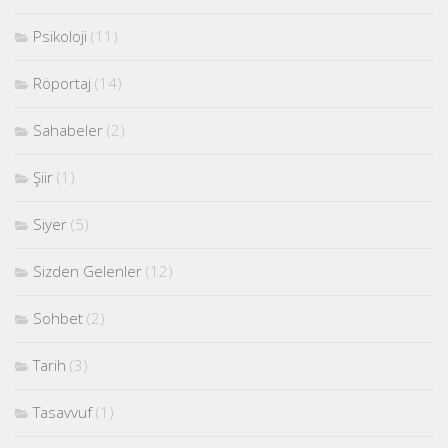
Psikoloji
(11)
Röportaj
(14)
Sahabeler
(2)
Şiir
(1)
Siyer
(5)
Sizden Gelenler
(12)
Sohbet
(2)
Tarih
(3)
Tasavvuf
(1)