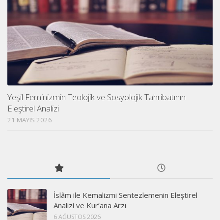
Yeşil Feminizmin Teolojik ve Sosyolojik Tahribatının
Eleştirel Analizi
21 MAYIS 2026
İslâm ile Kemalizmi Sentezlemenin Eleştirel
Analizi ve Kur’ana Arzı
6 AĞUSTOS 2026