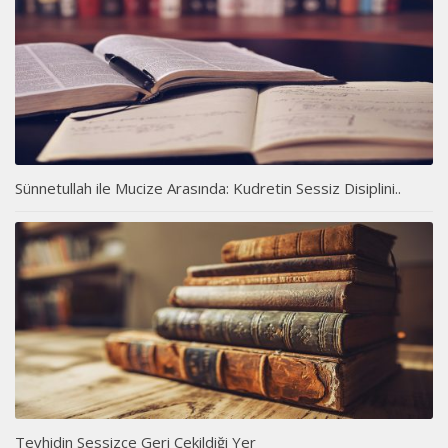
Sünnetullah ile Mucize Arasında: Kudretin Sessiz Disiplini..
Tevhidin Sessizce Geri Çekildiği Yer