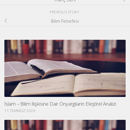
PREVIOUS STORY
Bilim Felsefesi
İslam – Bilim İlişkisine Dair Önyargıların Eleştirel Analizi
11 TEMMUZ 2026