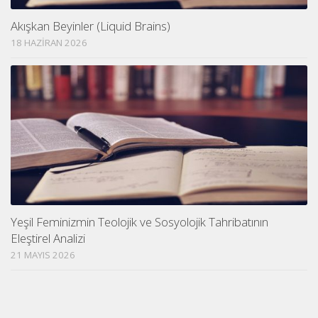
Akışkan Beyinler (Liquid Brains)
18 HAZIRAN 2026
Yeşil Feminizmin Teolojik ve Sosyolojik Tahribatının
Eleştirel Analizi
21 MAYIS 2026