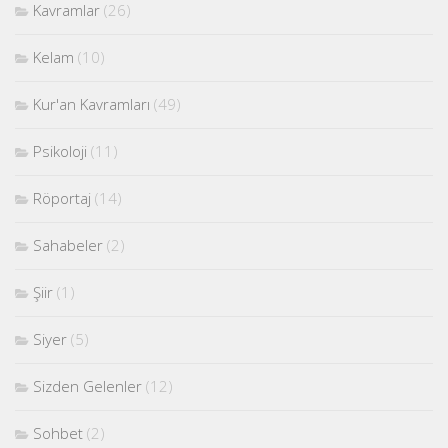
Kavramlar
(26)
Kelam
(10)
Kur'an Kavramları
(49)
Psikoloji
(11)
Röportaj
(14)
Sahabeler
(2)
Şiir
(1)
Siyer
(5)
Sizden Gelenler
(12)
Sohbet
(2)