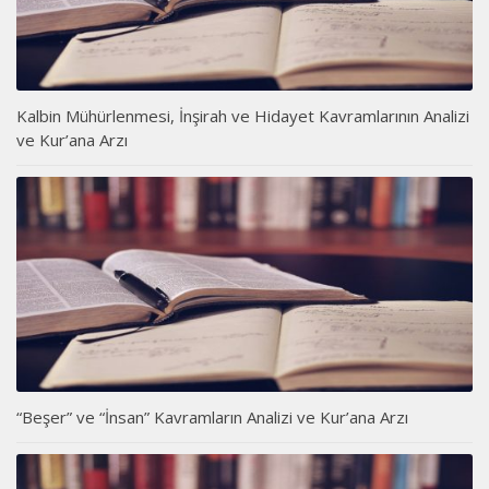
Kalbin Mühürlenmesi, İnşirah ve Hidayet Kavramlarının Analizi
ve Kur’ana Arzı
“Beşer” ve “İnsan” Kavramların Analizi ve Kur’ana Arzı