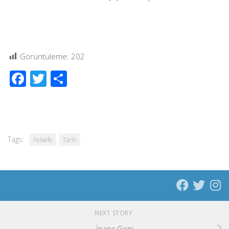
Görüntüleme:
202
Facebook
Twitter
Share
Tags:
Felsefe
Tarih
NEXT STORY
İnanç Geni