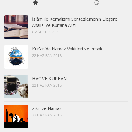
İslâm ile Kemalizmi Sentezlemenin Eleştirel
Analizi ve Kur’ana Arzı
6 AĞUSTOS 2026
Kur’an’da Namaz Vakitleri ve İmsak
22 HAZIRAN 2018
HAC VE KURBAN
22 HAZIRAN 2018
Zikir ve Namaz
22 HAZIRAN 2018