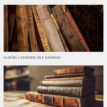
KUR’ÂN-I KERİMDE AİLE KAVRAMI