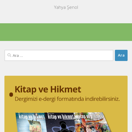
Yahya Şenol
Arama: