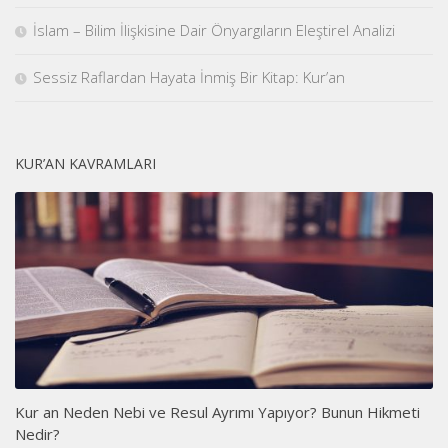
İslam – Bilim İlişkisine Dair Önyargıların Eleştirel Analizi
Sessiz Raflardan Hayata İnmiş Bir Kitap: Kur’an
KUR’AN KAVRAMLARI
Kur an Neden Nebi ve Resul Ayrımı Yapıyor? Bunun Hikmeti
Nedir?