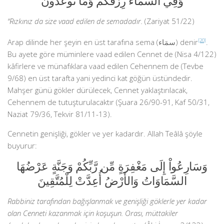
وَفِي السَّمَاء رِزْقُكُمْ وَمَا تُوعَدُونَ
“Rızkınız da size vaad edilen de semadadır.
(Zariyat 51/22)
Arap dilinde her şeyin en üst tarafına sema (سمَاء) denir
[20]
.
Bu ayete göre müminlere vaad edilen Cennet de (Nisa 4/122)
kâfirlere ve münafıklara vaad edilen Cehennem de (Tevbe
9/68) en üst tarafta yani yedinci kat göğün üstündedir.
Mahşer günü gökler dürülecek, Cennet yaklaştırılacak,
Cehennem de tutuşturulacaktır (Şuara 26/90-91, Kaf 50/31,
Naziat 79/36, Tekvir 81/11-13).
Cennetin genişliği, gökler ve yer kadardır. Allah Teâlâ şöyle
buyurur:
وَسَارِعُواْ إِلَى مَغْفِرَةٍ مِّن رَّبِّكُمْ وَجَنَّةٍ عَرْضُهَا
السَّمَاوَاتُ وَالأَرْضُ أُعِدَّتْ لِلْمُتَّقِينَ
Rabbiniz tarafından bağışlanmak ve genişliği göklerle yer kadar
olan Cenneti kazanmak için koşuşun. Orası, müttakiler