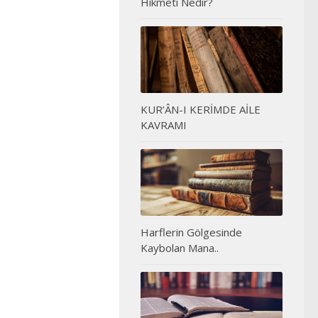
Hikmeti Nedir?
KUR’ÂN-I KERİMDE AİLE
KAVRAMI
Harflerin Gölgesinde
Kaybolan Mana..