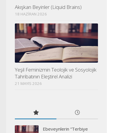
Akışkan Beyinler (Liquid Brains)
18 HAZIRAN 2026
Yeşil Feminizmin Teolojik ve Sosyolojik
Tahribatının Eleştirel Analizi
21 MAYIS 2026
Ebeveynlerin “Terbiye