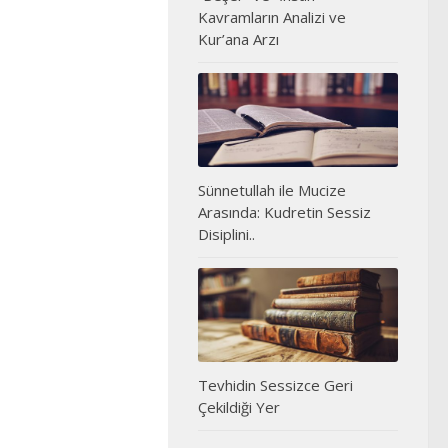
Kavramların Analizi ve
Kur’ana Arzı
Sünnetullah ile Mucize
Arasında: Kudretin Sessiz
Disiplini..
Tevhidin Sessizce Geri
Çekildiği Yer