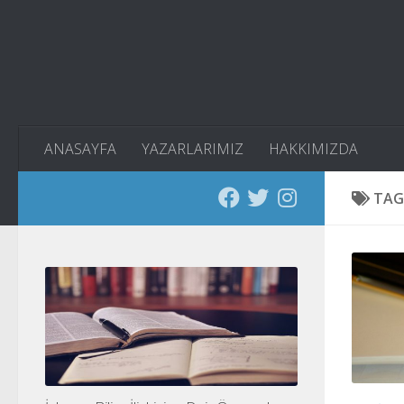
Skip to content
ANASAYFA
YAZARLARIMIZ
HAKKIMIZDA
TAG