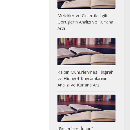
Melekler ve Cinler ile İlgili
Görüşlerin Analizi ve Kur’ana
Arzı
Kalbin Mühürlenmesi, İnşirah
ve Hidayet Kavramlarının
Analizi ve Kur’ana Arzı
“Beşer” ve “İnsan”