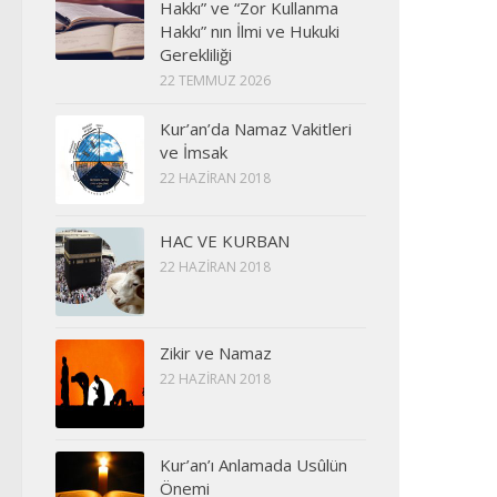
Hakkı” ve “Zor Kullanma
Hakkı” nın İlmi ve Hukuki
Gerekliliği
22 TEMMUZ 2026
Kur’an’da Namaz Vakitleri
ve İmsak
22 HAZIRAN 2018
HAC VE KURBAN
22 HAZIRAN 2018
Zikir ve Namaz
22 HAZIRAN 2018
Kur’an’ı Anlamada Usûlün
Önemi