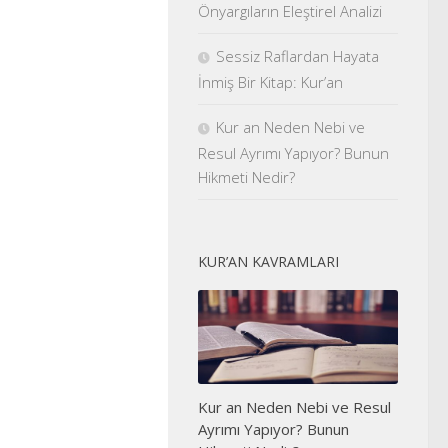
Önyargıların Eleştirel Analizi
Sessiz Raflardan Hayata
İnmiş Bir Kitap: Kur’an
Kur an Neden Nebi ve
Resul Ayrımı Yapıyor? Bunun
Hikmeti Nedir?
KUR’AN KAVRAMLARI
Kur an Neden Nebi ve Resul
Ayrımı Yapıyor? Bunun