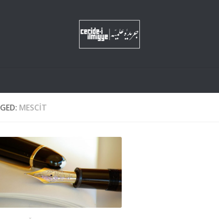
GED:
MESCIT