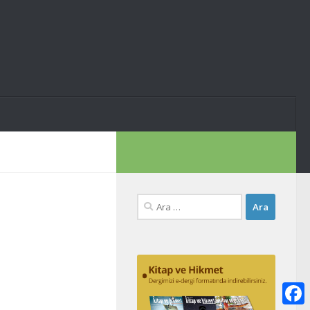
Arama: