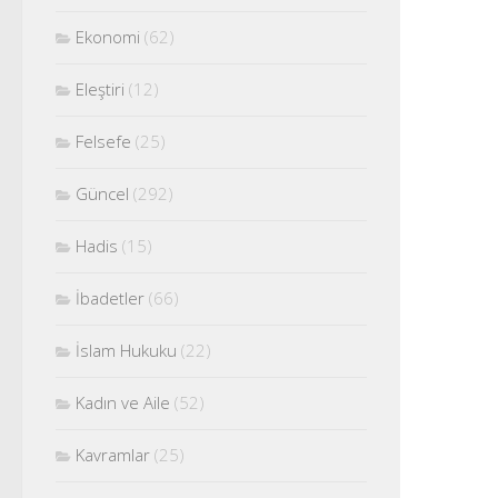
Ekonomi
(62)
Eleştiri
(12)
Felsefe
(25)
Güncel
(292)
Hadis
(15)
İbadetler
(66)
İslam Hukuku
(22)
Kadın ve Aile
(52)
Kavramlar
(25)