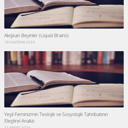
Akışkan Beyinler (Liquid Brains)
18 HAZIRAN 2026
Yeşil Feminizmin Teolojik ve Sosyolojik Tahribatının
Eleştirel Analizi
21 MAYIS 2026