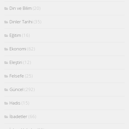
Din ve Bilim
(20)
Dinler Tarihi
(35)
Eğitim
(16)
Ekonomi
(62)
Eleştiri
(12)
Felsefe
(25)
Güncel
(292)
Hadis
(15)
İbadetler
(66)