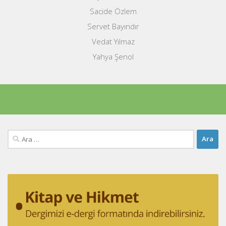
Sacide Özlem
Servet Bayındır
Vedat Yılmaz
Yahya Şenol
Arama: