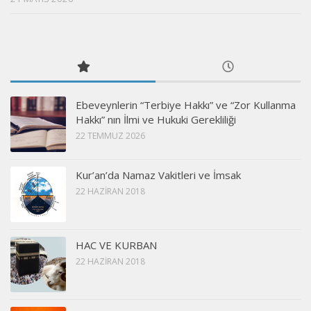
Ebeveynlerin “Terbiye Hakkı” ve “Zor Kullanma
Hakkı” nın İlmi ve Hukuki Gerekliliği
22 TEMMUZ 2026
Kur’an’da Namaz Vakitleri ve İmsak
22 HAZIRAN 2018
HAC VE KURBAN
22 HAZIRAN 2018