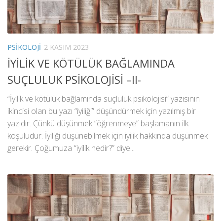
PSIKOLOJI
2 KASIM 2023
İYİLİK VE KÖTÜLÜK BAĞLAMINDA
SUÇLULUK PSİKOLOJİSİ –II-
“İyilik ve kötülük bağlamında suçluluk psikolojisi” yazısının
ikincisi olan bu yazı “iyiliği” düşündürmek için yazılmış bir
yazıdır. Çünkü düşünmek “öğrenmeye” başlamanın ilk
koşuludur. İyiliği düşünebilmek için iyilik hakkında düşünmek
gerekir. Çoğumuza “iyilik nedir?” diye...