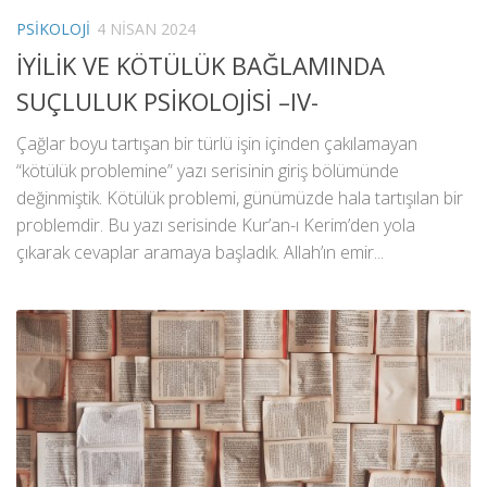
PSIKOLOJI
4 NISAN 2024
İYİLİK VE KÖTÜLÜK BAĞLAMINDA
SUÇLULUK PSİKOLOJİSİ –IV-
Çağlar boyu tartışan bir türlü işin içinden çakılamayan
“kötülük problemine” yazı serisinin giriş bölümünde
değinmiştik. Kötülük problemi, günümüzde hala tartışılan bir
problemdir. Bu yazı serisinde Kur’an-ı Kerim’den yola
çıkarak cevaplar aramaya başladık. Allah’ın emir...