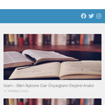
İslam – Bilim İlişkisine Dair Önyargıların Eleştirel Analizi
11 TEMMUZ 2026