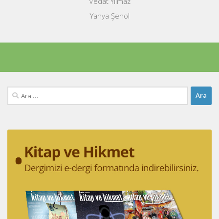
Vedat Yılmaz
Yahya Şenol
Arama: