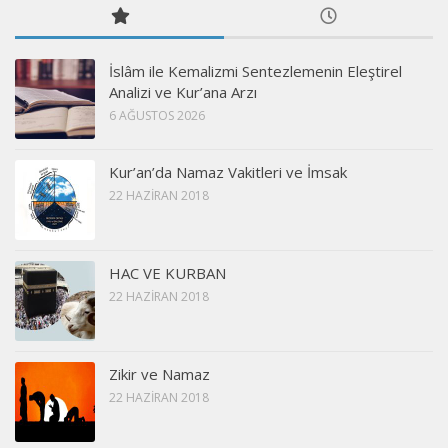
İslâm ile Kemalizmi Sentezlemenin Eleştirel
Analizi ve Kur’ana Arzı
6 AĞUSTOS 2026
Kur’an’da Namaz Vakitleri ve İmsak
22 HAZIRAN 2018
HAC VE KURBAN
22 HAZIRAN 2018
Zikir ve Namaz
22 HAZIRAN 2018