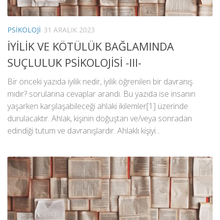
PSIKOLOJI
31 ARALIK 2023
İYİLİK VE KÖTÜLÜK BAĞLAMINDA
SUÇLULUK PSİKOLOJİSİ -III-
Bir önceki yazıda iyilik nedir, iyilik öğrenilen bir davranış
mıdır? sorularına cevaplar arandı. Bu yazıda ise insanın
yaşarken karşılaşabileceği ahlaki ikilemler[1] üzerinde
durulacaktır. Ahlak, kişinin doğuştan ve/veya sonradan
edindiği tutum ve davranışlardır. Ahlaklı kişiyi...