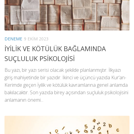
DENEME
9 EKIM 2023
İYİLİK VE KÖTÜLÜK BAĞLAMINDA
SUÇLULUK PSİKOLOJİSİ
Bu yazı, bir yazı serisi olacak şekilde planlanmıştır. İlkyazı
giriş mahiyetinde bir yazıdır. İkinci ve üçüncü yazıda Kur’an-
Kerimde geçen İyilik ve kötülük kavramlarına genel anlamda
bakılacaktır. Son yazıda birey açısından suçluluk psikolojisini
anlamanın önemi...