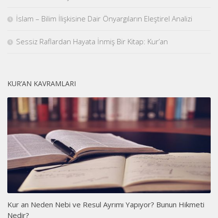
İslam – Bilim İlişkisine Dair Önyargıların Eleştirel Analizi
Sessiz Raflardan Hayata İnmiş Bir Kitap: Kur’an
KUR’AN KAVRAMLARI
Kur an Neden Nebi ve Resul Ayrımı Yapıyor? Bunun Hikmeti
Nedir?