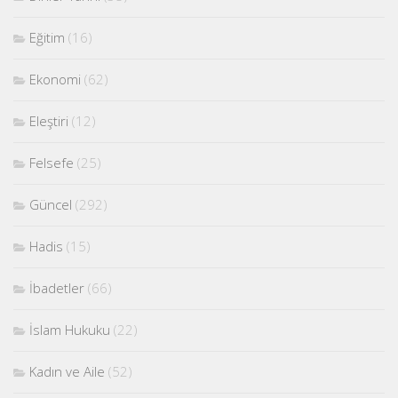
Eğitim
(16)
Ekonomi
(62)
Eleştiri
(12)
Felsefe
(25)
Güncel
(292)
Hadis
(15)
İbadetler
(66)
İslam Hukuku
(22)
Kadın ve Aile
(52)