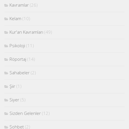
Kavramlar
(26)
Kelam
(10)
Kur'an Kavramları
(49)
Psikoloji
(11)
Röportaj
(14)
Sahabeler
(2)
Şiir
(1)
Siyer
(5)
Sizden Gelenler
(12)
Sohbet
(2)