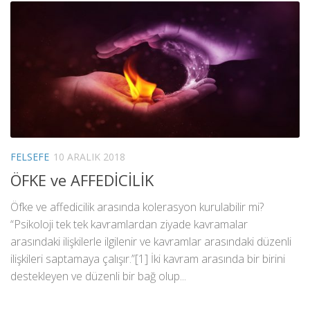
FELSEFE
10 ARALIK 2018
ÖFKE ve AFFEDİCİLİK
Öfke ve affedicilik arasında kolerasyon kurulabilir mi?
“Psikoloji tek tek kavramlardan ziyade kavramalar
arasındaki ilişkilerle ilgilenir ve kavramlar arasındaki düzenli
ilişkileri saptamaya çalışır.”[1] İki kavram arasında bir birini
destekleyen ve düzenli bir bağ olup...