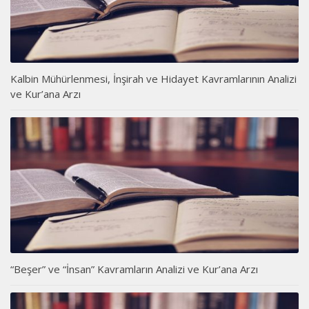
Kalbin Mühürlenmesi, İnşirah ve Hidayet Kavramlarının Analizi
ve Kur’ana Arzı
“Beşer” ve “İnsan” Kavramların Analizi ve Kur’ana Arzı