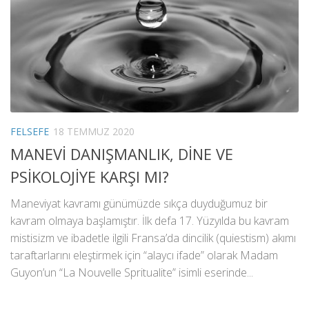
FELSEFE
18 TEMMUZ 2020
MANEVİ DANIŞMANLIK, DİNE VE
PSİKOLOJİYE KARŞI MI?
Maneviyat kavramı günümüzde sıkça duyduğumuz bir
kavram olmaya başlamıştır. İlk defa 17. Yüzyılda bu kavram
mistisizm ve ibadetle ilgili Fransa’da dincilik (quiestism) akımı
taraftarlarını eleştirmek için “alaycı ifade” olarak Madam
Guyon’un “La Nouvelle Spritualite” isimli eserinde...