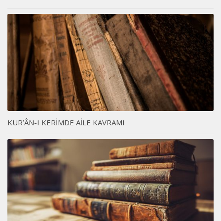
KUR’ÂN-I KERİMDE AİLE KAVRAMI