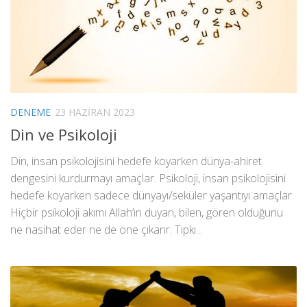
DENEME
23 HAZIRAN 2023
Din ve Psikoloji
Din, insan psikolojisini hedefe koyarken dünya-ahiret
dengesini kurdurmayı amaçlar. Psikoloji, insan psikolojisini
hedefe koyarken sadece dünyayı/seküler yaşantıyı amaçlar.
Hiçbir psikoloji akımı Allah’ın duyan, bilen, gören olduğunu
ne nasihat eder ne de öne çıkarır. Tıpkı...