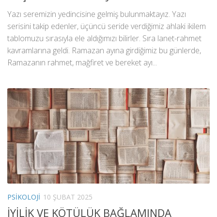
Yazı seremizin yedincisine gelmiş bulunmaktayız. Yazı
serisini takip edenler, üçüncü seride verdiğimiz ahlaki ikilem
tablomuzu sırasıyla ele aldığımızı bilirler. Sıra lanet-rahmet
kavramlarına geldi. Ramazan ayına girdiğimiz bu günlerde,
Ramazanın rahmet, mağfiret ve bereket ayı...
PSIKOLOJI
10 ŞUBAT 2025
İYİLİK VE KÖTÜLÜK BAĞLAMINDA