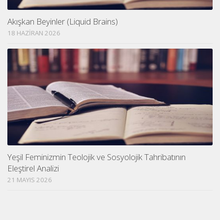
Akışkan Beyinler (Liquid Brains)
18 HAZIRAN 2026
Yeşil Feminizmin Teolojik ve Sosyolojik Tahribatının
Eleştirel Analizi
21 MAYIS 2026