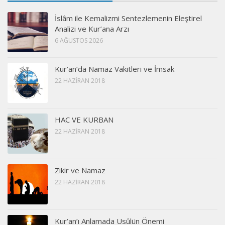
İslâm ile Kemalizmi Sentezlemenin Eleştirel
Analizi ve Kur’ana Arzı
6 AĞUSTOS 2026
Kur’an’da Namaz Vakitleri ve İmsak
22 HAZIRAN 2018
HAC VE KURBAN
22 HAZIRAN 2018
Zikir ve Namaz
22 HAZIRAN 2018
Kur’an’ı Anlamada Usûlün Önemi