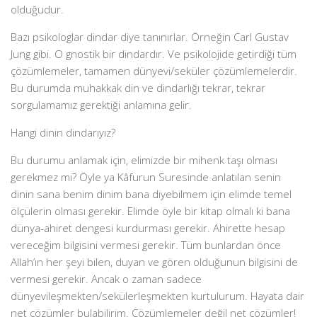
olduğudur.
Bazı psikologlar dindar diye tanınırlar. Örneğin Carl Gustav
Jung gibi. O gnostik bir dindardır. Ve psikolojide getirdiği tüm
çözümlemeler, tamamen dünyevi/seküler çözümlemelerdir.
Bu durumda muhakkak din ve dindarlığı tekrar, tekrar
sorgulamamız gerektiği anlamına gelir.
Hangi dinin dindarıyız?
Bu durumu anlamak için, elimizde bir mihenk taşı olması
gerekmez mi? Öyle ya Kâfurun Suresinde anlatılan senin
dinin sana benim dinim bana diyebilmem için elimde temel
ölçülerin olması gerekir. Elimde öyle bir kitap olmalı ki bana
dünya-ahiret dengesi kurdurması gerekir. Ahirette hesap
vereceğim bilgisini vermesi gerekir. Tüm bunlardan önce
Allah’ın her şeyi bilen, duyan ve gören olduğunun bilgisini de
vermesi gerekir. Ancak o zaman sadece
dünyevileşmekten/sekülerleşmekten kurtulurum. Hayata dair
net çözümler bulabilirim. Çözümlemeler değil net çözümler!