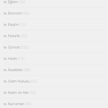
Eğitim
(16)
Ekonomi
(62)
Eleştiri
(12)
Felsefe
(25)
Güncel
(292)
Hadis
(15)
İbadetler
(66)
İslam Hukuku
(22)
Kadın ve Aile
(52)
Kavramlar
(26)