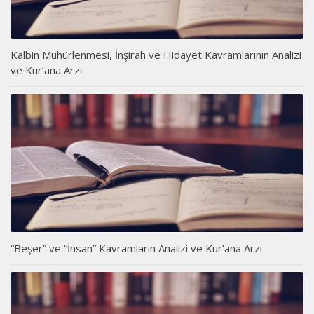
Kalbin Mühürlenmesi, İnşirah ve Hidayet Kavramlarının Analizi
ve Kur’ana Arzı
“Beşer” ve “İnsan” Kavramların Analizi ve Kur’ana Arzı