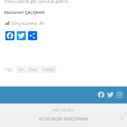
Yoksa yaprak gibi savrulup gideriz.
Mürüvvet ÇALIŞKAN
Görüntüleme:
89
Facebook
Twitter
Share
Tags:
Din
İnsan
Psikoloji
NEXT STORY
KÜSKÜNLERİ BARIŞTIRMAK