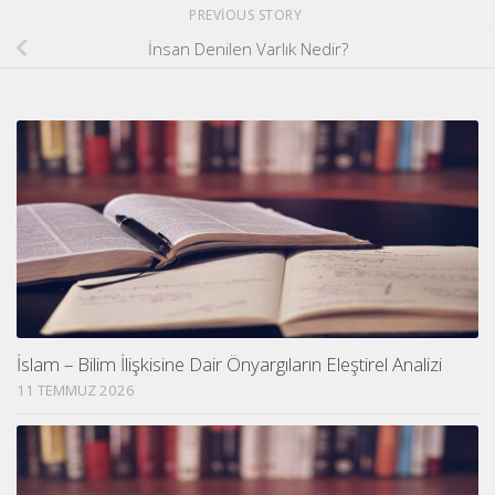
PREVIOUS STORY
İnsan Denilen Varlık Nedir?
İslam – Bilim İlişkisine Dair Önyargıların Eleştirel Analizi
11 TEMMUZ 2026