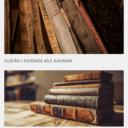
KUR’ÂN-I KERİMDE AİLE KAVRAMI