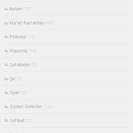
Kelam
(10)
Kur'an Kavramları
(49)
Psikoloji
(11)
Röportaj
(14)
Sahabeler
(2)
Şiir
(1)
Siyer
(5)
Sizden Gelenler
(12)
Sohbet
(2)