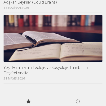
Akışkan Beyinler (Liquid Brains)
18 HAZIRAN 2026
Yeşil Feminizmin Teolojik ve Sosyolojik Tahribatının
Eleştirel Analizi
21 MAYIS 2026