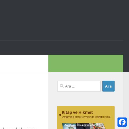
Arama: