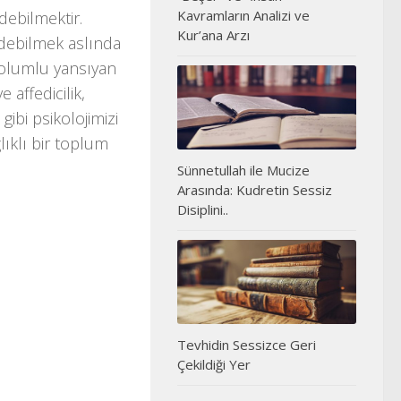
Kavramların Analizi ve
debilmektir.
Kur’ana Arzı
edebilmek aslında
 olumlu yansıyan
 affedicilik,
ibi psikolojimizi
lıklı bir toplum
Sünnetullah ile Mucize
Arasında: Kudretin Sessiz
Disiplini..
Tevhidin Sessizce Geri
Çekildiği Yer