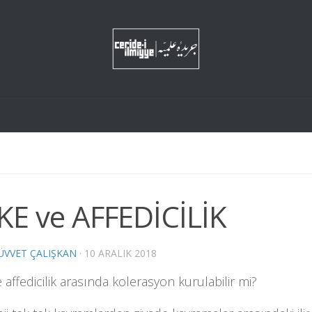
KE ve AFFEDİCİLİK
VVET ÇALIŞKAN
·
10 ARALIK 2018
 affedicilik arasında kolerasyon kurulabilir mi?