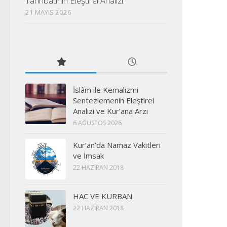
Tahribatının Eleştirel Analizi
21 MAYIS 2026
İslâm ile Kemalizmi
Sentezlemenin Eleştirel
Analizi ve Kur’ana Arzı
6 AĞUSTOS 2026
Kur’an’da Namaz Vakitleri
ve İmsak
22 HAZIRAN 2018
HAC VE KURBAN
22 HAZIRAN 2018