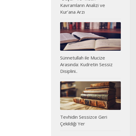
Kavramların Analizi ve
Kur’ana Arzı
Sünnetullah ile Mucize
Arasında: Kudretin Sessiz
Disiplini..
Tevhidin Sessizce Geri
Çekildiği Yer