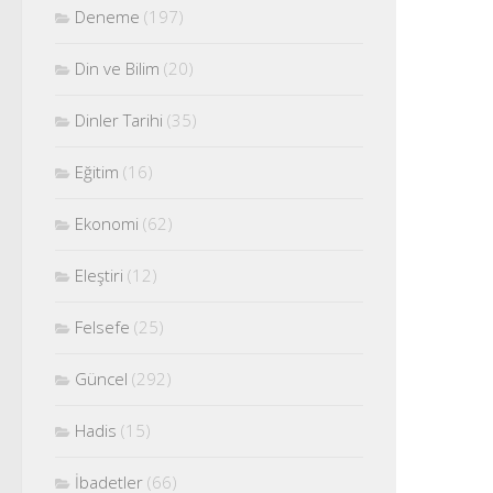
Deneme
(197)
Din ve Bilim
(20)
Dinler Tarihi
(35)
Eğitim
(16)
Ekonomi
(62)
Eleştiri
(12)
Felsefe
(25)
Güncel
(292)
Hadis
(15)
İbadetler
(66)