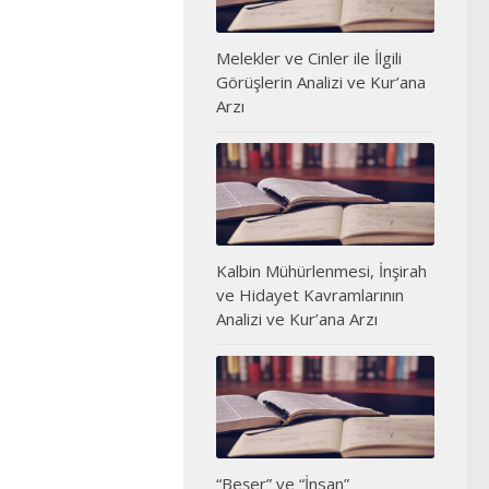
Melekler ve Cinler ile İlgili
Görüşlerin Analizi ve Kur’ana
Arzı
Kalbin Mühürlenmesi, İnşirah
ve Hidayet Kavramlarının
Analizi ve Kur’ana Arzı
“Beşer” ve “İnsan”