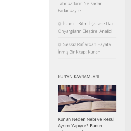
Tahribatların Ne Kadar
Farkındayız?
İslam – Bilim İlişkisine Dair
Önyargıların Eleştirel Analizi
Sessiz Raflardan Hayata
İnmiş Bir Kitap: Kur’an
KUR’AN KAVRAMLARI
Kur an Neden Nebi ve Resul
Ayrımı Yapıyor? Bunun