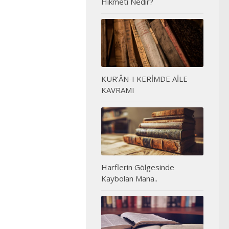
Hikmeti Nedir?
KUR’ÂN-I KERİMDE AİLE
KAVRAMI
Harflerin Gölgesinde
Kaybolan Mana..