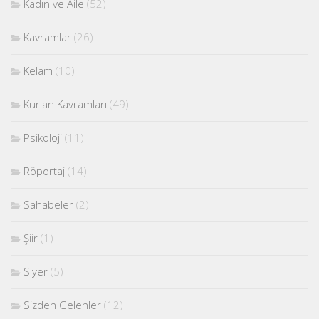
Kadın ve Aile
(52)
Kavramlar
(26)
Kelam
(10)
Kur'an Kavramları
(49)
Psikoloji
(11)
Röportaj
(14)
Sahabeler
(2)
Şiir
(1)
Siyer
(5)
Sizden Gelenler
(12)