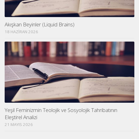
Akışkan Beyinler (Liquid Brains)
18 HAZIRAN 2026
Yeşil Feminizmin Teolojik ve Sosyolojik Tahribatının
Eleştirel Analizi
21 MAYIS 2026