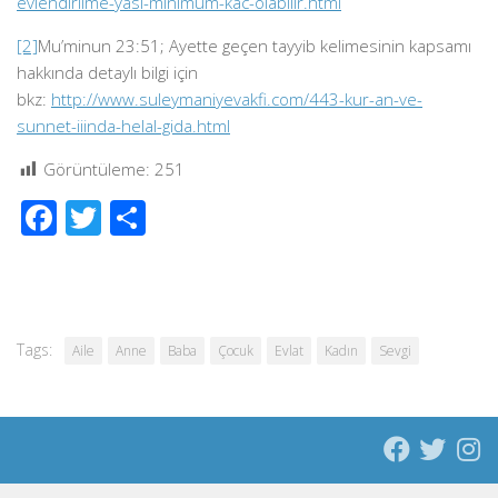
evlendirilme-yasi-minimum-kac-olabilir.html
[2]
Mu’minun 23:51; Ayette geçen tayyib kelimesinin kapsamı
hakkında detaylı bilgi için
bkz:
http://www.suleymaniyevakfi.com/443-kur-an-ve-
sunnet-iiinda-helal-gida.html
Görüntüleme:
251
Facebook
Twitter
Share
Tags:
Aile
Anne
Baba
Çocuk
Evlat
Kadın
Sevgi