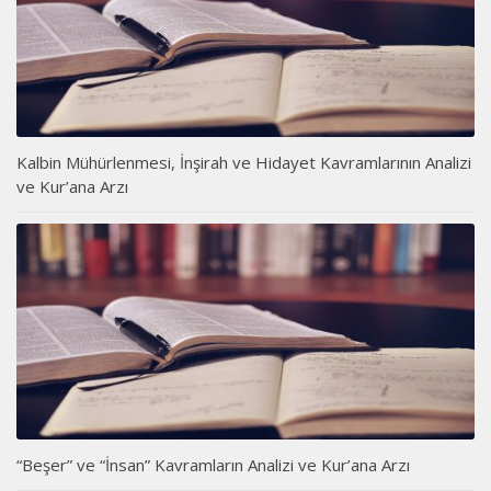
Kalbin Mühürlenmesi, İnşirah ve Hidayet Kavramlarının Analizi
ve Kur’ana Arzı
“Beşer” ve “İnsan” Kavramların Analizi ve Kur’ana Arzı