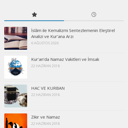
İslâm ile Kemalizmi Sentezlemenin Eleştirel
Analizi ve Kur’ana Arzı
6 AĞUSTOS 2026
Kur’an’da Namaz Vakitleri ve İmsak
22 HAZIRAN 2018
HAC VE KURBAN
22 HAZIRAN 2018
Zikir ve Namaz
22 HAZIRAN 2018