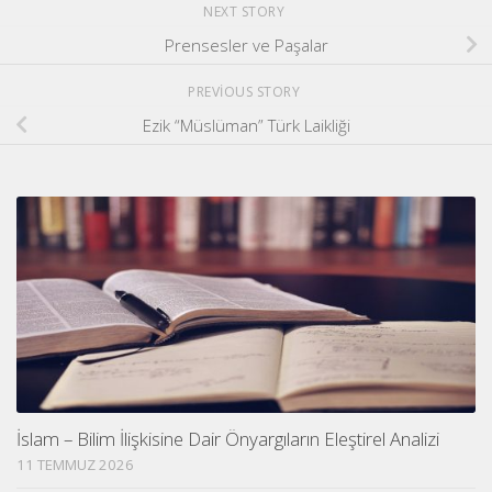
NEXT STORY
Prensesler ve Paşalar
PREVIOUS STORY
Ezik “Müslüman” Türk Laikliği
İslam – Bilim İlişkisine Dair Önyargıların Eleştirel Analizi
11 TEMMUZ 2026