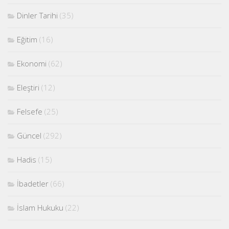
Dinler Tarihi
(35)
Eğitim
(16)
Ekonomi
(62)
Eleştiri
(12)
Felsefe
(25)
Güncel
(292)
Hadis
(15)
İbadetler
(66)
İslam Hukuku
(22)