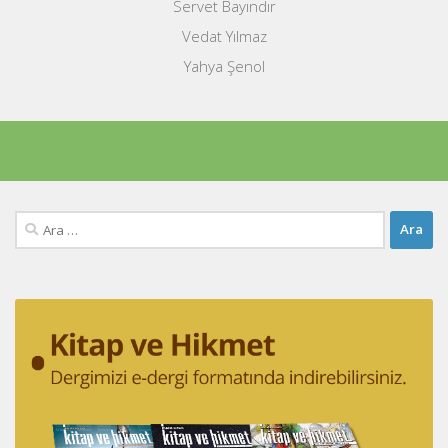
Servet Bayındır
Vedat Yılmaz
Yahya Şenol
Arama: