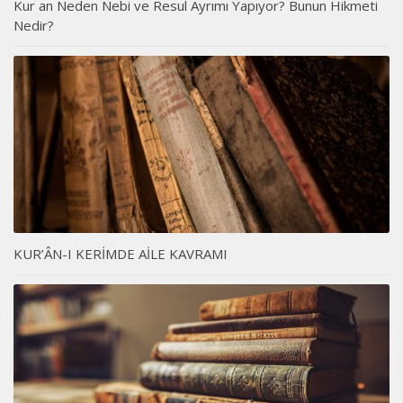
Kur an Neden Nebi ve Resul Ayrımı Yapıyor? Bunun Hikmeti
Nedir?
KUR’ÂN-I KERİMDE AİLE KAVRAMI