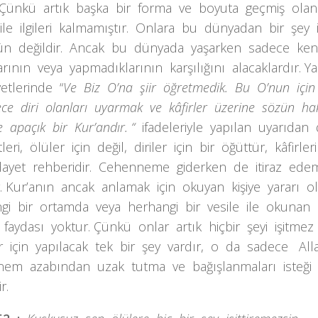
r. Çünkü artık başka bir forma ve boyuta geçmiş ola
 ile ilgileri kalmamıştır. Onlara bu dünyadan bir şey
 değildir. Ancak bu dünyada yaşarken sadece kend
arının veya yapmadıklarının karşılığını alacaklardır. Y
yetlerinde “
Ve Biz O’na şiir öğretmedik. Bu O’nun içi
ce diri olanları uyarmak ve kâfirler üzerine sözün ha
 apaçık bir Kur’andır. “
ifadeleriyle yapılan uyarıdan
leri, ölüler için değil, diriler için bir öğüttür, kâfirl
idayet rehberidir. Cehenneme giderken de itiraz ede
r. Kur’anın ancak anlamak için okuyan kişiye yararı ola
gi bir ortamda veya herhangi bir vesile ile okunan
r faydası yoktur. Çünkü onlar artık hiçbir şeyi işitme
r için yapılacak tek bir şey vardır, o da sadece All
em azabından uzak tutma ve bağışlanmaları isteği
r.