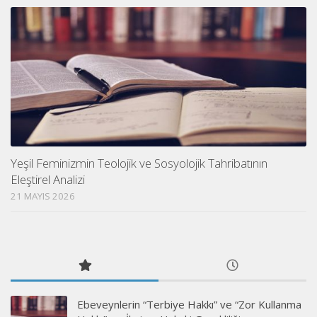
Yeşil Feminizmin Teolojik ve Sosyolojik Tahribatının
Eleştirel Analizi
21 MAYIS 2026
Ebeveynlerin “Terbiye Hakkı” ve “Zor Kullanma