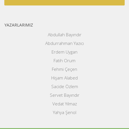
YAZARLARIMIZ
Abdullah Bayındır
Abdurrahman Yazıcı
Erdem Uygan
Fatih Orum
Fehmi Çeçen
Hişam Alabed
Sacide Özlem
Servet Bayındır
Vedat Yılmaz
Yahya Şenol