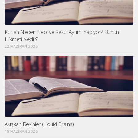
Kur an Neden Nebi ve Resul Ayrımı Yapıyor? Bunun
Hikmeti Nedir?
22 HAZIRAN 2026
Akışkan Beyinler (Liquid Brains)
18 HAZIRAN 2026