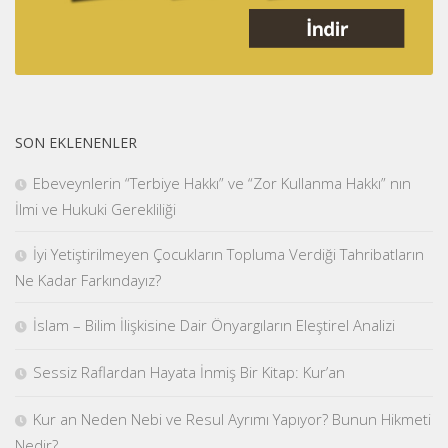
SON EKLENENLER
Ebeveynlerin “Terbiye Hakkı” ve “Zor Kullanma Hakkı” nın
İlmi ve Hukuki Gerekliliği
İyi Yetiştirilmeyen Çocukların Topluma Verdiği Tahribatların
Ne Kadar Farkındayız?
İslam – Bilim İlişkisine Dair Önyargıların Eleştirel Analizi
Sessiz Raflardan Hayata İnmiş Bir Kitap: Kur’an
Kur an Neden Nebi ve Resul Ayrımı Yapıyor? Bunun Hikmeti
Nedir?