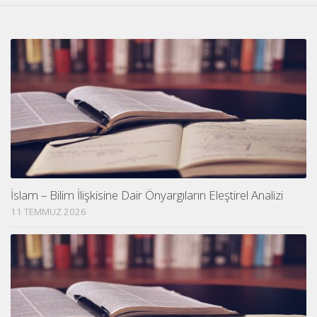
İslam – Bilim İlişkisine Dair Önyargıların Eleştirel Analizi
11 TEMMUZ 2026