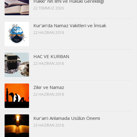
Hakkı” nın İlmi ve Hukuki Gerekliliği
22 TEMMUZ 2026
Kur’an’da Namaz Vakitleri ve İmsak
22 HAZIRAN 2018
HAC VE KURBAN
22 HAZIRAN 2018
Zikir ve Namaz
22 HAZIRAN 2018
Kur’an’ı Anlamada Usûlün Önemi
23 HAZIRAN 2018