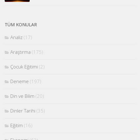
TÜM KONULAR
Analiz
(17)
Araştırma
(175)
Çocuk Eğitimi
(2)
Deneme
(197)
Din ve Bilim
(20)
Dinler Tarihi
(35)
Eğitim
(16)
Ekonomi
(62)