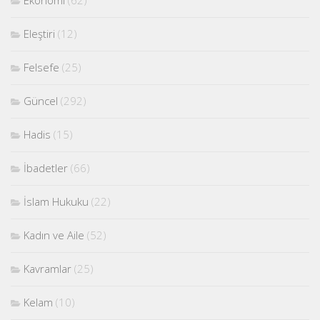
Eleştiri
(12)
Felsefe
(25)
Güncel
(292)
Hadis
(15)
İbadetler
(66)
İslam Hukuku
(22)
Kadın ve Aile
(52)
Kavramlar
(25)
Kelam
(10)