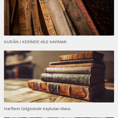
KUR’ÂN-I KERİMDE AİLE KAVRAMI
Harflerin Gölgesinde Kaybolan Mana..