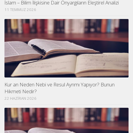
İslam – Bilim İlişkisine Dair Önyargıların Eleştirel Analizi
11 TEMMUZ 2026
Kur an Neden Nebi ve Resul Ayrımı Yapıyor? Bunun
Hikmeti Nedir?
22 HAZIRAN 2026