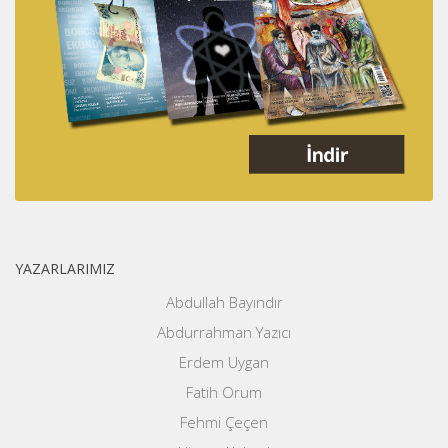
YAZARLARIMIZ
Abdullah Bayındır
Abdurrahman Yazıcı
Erdem Uygan
Fatih Orum
Fehmi Çeçen