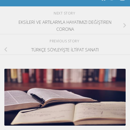
NEXT STORY
EKSİLERİ VE ARTILARIYLA HAYATIMIZI DEĞİŞTİREN
CORONA
PREVIOUS STORY
TÜRKÇE SÖYLEYİŞTE İLTİFAT SANATI