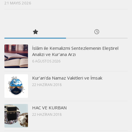
21 MAYIS 2026
İslâm ile Kemalizmi Sentezlemenin Eleştirel
Analizi ve Kur’ana Arzı
6 AĞUSTOS 2026
Kur’an’da Namaz Vakitleri ve İmsak
22 HAZIRAN 2018
HAC VE KURBAN
22 HAZIRAN 2018