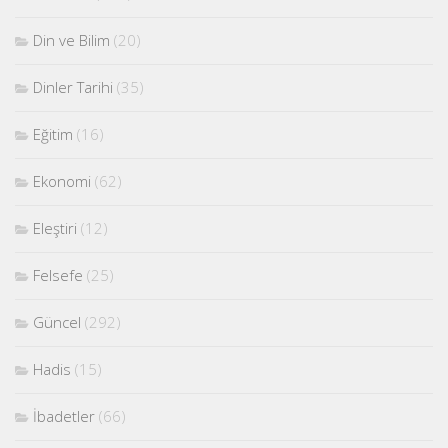
Din ve Bilim
(20)
Dinler Tarihi
(35)
Eğitim
(16)
Ekonomi
(62)
Eleştiri
(12)
Felsefe
(25)
Güncel
(292)
Hadis
(15)
İbadetler
(66)