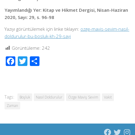
Yayımlandığı Yer: Kitap ve Hikmet Dergisi, Nisan-Haziran
2020, Sayı: 29, s. 96-98
Yazıyı görüntülemek için linke tıklayın:
ozge-mavis-sevim-nasil-
doldurulur-bu-bosluk-kh-29-sayi
Görüntüleme:
242
Facebook
Twitter
Share
Tags:
Boşluk
Nasıl Doldurulur
Özge Maviş Sevim
Vakit
Zaman