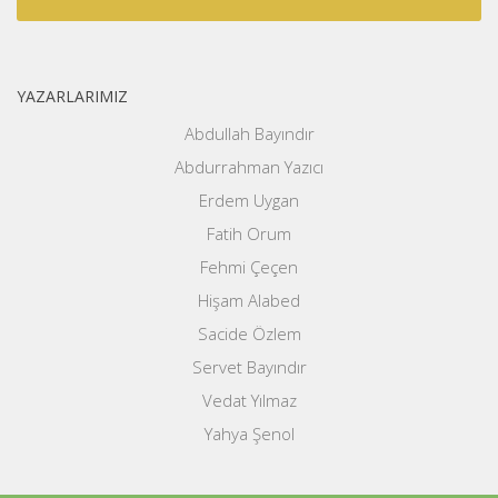
YAZARLARIMIZ
Abdullah Bayındır
Abdurrahman Yazıcı
Erdem Uygan
Fatih Orum
Fehmi Çeçen
Hişam Alabed
Sacide Özlem
Servet Bayındır
Vedat Yılmaz
Yahya Şenol