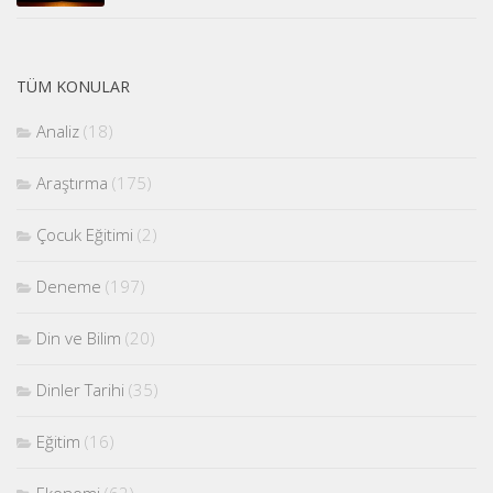
TÜM KONULAR
Analiz
(18)
Araştırma
(175)
Çocuk Eğitimi
(2)
Deneme
(197)
Din ve Bilim
(20)
Dinler Tarihi
(35)
Eğitim
(16)
Ekonomi
(62)