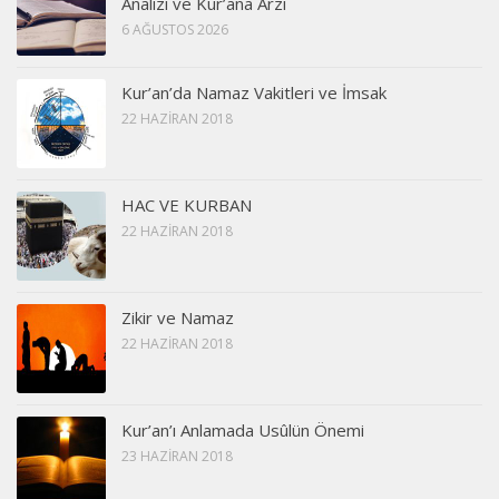
Analizi ve Kur’ana Arzı
6 AĞUSTOS 2026
Kur’an’da Namaz Vakitleri ve İmsak
22 HAZIRAN 2018
HAC VE KURBAN
22 HAZIRAN 2018
Zikir ve Namaz
22 HAZIRAN 2018
Kur’an’ı Anlamada Usûlün Önemi
23 HAZIRAN 2018