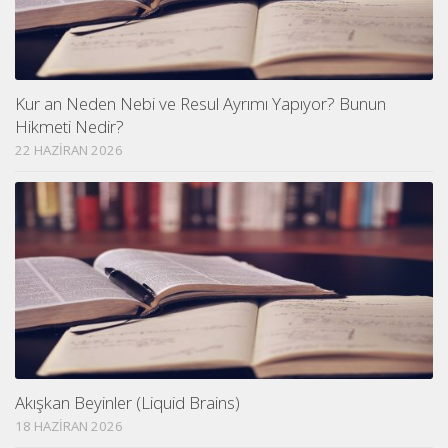
Kur an Neden Nebi ve Resul Ayrımı Yapıyor? Bunun
Hikmeti Nedir?
22 HAZIRAN 2026
Akışkan Beyinler (Liquid Brains)
18 HAZIRAN 2026