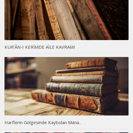
KUR’ÂN-I KERİMDE AİLE KAVRAMI
Harflerin Gölgesinde Kaybolan Mana..