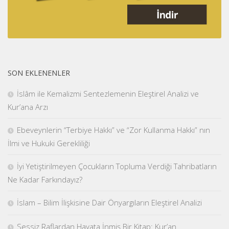
SON EKLENENLER
İslâm ile Kemalizmi Sentezlemenin Eleştirel Analizi ve
Kur’ana Arzı
Ebeveynlerin “Terbiye Hakkı” ve “Zor Kullanma Hakkı” nın
İlmi ve Hukuki Gerekliliği
İyi Yetiştirilmeyen Çocukların Topluma Verdiği Tahribatların
Ne Kadar Farkındayız?
İslam – Bilim İlişkisine Dair Önyargıların Eleştirel Analizi
Sessiz Raflardan Hayata İnmiş Bir Kitap: Kur’an