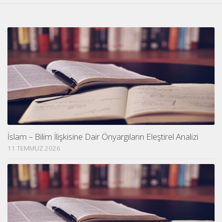
İslam – Bilim İlişkisine Dair Önyargıların Eleştirel Analizi
11 TEMMUZ 2026