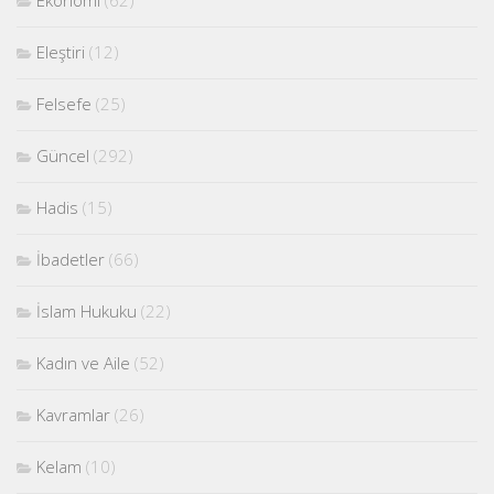
Eleştiri
(12)
Felsefe
(25)
Güncel
(292)
Hadis
(15)
İbadetler
(66)
İslam Hukuku
(22)
Kadın ve Aile
(52)
Kavramlar
(26)
Kelam
(10)