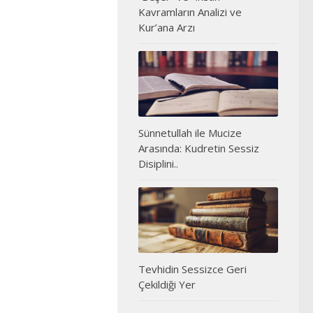
Kavramların Analizi ve
Kur’ana Arzı
Sünnetullah ile Mucize
Arasında: Kudretin Sessiz
Disiplini..
Tevhidin Sessizce Geri
Çekildiği Yer