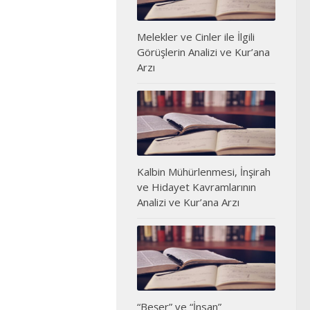
Melekler ve Cinler ile İlgili
Görüşlerin Analizi ve Kur’ana
Arzı
Kalbin Mühürlenmesi, İnşirah
ve Hidayet Kavramlarının
Analizi ve Kur’ana Arzı
“Beşer” ve “İnsan”