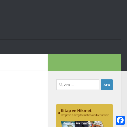
Arama: