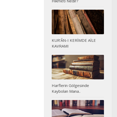
Hikmeti Nedir?
KUR’ÂN-I KERİMDE AİLE
KAVRAMI
Harflerin Gölgesinde
Kaybolan Mana..