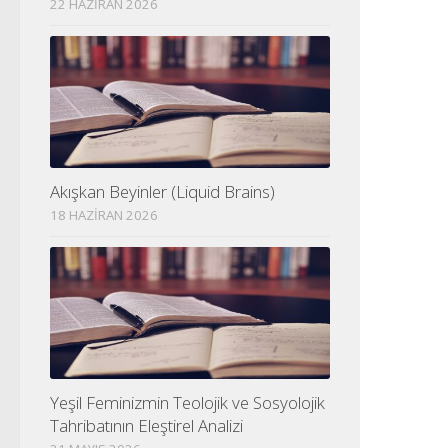
22 HAZIRAN 2026
Akışkan Beyinler (Liquid Brains)
18 HAZIRAN 2026
Yeşil Feminizmin Teolojik ve Sosyolojik
Tahribatının Eleştirel Analizi