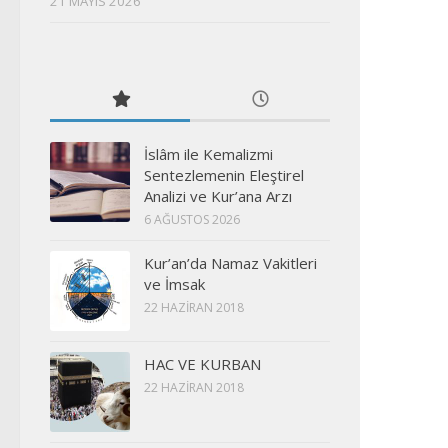
21 MAYIS 2026
İslâm ile Kemalizmi
Sentezlemenin Eleştirel
Analizi ve Kur’ana Arzı
6 AĞUSTOS 2026
Kur’an’da Namaz Vakitleri
ve İmsak
22 HAZIRAN 2018
HAC VE KURBAN
22 HAZIRAN 2018