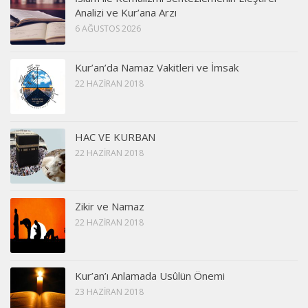
Analizi ve Kur’ana Arzı
6 AĞUSTOS 2026
Kur’an’da Namaz Vakitleri ve İmsak
22 HAZIRAN 2018
HAC VE KURBAN
22 HAZIRAN 2018
Zikir ve Namaz
22 HAZIRAN 2018
Kur’an’ı Anlamada Usûlün Önemi
23 HAZIRAN 2018