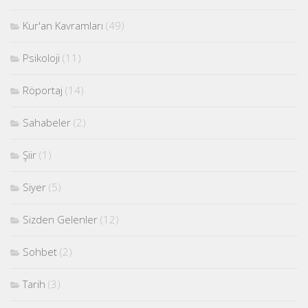
Kur'an Kavramları
(49)
Psikoloji
(11)
Röportaj
(14)
Sahabeler
(2)
Şiir
(1)
Siyer
(5)
Sizden Gelenler
(12)
Sohbet
(2)
Tarih
(3)