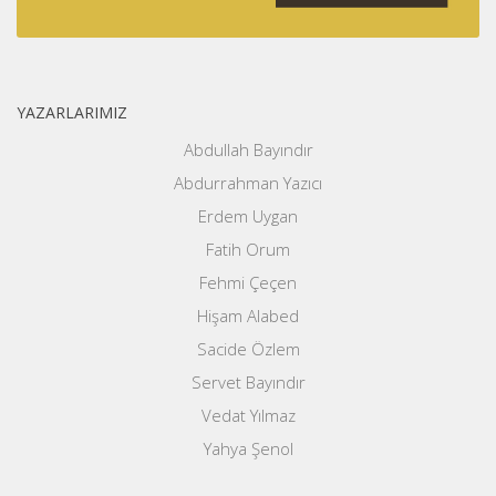
YAZARLARIMIZ
Abdullah Bayındır
Abdurrahman Yazıcı
Erdem Uygan
Fatih Orum
Fehmi Çeçen
Hişam Alabed
Sacide Özlem
Servet Bayındır
Vedat Yılmaz
Yahya Şenol