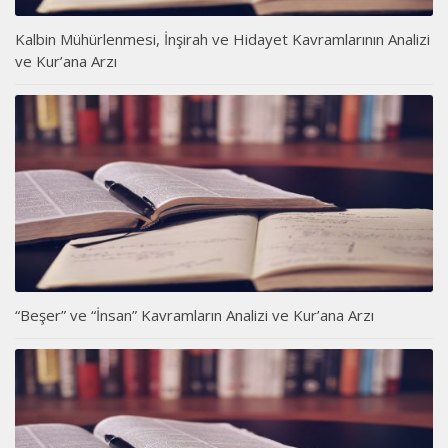
Kalbin Mühürlenmesi, İnşirah ve Hidayet Kavramlarının Analizi
ve Kur’ana Arzı
“Beşer” ve “İnsan” Kavramların Analizi ve Kur’ana Arzı