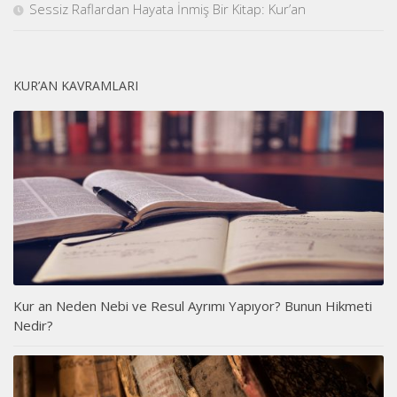
Sessiz Raflardan Hayata İnmiş Bir Kitap: Kur’an
KUR’AN KAVRAMLARI
Kur an Neden Nebi ve Resul Ayrımı Yapıyor? Bunun Hikmeti
Nedir?