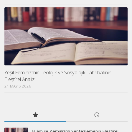
Yeşil Feminizmin Teolojik ve Sosyolojik Tahribatının
Eleştirel Analizi
21 MAYIS 2026
İslâm ile Kemalizmi Sentezlemenin Eleştirel