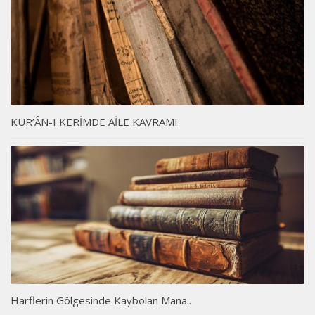
KUR’ÂN-I KERİMDE AİLE KAVRAMI
Harflerin Gölgesinde Kaybolan Mana..