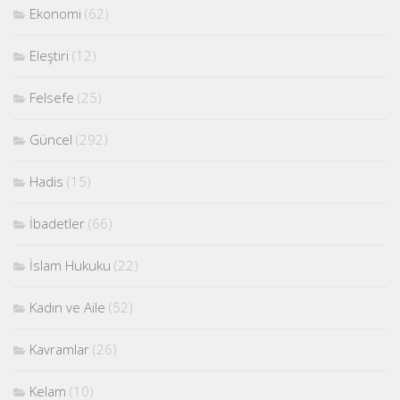
Ekonomi
(62)
Eleştiri
(12)
Felsefe
(25)
Güncel
(292)
Hadis
(15)
İbadetler
(66)
İslam Hukuku
(22)
Kadın ve Aile
(52)
Kavramlar
(26)
Kelam
(10)