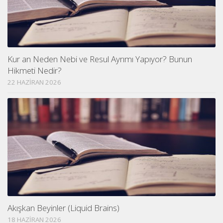
Kur an Neden Nebi ve Resul Ayrımı Yapıyor? Bunun
Hikmeti Nedir?
22 HAZIRAN 2026
Akışkan Beyinler (Liquid Brains)
18 HAZIRAN 2026