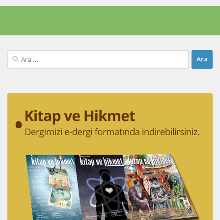
Arama: